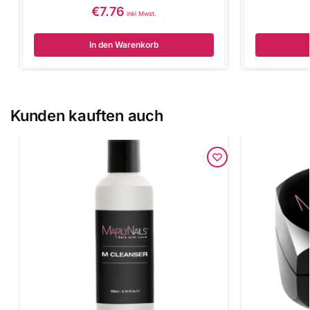
€
7.76
inkl Mwst.
In den Warenkorb
Kunden kauften auch