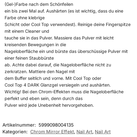
(Gel-)Farbe nach dem Schönfeilen
ein bis zwei Mal auf. Aushärten (es ist wichtig, dass du eine
Farbe ohne klebrige
Schicht oder Cool Top verwendest). Reinige deine Fingerspitze
mit einem Cleaner und
tauche sie in das Pulver. Massiere das Pulver mit leicht
kreisenden Bewegungen in die
Nageloberfläche ein und bürste das überschüssige Pulver mit
einer feinen Staubbürste
ab. Achte dabei darauf, die Nageloberfläche nicht zu
zerkratzen. Mattiere den Nagel mit
dem Buffer seitlich und vorne. Mit Cool Top oder
Cool Top 4 DARK Glanzgel versiegeln und aushärten.
Wichtig! Bei den Chrom-Effekten muss die Nageloberfläche
perfekt und eben sein, denn durch das
Pulver wird jede Unebenheit hervorgehoben.
Artikelnummer:
5999098004135
Kategorien:
Chrom Mirror Effekt
,
Nail Art
,
Nail Art