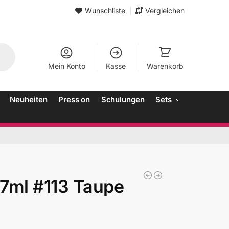
Wunschliste
Vergleichen
Mein Konto
Kasse
Warenkorb
Neuheiten
Press on
Schulungen
Sets
7ml #113 Taupe