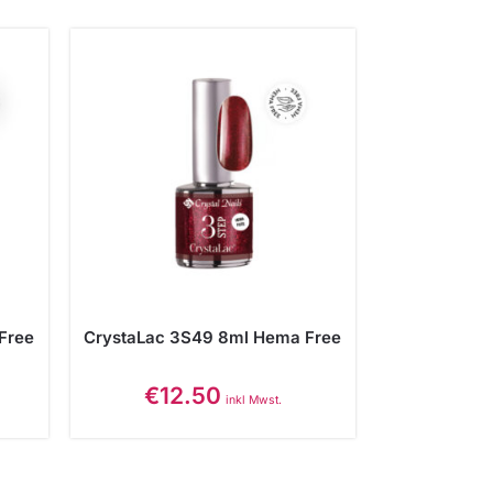
Free
CrystaLac 3S49 8ml Hema Free
€
12.50
inkl Mwst.