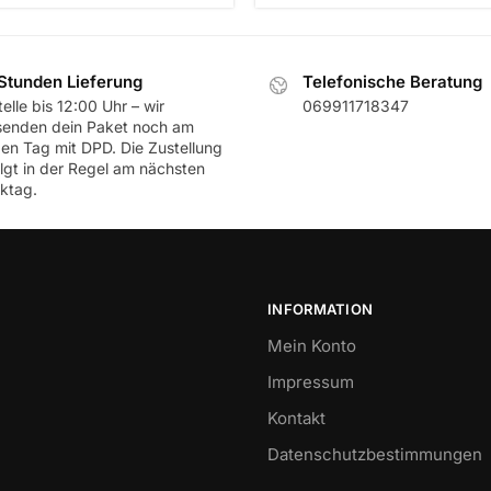
Stunden Lieferung
Telefonische Beratung
elle bis 12:00 Uhr – wir
069911718347
senden dein Paket noch am
ben Tag mit DPD. Die Zustellung
olgt in der Regel am nächsten
ktag.
INFORMATION
Mein Konto
Impressum
Kontakt
Datenschutzbestimmungen