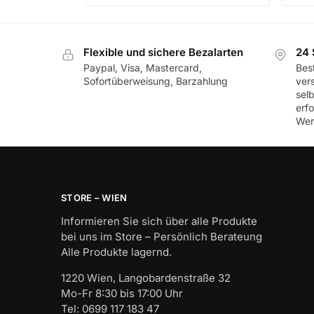
Flexible und sichere Bezalarten
24 
Paypal, Visa, Mastercard,
Best
Sofortüberweisung, Barzahlung
ver
sel
erf
Wer
STORE – WIEN
Informieren Sie sich über alle Produkte
bei uns im Store – Persönlich Berateung
Alle Produkte lagernd.
1220 Wien, Langobardenstraße 32
Mo-Fr 8:30 bis 17:00 Uhr
Tel: 0699 117 183 47