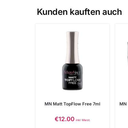
Kunden kauften auch
MN Matt TopFlow Free 7ml
MN 
€
12.00
inkl Mwst.