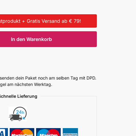
tprodukt + Gratis Versand ab € 79!
In den Warenkorb
ersenden dein Paket noch am selben Tag mit DPD.
Regel am nächsten Werktag.
Schnelle Lieferung