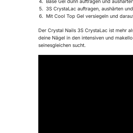
Base Gel dünn auftragen und aushärte
3S CrystaLac auftragen, aushärten und
Mit Cool Top Gel versiegeln und darau
Der Crystal Nails 3S CrystaLac ist mehr al
deine Nägel in den intensiven und makello
seinesgleichen sucht.