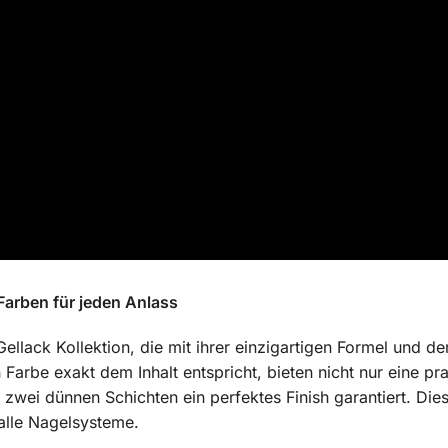
Farben für jeden Anlass
Gellack Kollektion, die mit ihrer einzigartigen Formel und d
arbe exakt dem Inhalt entspricht, bieten nicht nur eine p
r zwei dünnen Schichten ein perfektes Finish garantiert. Dies
 alle Nagelsysteme.