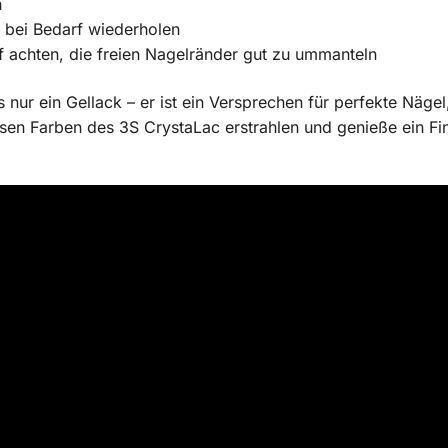
n
 bei Bedarf wiederholen
f achten, die freien Nagelränder gut zu ummanteln
s nur ein Gellack – er ist ein Versprechen für perfekte Näge
sen Farben des 3S CrystaLac erstrahlen und genieße ein Fi