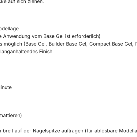
ke auf sich ziehen.
odellage
 Anwendung vom Base Gel ist erforderlich)
s möglich (Base Gel, Builder Base Gel, Compact Base Gel, 
 langanhaltendes Finish
inute
mattieren)
breit auf der Nagelspitze auftragen (für ablösbare Modell