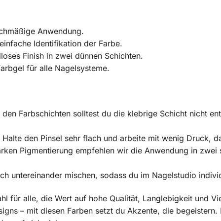
eichmäßige Anwendung.
infache Identifikation der Farbe.
loses Finish in zwei dünnen Schichten.
arbgel für alle Nagelsysteme.
den Farbschichten solltest du die klebrige Schicht nicht en
Halte den Pinsel sehr flach und arbeite mit wenig Druck, da
arken Pigmentierung empfehlen wir die Anwendung in zwei 
ch untereinander mischen, sodass du im Nagelstudio individ
hl für alle, die Wert auf hohe Qualität, Langlebigkeit und Vie
gns – mit diesen Farben setzt du Akzente, die begeistern. L