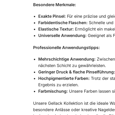
Besondere Merkmale:
Exakte Pinsel:
Für eine präzise und gl
Farbidentische Flaschen:
Schnelle und e
Elastische Textur:
Ermöglicht ein makel
Universelle Anwendung:
Geeignet als F
Professionelle Anwendungstipps:
Mehrschichtige Anwendung:
Zwischen 
nächsten Schicht zu gewährleisten.
Geringer Druck & flache Pinselführung:
Hochpigmentierte Farben:
Trotz der st
Ergebnis zu erzielen.
Farbmischung:
Unsere Farben lassen si
Unsere Gellack Kollektion ist die ideale Wa
besondere Anlässe oder kreative Nageldesi