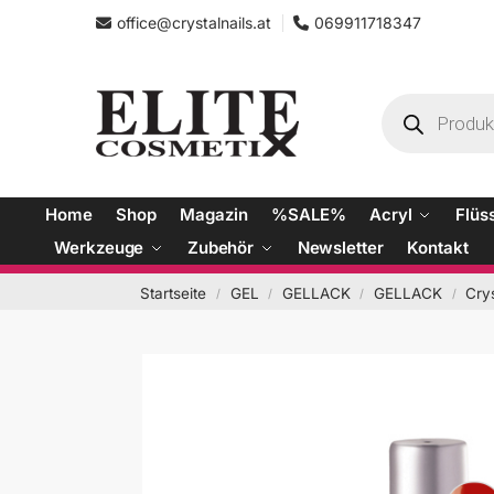
office@crystalnails.at
069911718347
Home
Shop
Magazin
%SALE%
Acryl
Flüs
Werkzeuge
Zubehör
Newsletter
Kontakt
Startseite
GEL
GELLACK
GELLACK
Cry
/
/
/
/