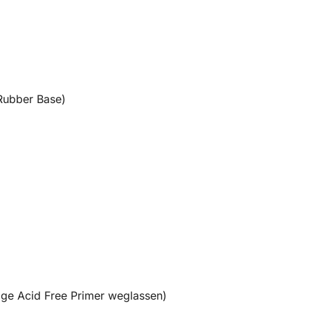
Rubber Base)
age Acid Free Primer weglassen)