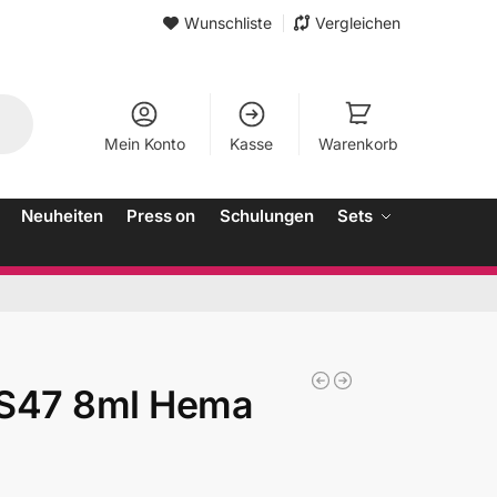
Wunschliste
Vergleichen
Mein Konto
Kasse
Warenkorb
Neuheiten
Press on
Schulungen
Sets
3S47 8ml Hema