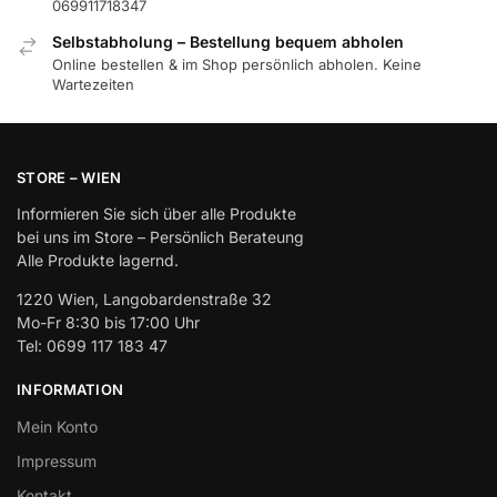
069911718347
Selbstabholung – Bestellung bequem abholen
Online bestellen & im Shop persönlich abholen. Keine
Wartezeiten
STORE – WIEN
Informieren Sie sich über alle Produkte
bei uns im Store – Persönlich Berateung
Alle Produkte lagernd.
1220 Wien, Langobardenstraße 32
Mo-Fr 8:30 bis 17:00 Uhr
Tel: 0699 117 183 47
INFORMATION
Mein Konto
Impressum
Kontakt