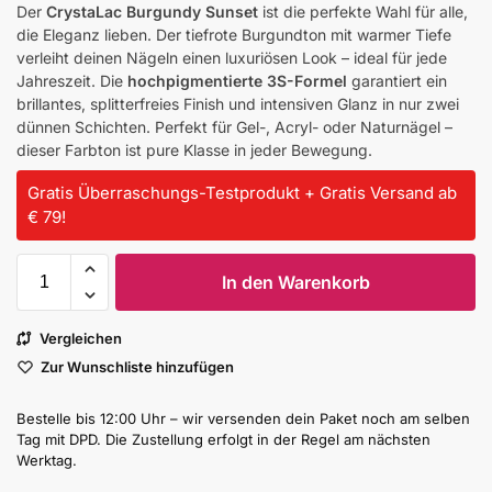
Der
CrystaLac Burgundy Sunset
ist die perfekte Wahl für alle,
die Eleganz lieben. Der tiefrote Burgundton mit warmer Tiefe
verleiht deinen Nägeln einen luxuriösen Look – ideal für jede
Jahreszeit. Die
hochpigmentierte 3S-Formel
garantiert ein
brillantes, splitterfreies Finish und intensiven Glanz in nur zwei
dünnen Schichten. Perfekt für Gel-, Acryl- oder Naturnägel –
dieser Farbton ist pure Klasse in jeder Bewegung.
Gratis Überraschungs-Testprodukt + Gratis Versand ab
€ 79!
In den Warenkorb
Vergleichen
Zur Wunschliste hinzufügen
Bestelle bis 12:00 Uhr – wir versenden dein Paket noch am selben
Tag mit DPD. Die Zustellung erfolgt in der Regel am nächsten
Werktag.