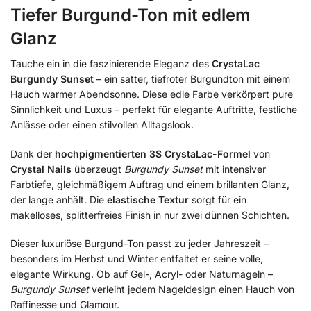
Tiefer Burgund-Ton mit edlem
Glanz
Tauche ein in die faszinierende Eleganz des
CrystaLac
Burgundy Sunset
– ein satter, tiefroter Burgundton mit einem
Hauch warmer Abendsonne. Diese edle Farbe verkörpert pure
Sinnlichkeit und Luxus – perfekt für elegante Auftritte, festliche
Anlässe oder einen stilvollen Alltagslook.
Dank der
hochpigmentierten 3S CrystaLac-Formel
von
Crystal Nails
überzeugt
Burgundy Sunset
mit intensiver
Farbtiefe, gleichmäßigem Auftrag und einem brillanten Glanz,
der lange anhält. Die
elastische Textur
sorgt für ein
makelloses, splitterfreies Finish in nur zwei dünnen Schichten.
Dieser luxuriöse Burgund-Ton passt zu jeder Jahreszeit –
besonders im Herbst und Winter entfaltet er seine volle,
elegante Wirkung. Ob auf Gel-, Acryl- oder Naturnägeln –
Burgundy Sunset
verleiht jedem Nageldesign einen Hauch von
Raffinesse und Glamour.