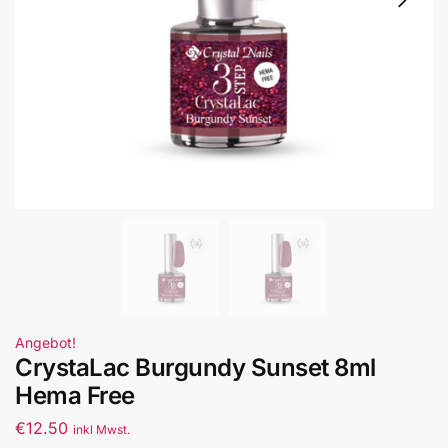
Angebot!
CrystaLac Burgundy Sunset 8ml
Hema Free
€
12.50
inkl Mwst.