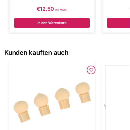
€
12.50
inkl Mwst.
In den Warenkorb
Kunden kauften auch