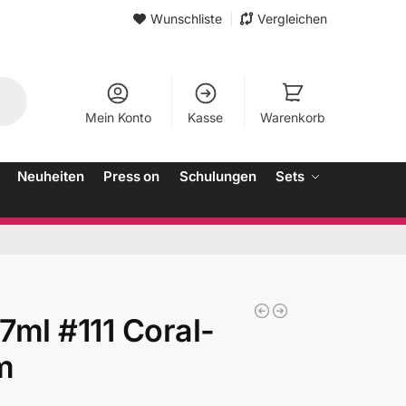
Wunschliste
Vergleichen
Mein Konto
Kasse
Warenkorb
Neuheiten
Press on
Schulungen
Sets
7ml #111 Coral-
m