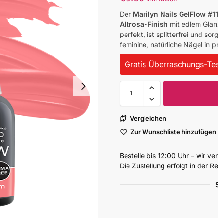
Der
Marilyn Nails GelFlow #11
Altrosa-Finish
mit edlem Glan
perfekt, ist splitterfrei und s
feminine, natürliche Nägel in pr
Gratis Überraschungs-Tes
Vergleichen
Zur Wunschliste hinzufügen
Bestelle bis 12:00 Uhr – wir v
Die Zustellung erfolgt in der 