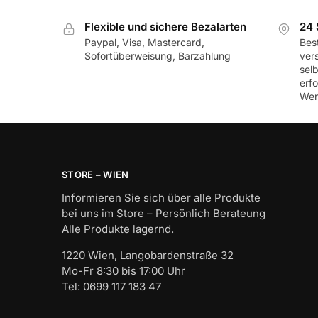
Flexible und sichere Bezalarten
24 
Paypal, Visa, Mastercard,
Best
Sofortüberweisung, Barzahlung
ver
sel
erf
Wer
STORE – WIEN
Informieren Sie sich über alle Produkte
bei uns im Store – Persönlich Berateung
Alle Produkte lagernd.
1220 Wien, Langobardenstraße 32
Mo-Fr 8:30 bis 17:00 Uhr
Tel: 0699 117 183 47