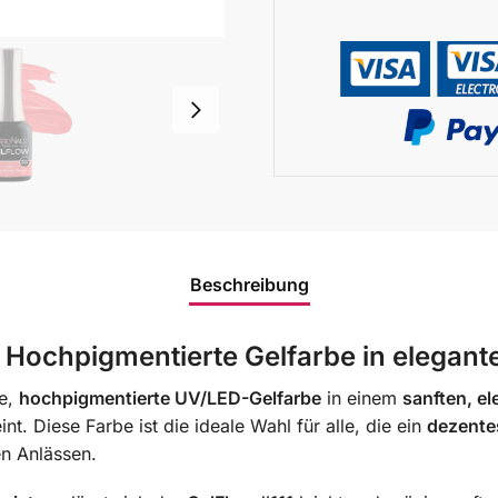
Beschreibung
– Hochpigmentierte Gelfarbe in elegant
le,
hochpigmentierte UV/LED-Gelfarbe
in einem
sanften, e
nt. Diese Farbe ist die ideale Wahl für alle, die ein
dezentes
en Anlässen.