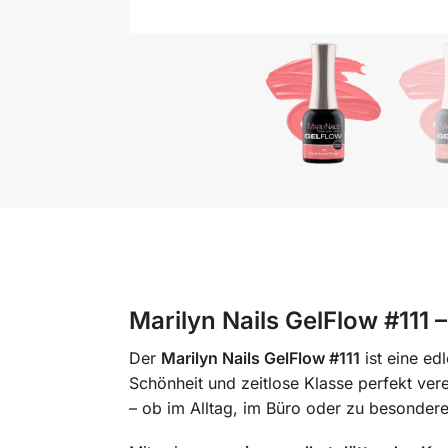
Marilyn Nails GelFlow #111 
Der
Marilyn Nails GelFlow #111
ist eine ed
Schönheit und zeitlose Klasse perfekt verei
– ob im Alltag, im Büro oder zu besonder