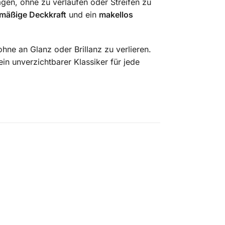
agen, ohne zu verlaufen oder Streifen zu
hmäßige Deckkraft
und ein
makellos
ohne an Glanz oder Brillanz zu verlieren.
ein unverzichtbarer Klassiker für jede