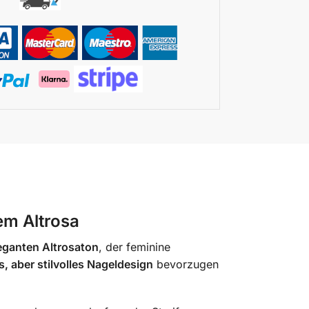
em Altrosa
leganten Altrosaton
, der feminine
, aber stilvolles Nageldesign
bevorzugen