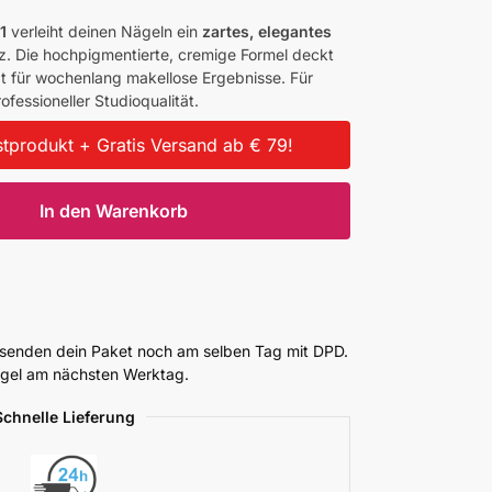
1
verleiht deinen Nägeln ein
zartes, elegantes
z. Die hochpigmentierte, cremige Formel deckt
orgt für wochenlang makellose Ergebnisse. Für
ofessioneller Studioqualität.
tprodukt + Gratis Versand ab € 79!
In den Warenkorb
ersenden dein Paket noch am selben Tag mit DPD.
Regel am nächsten Werktag.
Schnelle Lieferung