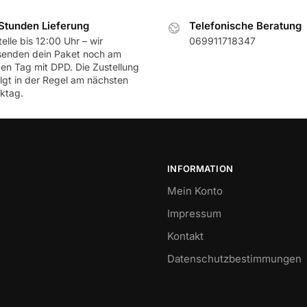
Stunden Lieferung
Telefonische Beratung
elle bis 12:00 Uhr – wir
069911718347
senden dein Paket noch am
ben Tag mit DPD. Die Zustellung
olgt in der Regel am nächsten
ktag.
INFORMATION
Mein Konto
Impressum
Kontakt
Datenschutzbestimmungen