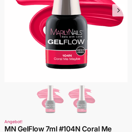
Angebot!
MN GelFlow 7ml #104N Coral Me