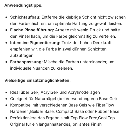
Anwendungstipps:
Schichtaufbau:
Entferne die klebrige Schicht nicht zwischen
den Farbschichten, um optimale Haftung zu gewährleisten.
Flache Pinselführung:
Arbeite mit wenig Druck und halte
den Pinsel flach, um die Farbe gleichmäßig zu verteilen.
Intensive Pigmentierung:
Trotz der hohen Deckkraft
empfehlen wir, die Farbe in zwei dünnen Schichten
aufzutragen.
Farbanpassung:
Mische die Farben untereinander, um
individuelle Nuancen zu kreieren.
Vielseitige Einsatzmöglichkeiten:
Ideal über Gel-, AcrylGel- und Acrylmodellagen
Geeignet für Naturnägel (bei Verwendung von Base Gel)
Kompatibel mit verschiedenen Base Gels wie FiberFlow
Hardener ,Builder Base, Compact Base oder Rubber Base
Perfektioniere das Ergebnis mit Top Flow Free,Cool Top
Original für ein langanhaltendes, brillantes Finish