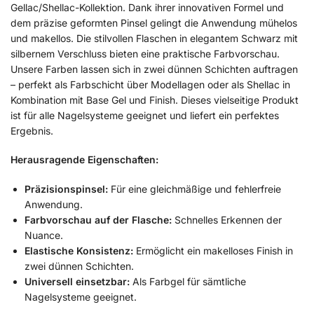
Gellac/Shellac-Kollektion. Dank ihrer innovativen Formel und
dem präzise geformten Pinsel gelingt die Anwendung mühelos
und makellos. Die stilvollen Flaschen in elegantem Schwarz mit
silbernem Verschluss bieten eine praktische Farbvorschau.
Unsere Farben lassen sich in zwei dünnen Schichten auftragen
– perfekt als Farbschicht über Modellagen oder als Shellac in
Kombination mit Base Gel und Finish. Dieses vielseitige Produkt
ist für alle Nagelsysteme geeignet und liefert ein perfektes
Ergebnis.
Herausragende Eigenschaften:
Präzisionspinsel:
Für eine gleichmäßige und fehlerfreie
Anwendung.
Farbvorschau auf der Flasche:
Schnelles Erkennen der
Nuance.
Elastische Konsistenz:
Ermöglicht ein makelloses Finish in
zwei dünnen Schichten.
Universell einsetzbar:
Als Farbgel für sämtliche
Nagelsysteme geeignet.