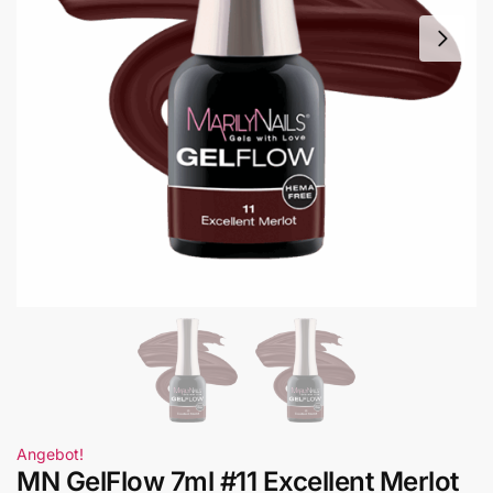
Angebot!
MN GelFlow 7ml #11 Excellent Merlot