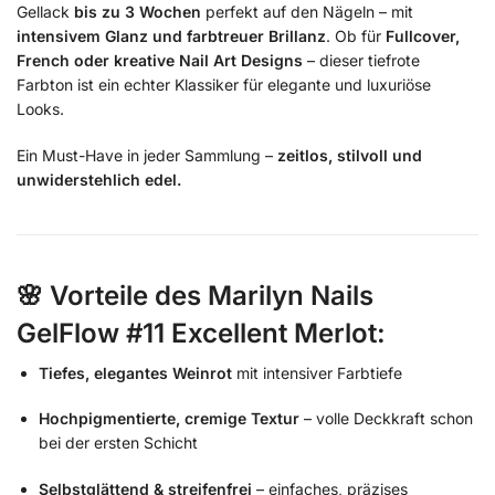
Gellack
bis zu 3 Wochen
perfekt auf den Nägeln – mit
intensivem Glanz und farbtreuer Brillanz
. Ob für
Fullcover,
French oder kreative Nail Art Designs
– dieser tiefrote
Farbton ist ein echter Klassiker für elegante und luxuriöse
Looks.
Ein Must-Have in jeder Sammlung –
zeitlos, stilvoll und
unwiderstehlich edel.
🌸
Vorteile des Marilyn Nails
GelFlow #11 Excellent Merlot:
Tiefes, elegantes Weinrot
mit intensiver Farbtiefe
Hochpigmentierte, cremige Textur
– volle Deckkraft schon
bei der ersten Schicht
Selbstglättend & streifenfrei
– einfaches, präzises