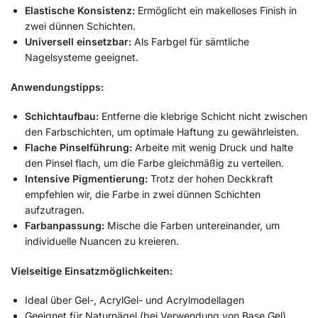
Elastische Konsistenz:
Ermöglicht ein makelloses Finish in
zwei dünnen Schichten.
Universell einsetzbar:
Als Farbgel für sämtliche
Nagelsysteme geeignet.
Anwendungstipps:
Schichtaufbau:
Entferne die klebrige Schicht nicht zwischen
den Farbschichten, um optimale Haftung zu gewährleisten.
Flache Pinselführung:
Arbeite mit wenig Druck und halte
den Pinsel flach, um die Farbe gleichmäßig zu verteilen.
Intensive Pigmentierung:
Trotz der hohen Deckkraft
empfehlen wir, die Farbe in zwei dünnen Schichten
aufzutragen.
Farbanpassung:
Mische die Farben untereinander, um
individuelle Nuancen zu kreieren.
Vielseitige Einsatzmöglichkeiten:
Ideal über Gel-, AcrylGel- und Acrylmodellagen
Geeignet für Naturnägel (bei Verwendung von Base Gel)