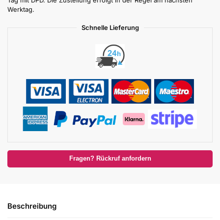
Tag mit DPD. Die Zustellung erfolgt in der Regel am nächsten
Werktag.
Schnelle Lieferung
Fragen? Rückruf anfordern
Beschreibung