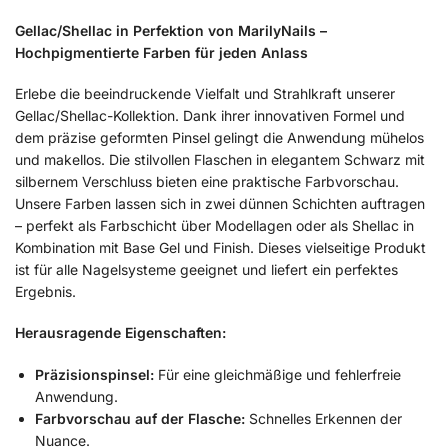
Gellac/Shellac in Perfektion von MarilyNails –
Hochpigmentierte Farben für jeden Anlass
Erlebe die beeindruckende Vielfalt und Strahlkraft unserer
Gellac/Shellac-Kollektion. Dank ihrer innovativen Formel und
dem präzise geformten Pinsel gelingt die Anwendung mühelos
und makellos. Die stilvollen Flaschen in elegantem Schwarz mit
silbernem Verschluss bieten eine praktische Farbvorschau.
Unsere Farben lassen sich in zwei dünnen Schichten auftragen
– perfekt als Farbschicht über Modellagen oder als Shellac in
Kombination mit Base Gel und Finish. Dieses vielseitige Produkt
ist für alle Nagelsysteme geeignet und liefert ein perfektes
Ergebnis.
Herausragende Eigenschaften:
Präzisionspinsel:
Für eine gleichmäßige und fehlerfreie
Anwendung.
Farbvorschau auf der Flasche:
Schnelles Erkennen der
Nuance.