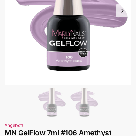
Angebot!
MN GelFlow 7ml #106 Amethyst