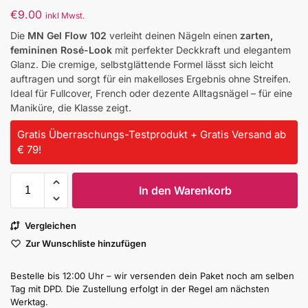
€
9.00
inkl Mwst.
Die
MN Gel Flow 102
verleiht deinen Nägeln einen
zarten,
femininen Rosé-Look
mit perfekter Deckkraft und elegantem
Glanz. Die cremige, selbstglättende Formel lässt sich leicht
auftragen und sorgt für ein makelloses Ergebnis ohne Streifen.
Ideal für Fullcover, French oder dezente Alltagsnägel – für eine
Maniküre, die Klasse zeigt.
Gratis Überraschungs-Testprodukt + Gratis Versand ab
€ 79!
In den Warenkorb
Vergleichen
Zur Wunschliste hinzufügen
Bestelle bis 12:00 Uhr – wir versenden dein Paket noch am selben
Tag mit DPD. Die Zustellung erfolgt in der Regel am nächsten
Werktag.