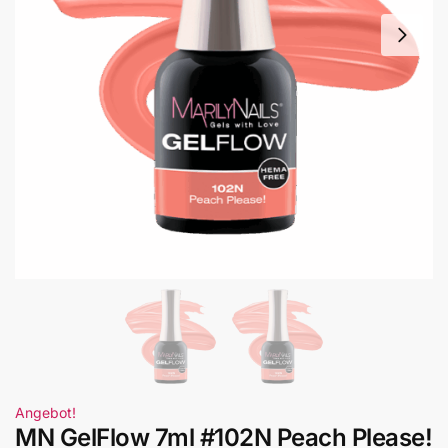
Angebot!
MN GelFlow 7ml #102N Peach Please!