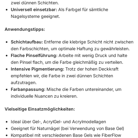
zwei dünnen Schichten.
Universell einsetzbar:
Als Farbgel für sämtliche
Nagelsysteme geeignet.
Anwendungstipps:
Schichtaufbau:
Entferne die klebrige Schicht nicht zwischen
den Farbschichten, um optimale Haftung zu gewährleisten.
Flache Pinselführung:
Arbeite mit wenig Druck und halte
den Pinsel flach, um die Farbe gleichmäßig zu verteilen.
Intensive Pigmentierung:
Trotz der hohen Deckkraft
empfehlen wir, die Farbe in zwei dünnen Schichten
aufzutragen.
Farbanpassung:
Mische die Farben untereinander, um
individuelle Nuancen zu kreieren.
Vielseitige Einsatzmöglichkeiten:
Ideal über Gel-, AcrylGel- und Acrylmodellagen
Geeignet für Naturnägel (bei Verwendung von Base Gel)
Kompatibel mit verschiedenen Base Gels wie FiberFlow