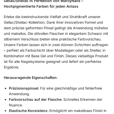
Gellac/Shellac in Perfektion von MarilyNails –
Hochpigmentierte Farben für jeden Anlass
Erlebe die beeindruckende Vielfalt und Strahlkraft unserer
Gellac/Shellac-Kollektion. Dank ihrer innovativen Formel und
dem präzise geformten Pinsel gelingt die Anwendung mühelos
und makellos. Die stilvollen Flaschen in elegantem Schwarz mit
silbernem Verschluss bieten eine praktische Farbvorschau.
Unsere Farben lassen sich in zwei dünnen Schichten auftragen
– perfekt als Farbschicht über Modellagen oder als Shellac in
Kombination mit Base Gel und Finish. Dieses vielseitige Produkt
ist für alle Nagelsysteme geeignet und liefert ein perfektes
Ergebnis.
Herausragende Eigenschaften:
Präzisionspinsel:
Für eine gleichmäßige und fehlerfreie
Anwendung.
Farbvorschau auf der Flasche:
Schnelles Erkennen der
Nuance.
Elastische Konsistenz:
Ermöglicht ein makelloses Finish in