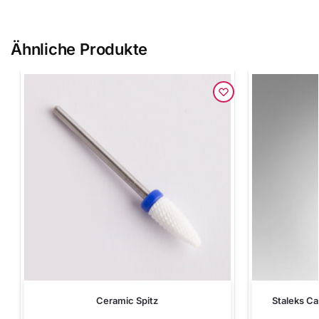
Ähnliche Produkte
Ceramic Spitz
Staleks Car