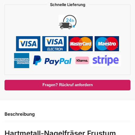
Schnelle Lieferung
Fragen? Rückruf anfordern
Beschreibung
Hartmetall-Nagelfräser Frustum