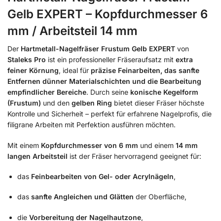
Gelb EXPERT – Kopfdurchmesser 6
mm / Arbeitsteil 14 mm
Der
Hartmetall-Nagelfräser Frustum Gelb EXPERT
von
Staleks Pro
ist ein professioneller Fräseraufsatz mit
extra
feiner Körnung
, ideal für
präzise Feinarbeiten, das sanfte
Entfernen dünner Materialschichten und die Bearbeitung
empfindlicher Bereiche
. Durch seine
konische Kegelform
(Frustum)
und den
gelben Ring
bietet dieser Fräser höchste
Kontrolle und Sicherheit – perfekt für erfahrene Nagelprofis, die
filigrane Arbeiten mit Perfektion ausführen möchten.
Mit einem
Kopfdurchmesser von 6 mm
und einem
14 mm
langen Arbeitsteil
ist der Fräser hervorragend geeignet für:
das
Feinbearbeiten von Gel- oder Acrylnägeln
,
das
sanfte Angleichen und Glätten
der Oberfläche,
die
Vorbereitung der Nagelhautzone
,