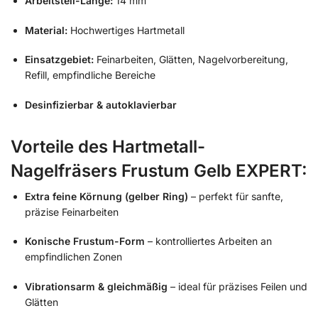
Arbeitsteil-Länge:
14 mm
Material:
Hochwertiges Hartmetall
Einsatzgebiet:
Feinarbeiten, Glätten, Nagelvorbereitung,
Refill, empfindliche Bereiche
Desinfizierbar & autoklavierbar
Vorteile des Hartmetall-
Nagelfräsers Frustum Gelb EXPERT:
Extra feine Körnung (gelber Ring)
– perfekt für sanfte,
präzise Feinarbeiten
Konische Frustum-Form
– kontrolliertes Arbeiten an
empfindlichen Zonen
Vibrationsarm & gleichmäßig
– ideal für präzises Feilen und
Glätten