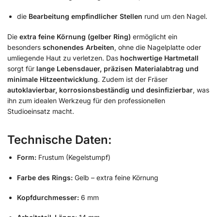
die
Bearbeitung empfindlicher Stellen
rund um den Nagel.
Die
extra feine Körnung (gelber Ring)
ermöglicht ein
besonders
schonendes Arbeiten
, ohne die Nagelplatte oder
umliegende Haut zu verletzen. Das
hochwertige Hartmetall
sorgt für
lange Lebensdauer, präzisen Materialabtrag und
minimale Hitzeentwicklung
. Zudem ist der Fräser
autoklavierbar, korrosionsbeständig und desinfizierbar
, was
ihn zum idealen Werkzeug für den professionellen
Studioeinsatz macht.
Technische Daten:
Form:
Frustum (Kegelstumpf)
Farbe des Rings:
Gelb – extra feine Körnung
Kopfdurchmesser:
6 mm