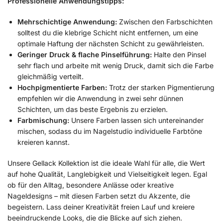
Professionelle Anwendungstipps:
Mehrschichtige Anwendung:
Zwischen den Farbschichten
solltest du die klebrige Schicht nicht entfernen, um eine
optimale Haftung der nächsten Schicht zu gewährleisten.
Geringer Druck & flache Pinselführung:
Halte den Pinsel
sehr flach und arbeite mit wenig Druck, damit sich die Farbe
gleichmäßig verteilt.
Hochpigmentierte Farben:
Trotz der starken Pigmentierung
empfehlen wir die Anwendung in zwei sehr dünnen
Schichten, um das beste Ergebnis zu erzielen.
Farbmischung:
Unsere Farben lassen sich untereinander
mischen, sodass du im Nagelstudio individuelle Farbtöne
kreieren kannst.
Unsere Gellack Kollektion ist die ideale Wahl für alle, die Wert
auf hohe Qualität, Langlebigkeit und Vielseitigkeit legen. Egal
ob für den Alltag, besondere Anlässe oder kreative
Nageldesigns – mit diesen Farben setzt du Akzente, die
begeistern. Lass deiner Kreativität freien Lauf und kreiere
beeindruckende Looks, die die Blicke auf sich ziehen.