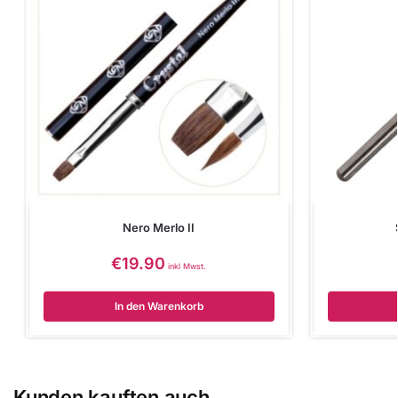
Nero Merlo II
€
19.90
inkl Mwst.
In den Warenkorb
Kunden kauften auch