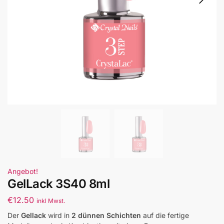
Angebot!
GelLack 3S40 8ml
€
12.50
inkl Mwst.
Der
Gellack
wird in
2 dünnen Schichten
auf die fertige