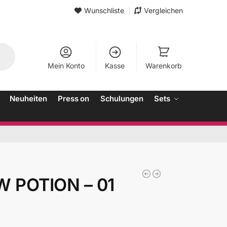
Wunschliste
Vergleichen
Mein Konto
Kasse
Warenkorb
Neuheiten
Press on
Schulungen
Sets
 POTION – 01