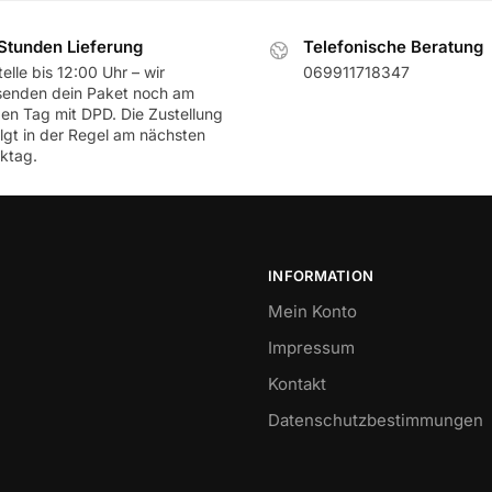
Stunden Lieferung
Telefonische Beratung
elle bis 12:00 Uhr – wir
069911718347
senden dein Paket noch am
ben Tag mit DPD. Die Zustellung
olgt in der Regel am nächsten
ktag.
INFORMATION
Mein Konto
Impressum
Kontakt
Datenschutzbestimmungen