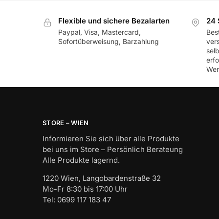
Flexible und sichere Bezalarten
24 
Paypal, Visa, Mastercard,
Best
Sofortüberweisung, Barzahlung
ver
sel
erf
Wer
STORE – WIEN
Informieren Sie sich über alle Produkte
bei uns im Store – Persönlich Berateung
Alle Produkte lagernd.
1220 Wien, Langobardenstraße 32
Mo-Fr 8:30 bis 17:00 Uhr
Tel: 0699 117 183 47