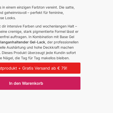
n einem einzigen Farbton vereint. Die satte,
d geheimnisvoll – perfekt für feminine,
se Looks.
rt dir intensive Farben und wochenlangen Halt –
eine cremige, stark pigmentierte Formel lässt er
fenfrei auftragen. In Kombination mit Base Gel
-langanhaltender Gel-Lack
, der professionellen
nelle Aushärtung und hohe Deckkraft machen
. Dieses Produkt überzeugt jede Kundin sofort
e Nägel, die Tag für Tag makellos bleiben.
tprodukt + Gratis Versand ab € 79!
In den Warenkorb