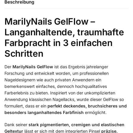
Beschreibung
MarilyNails GelFlow –
Langanhaltende, traumhafte
Farbpracht in 3 einfachen
Schritten
Der
MarilyNails GelFlow
ist das Ergebnis jahrelanger
Forschung und entwickelt worden, um professionellen
Nageldesignern wie auch privaten Anwendern ein
bemerkenswert einfaches, dennoch hochqualitatives
Farberlebnis zu bieten. Inspiriert von der unkomplizierten
Anwendung klassischen Nagellacks, wurde dieser GelFlow so
formuliert, dass er ein
perfekt deckendes, bruchsicheres und
besonders langanhaltendes Farbfinish
ermöglicht.
Dank seiner
stark pigmentierten, cremigen und elastischen
Geltextur
lässt er sich mit dem integrierten Pinsel
präzise,