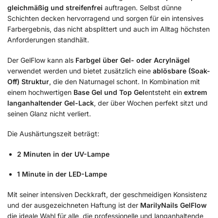
gleichmäßig und streifenfrei
auftragen. Selbst dünne
Schichten decken hervorragend und sorgen für ein intensives
Farbergebnis, das nicht absplittert und auch im Alltag höchsten
Anforderungen standhält.
Der GelFlow kann als
Farbgel über Gel- oder Acrylnägel
verwendet werden und bietet zusätzlich eine
ablösbare (Soak-
Off) Struktur
, die den Naturnagel schont. In Kombination mit
einem hochwertigen
Base Gel und Top Gel
entsteht ein
extrem
langanhaltender Gel-Lack
, der über Wochen perfekt sitzt und
seinen Glanz nicht verliert.
Die Aushärtungszeit beträgt:
2 Minuten in der UV-Lampe
1 Minute in der LED-Lampe
Mit seiner intensiven Deckkraft, der geschmeidigen Konsistenz
und der ausgezeichneten Haftung ist der
MarilyNails GelFlow
die ideale Wahl für alle, die professionelle und langanhaltende