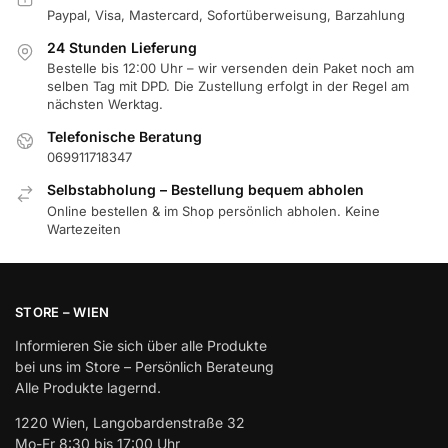
Paypal, Visa, Mastercard, Sofortüberweisung, Barzahlung
24 Stunden Lieferung
Bestelle bis 12:00 Uhr – wir versenden dein Paket noch am
selben Tag mit DPD. Die Zustellung erfolgt in der Regel am
nächsten Werktag.
Telefonische Beratung
069911718347
Selbstabholung – Bestellung bequem abholen
Online bestellen & im Shop persönlich abholen. Keine
Wartezeiten
STORE – WIEN
Informieren Sie sich über alle Produkte
bei uns im Store – Persönlich Berateung
Alle Produkte lagernd.
1220 Wien, Langobardenstraße 32
Mo-Fr 8:30 bis 17:00 Uhr