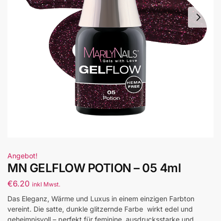
Angebot!
MN GELFLOW POTION – 05 4ml
€
6.20
inkl Mwst.
Das Eleganz, Wärme und Luxus in einem einzigen Farbton
vereint. Die satte, dunkle glitzernde Farbe wirkt edel und
geheimnisvoll – perfekt für feminine, ausdrucksstarke und