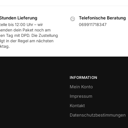
Stunden Lieferung
Telefonische Beratung
elle bis 12:00 Uhr – wir
069911718347
senden dein Paket noch am
ben Tag mit DPD. Die Zustellung
olgt in der Regel am nächsten
ktag.
INFORMATION
Mein Konto
Impressum
Kontakt
Datenschutzbestimmungen