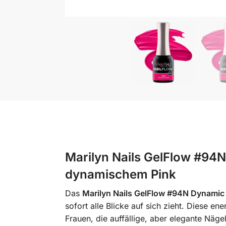
Marilyn Nails GelFlow #94N
dynamischem Pink
Das
Marilyn Nails GelFlow #94N Dynamic
sofort alle Blicke auf sich zieht. Diese e
Frauen, die auffällige, aber elegante Nägel