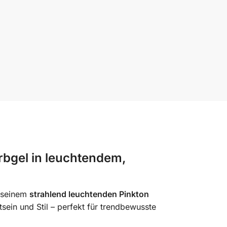
rbgel in leuchtendem,
t seinem
strahlend leuchtenden Pinkton
sein und Stil – perfekt für trendbewusste