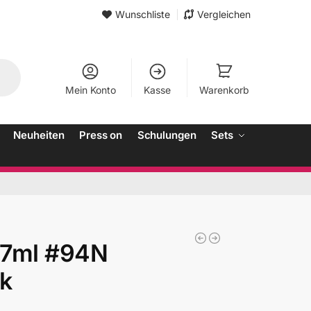
Wunschliste
Vergleichen
Mein Konto
Kasse
Warenkorb
Neuheiten
Press on
Schulungen
Sets
 7ml #94N
k