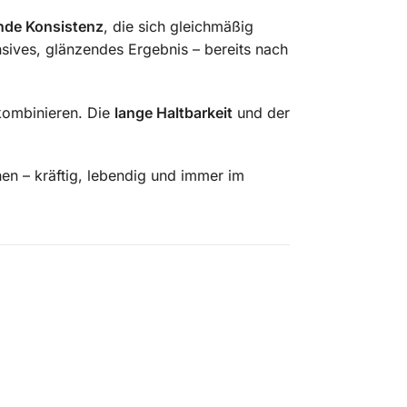
ende Konsistenz
, die sich gleichmäßig
nsives, glänzendes Ergebnis – bereits nach
 kombinieren. Die
lange Haltbarkeit
und der
n – kräftig, lebendig und immer im