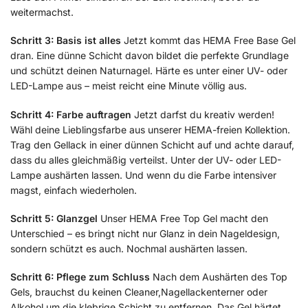
weitermachst.
Schritt 3: Basis ist alles
Jetzt kommt das HEMA Free Base Gel
dran. Eine dünne Schicht davon bildet die perfekte Grundlage
und schützt deinen Naturnagel. Härte es unter einer UV- oder
LED-Lampe aus – meist reicht eine Minute völlig aus.
Schritt 4: Farbe auftragen
Jetzt darfst du kreativ werden!
Wähl deine Lieblingsfarbe aus unserer HEMA-freien Kollektion.
Trag den Gellack in einer dünnen Schicht auf und achte darauf,
dass du alles gleichmäßig verteilst. Unter der UV- oder LED-
Lampe aushärten lassen. Und wenn du die Farbe intensiver
magst, einfach wiederholen.
Schritt 5: Glanzgel
Unser HEMA Free Top Gel macht den
Unterschied – es bringt nicht nur Glanz in dein Nageldesign,
sondern schützt es auch. Nochmal aushärten lassen.
Schritt 6: Pflege zum Schluss
Nach dem Aushärten des Top
Gels, brauchst du keinen Cleaner,Nagellackenterner oder
Alkohol um die klebrige Schicht zu entfernen. Das Gel härtet