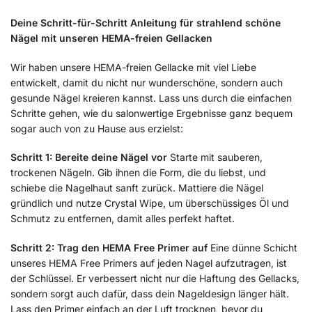
Deine Schritt-für-Schritt Anleitung für strahlend schöne
Nägel mit unseren HEMA-freien Gellacken
Wir haben unsere HEMA-freien Gellacke mit viel Liebe
entwickelt, damit du nicht nur wunderschöne, sondern auch
gesunde Nägel kreieren kannst. Lass uns durch die einfachen
Schritte gehen, wie du salonwertige Ergebnisse ganz bequem
sogar auch von zu Hause aus erzielst:
Schritt 1: Bereite deine Nägel vor
Starte mit sauberen,
trockenen Nägeln. Gib ihnen die Form, die du liebst, und
schiebe die Nagelhaut sanft zurück. Mattiere die Nägel
gründlich und nutze Crystal Wipe, um überschüssiges Öl und
Schmutz zu entfernen, damit alles perfekt haftet.
Schritt 2: Trag den HEMA Free Primer auf
Eine dünne Schicht
unseres HEMA Free Primers auf jeden Nagel aufzutragen, ist
der Schlüssel. Er verbessert nicht nur die Haftung des Gellacks,
sondern sorgt auch dafür, dass dein Nageldesign länger hält.
Lass den Primer einfach an der Luft trocknen, bevor du