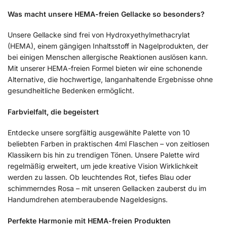
Was macht unsere HEMA-freien Gellacke so besonders?
Unsere Gellacke sind frei von Hydroxyethylmethacrylat
(HEMA), einem gängigen Inhaltsstoff in Nagelprodukten, der
bei einigen Menschen allergische Reaktionen auslösen kann.
Mit unserer HEMA-freien Formel bieten wir eine schonende
Alternative, die hochwertige, langanhaltende Ergebnisse ohne
gesundheitliche Bedenken ermöglicht.
Farbvielfalt, die begeistert
Entdecke unsere sorgfältig ausgewählte Palette von 10
beliebten Farben in praktischen 4ml Flaschen – von zeitlosen
Klassikern bis hin zu trendigen Tönen. Unsere Palette wird
regelmäßig erweitert, um jede kreative Vision Wirklichkeit
werden zu lassen. Ob leuchtendes Rot, tiefes Blau oder
schimmerndes Rosa – mit unseren Gellacken zauberst du im
Handumdrehen atemberaubende Nageldesigns.
Perfekte Harmonie mit HEMA-freien Produkten