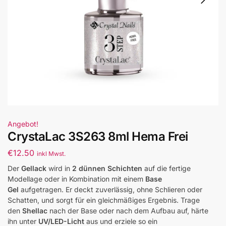
Angebot!
CrystaLac 3S263 8ml Hema Frei
€
12.50
inkl Mwst.
Der
Gellack
wird in
2 dünnen Schichten
auf die fertige
Modellage oder in Kombination mit einem
Base
Gel
aufgetragen. Er deckt zuverlässig, ohne Schlieren oder
Schatten, und sorgt für ein gleichmäßiges Ergebnis. Trage
den
Shellac
nach der Base oder nach dem Aufbau auf, härte
ihn unter
UV/LED-Licht
aus und erziele so ein