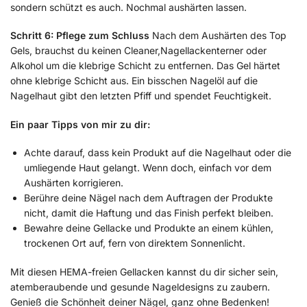
sondern schützt es auch. Nochmal aushärten lassen.
Schritt 6: Pflege zum Schluss
Nach dem Aushärten des Top
Gels, brauchst du keinen Cleaner,Nagellackenterner oder
Alkohol um die klebrige Schicht zu entfernen. Das Gel härtet
ohne klebrige Schicht aus. Ein bisschen Nagelöl auf die
Nagelhaut gibt den letzten Pfiff und spendet Feuchtigkeit.
Ein paar Tipps von mir zu dir:
Achte darauf, dass kein Produkt auf die Nagelhaut oder die
umliegende Haut gelangt. Wenn doch, einfach vor dem
Aushärten korrigieren.
Berühre deine Nägel nach dem Auftragen der Produkte
nicht, damit die Haftung und das Finish perfekt bleiben.
Bewahre deine Gellacke und Produkte an einem kühlen,
trockenen Ort auf, fern von direktem Sonnenlicht.
Mit diesen HEMA-freien Gellacken kannst du dir sicher sein,
atemberaubende und gesunde Nageldesigns zu zaubern.
Genieß die Schönheit deiner Nägel, ganz ohne Bedenken!