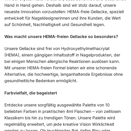
Hand in Hand gehen. Deshalb sind wir stolz darauf, unsere
neueste Innovation vorzustellen: HEMA-freie Gellacke, speziell
entwickelt für Nageldesignerinnen und ihre Kunden, die Wert
auf Schönheit, Nachhaltigkeit und Gesundheit legen.
Was macht unsere HEMA-freien Gellacke so besonders?
Unsere Gellacke sind frei von Hydroxyethylmethacrylat
(HEMA), einem gängigen Inhaltsstoff in Nagelprodukten, der
bei einigen Menschen allergische Reaktionen auslösen kann.
Mit unserer HEMA-freien Formel bieten wir eine schonende
Alternative, die hochwertige, langanhaltende Ergebnisse ohne
gesundheitliche Bedenken ermöglicht.
Farbvielfalt, die begeistert
Entdecke unsere sorgfältig ausgewählte Palette von 10
beliebten Farben in praktischen 4ml Flaschen – von zeitlosen
Klassikern bis hin zu trendigen Tönen. Unsere Palette wird
regelmäßig erweitert, um jede kreative Vision Wirklichkeit
werden zu lassen. Ob leuchtendes Rot, tiefes Blau oder