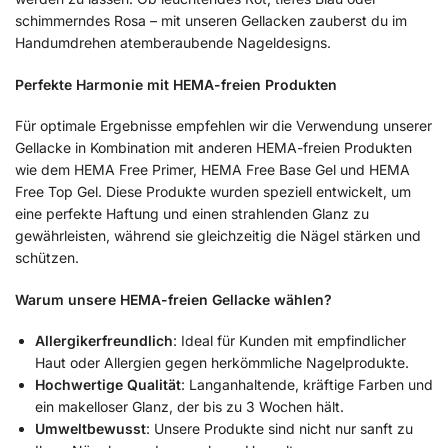
schimmerndes Rosa – mit unseren Gellacken zauberst du im
Handumdrehen atemberaubende Nageldesigns.
Perfekte Harmonie mit HEMA-freien Produkten
Für optimale Ergebnisse empfehlen wir die Verwendung unserer
Gellacke in Kombination mit anderen HEMA-freien Produkten
wie dem HEMA Free Primer, HEMA Free Base Gel und HEMA
Free Top Gel. Diese Produkte wurden speziell entwickelt, um
eine perfekte Haftung und einen strahlenden Glanz zu
gewährleisten, während sie gleichzeitig die Nägel stärken und
schützen.
Warum unsere HEMA-freien Gellacke wählen?
Allergikerfreundlich
: Ideal für Kunden mit empfindlicher
Haut oder Allergien gegen herkömmliche Nagelprodukte.
Hochwertige Qualität
: Langanhaltende, kräftige Farben und
ein makelloser Glanz, der bis zu 3 Wochen hält.
Umweltbewusst
: Unsere Produkte sind nicht nur sanft zu