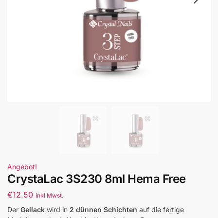
Angebot!
CrystaLac 3S230 8ml Hema Free
€
12.50
inkl Mwst.
Der
Gellack
wird in
2 dünnen Schichten
auf die fertige