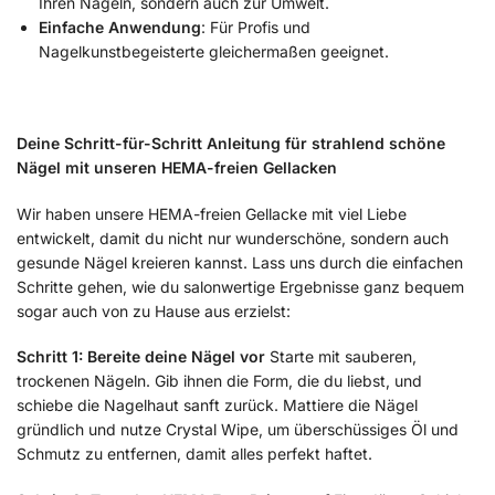
Ihren Nägeln, sondern auch zur Umwelt.
Einfache Anwendung
: Für Profis und
Nagelkunstbegeisterte gleichermaßen geeignet.
Deine Schritt-für-Schritt Anleitung für strahlend schöne
Nägel mit unseren HEMA-freien Gellacken
Wir haben unsere HEMA-freien Gellacke mit viel Liebe
entwickelt, damit du nicht nur wunderschöne, sondern auch
gesunde Nägel kreieren kannst. Lass uns durch die einfachen
Schritte gehen, wie du salonwertige Ergebnisse ganz bequem
sogar auch von zu Hause aus erzielst:
Schritt 1: Bereite deine Nägel vor
Starte mit sauberen,
trockenen Nägeln. Gib ihnen die Form, die du liebst, und
schiebe die Nagelhaut sanft zurück. Mattiere die Nägel
gründlich und nutze Crystal Wipe, um überschüssiges Öl und
Schmutz zu entfernen, damit alles perfekt haftet.