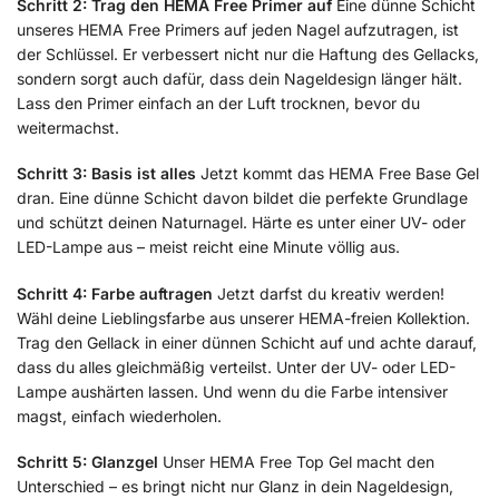
Schritt 2: Trag den HEMA Free Primer auf
Eine dünne Schicht
unseres HEMA Free Primers auf jeden Nagel aufzutragen, ist
der Schlüssel. Er verbessert nicht nur die Haftung des Gellacks,
sondern sorgt auch dafür, dass dein Nageldesign länger hält.
Lass den Primer einfach an der Luft trocknen, bevor du
weitermachst.
Schritt 3: Basis ist alles
Jetzt kommt das HEMA Free Base Gel
dran. Eine dünne Schicht davon bildet die perfekte Grundlage
und schützt deinen Naturnagel. Härte es unter einer UV- oder
LED-Lampe aus – meist reicht eine Minute völlig aus.
Schritt 4: Farbe auftragen
Jetzt darfst du kreativ werden!
Wähl deine Lieblingsfarbe aus unserer HEMA-freien Kollektion.
Trag den Gellack in einer dünnen Schicht auf und achte darauf,
dass du alles gleichmäßig verteilst. Unter der UV- oder LED-
Lampe aushärten lassen. Und wenn du die Farbe intensiver
magst, einfach wiederholen.
Schritt 5: Glanzgel
Unser HEMA Free Top Gel macht den
Unterschied – es bringt nicht nur Glanz in dein Nageldesign,