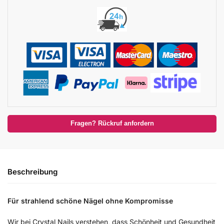
Fragen? Rückruf anfordern
Beschreibung
Für strahlend schöne Nägel ohne Kompromisse
Wir bei Crystal Nails verstehen, dass Schönheit und Gesundheit