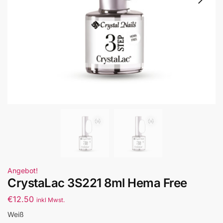
Angebot!
CrystaLac 3S221 8ml Hema Free
€
12.50
inkl Mwst.
Weiß