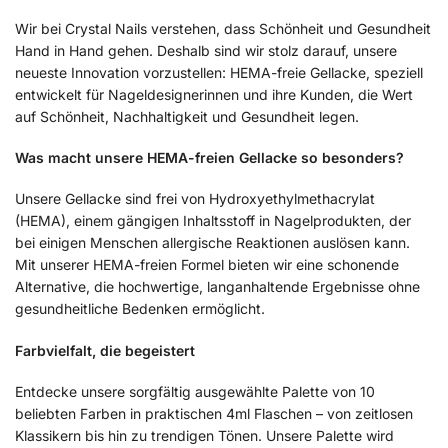
Wir bei Crystal Nails verstehen, dass Schönheit und Gesundheit
Hand in Hand gehen. Deshalb sind wir stolz darauf, unsere
neueste Innovation vorzustellen: HEMA-freie Gellacke, speziell
entwickelt für Nageldesignerinnen und ihre Kunden, die Wert
auf Schönheit, Nachhaltigkeit und Gesundheit legen.
Was macht unsere HEMA-freien Gellacke so besonders?
Unsere Gellacke sind frei von Hydroxyethylmethacrylat
(HEMA), einem gängigen Inhaltsstoff in Nagelprodukten, der
bei einigen Menschen allergische Reaktionen auslösen kann.
Mit unserer HEMA-freien Formel bieten wir eine schonende
Alternative, die hochwertige, langanhaltende Ergebnisse ohne
gesundheitliche Bedenken ermöglicht.
Farbvielfalt, die begeistert
Entdecke unsere sorgfältig ausgewählte Palette von 10
beliebten Farben in praktischen 4ml Flaschen – von zeitlosen
Klassikern bis hin zu trendigen Tönen. Unsere Palette wird