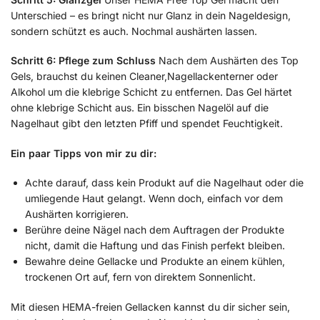
Unterschied – es bringt nicht nur Glanz in dein Nageldesign,
sondern schützt es auch. Nochmal aushärten lassen.
Schritt 6: Pflege zum Schluss
Nach dem Aushärten des Top
Gels, brauchst du keinen Cleaner,Nagellackenterner oder
Alkohol um die klebrige Schicht zu entfernen. Das Gel härtet
ohne klebrige Schicht aus. Ein bisschen Nagelöl auf die
Nagelhaut gibt den letzten Pfiff und spendet Feuchtigkeit.
Ein paar Tipps von mir zu dir:
Achte darauf, dass kein Produkt auf die Nagelhaut oder die
umliegende Haut gelangt. Wenn doch, einfach vor dem
Aushärten korrigieren.
Berühre deine Nägel nach dem Auftragen der Produkte
nicht, damit die Haftung und das Finish perfekt bleiben.
Bewahre deine Gellacke und Produkte an einem kühlen,
trockenen Ort auf, fern von direktem Sonnenlicht.
Mit diesen HEMA-freien Gellacken kannst du dir sicher sein,