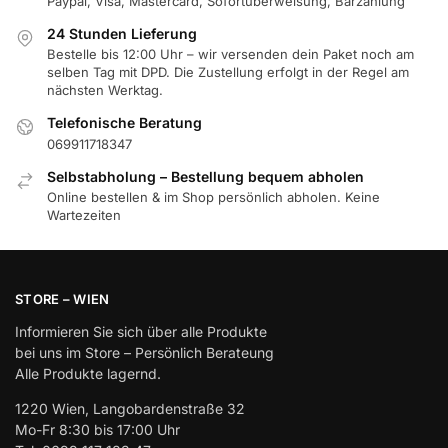
Paypal, Visa, Mastercard, Sofortüberweisung, Barzahlung
24 Stunden Lieferung
Bestelle bis 12:00 Uhr – wir versenden dein Paket noch am
selben Tag mit DPD. Die Zustellung erfolgt in der Regel am
nächsten Werktag.
Telefonische Beratung
069911718347
Selbstabholung – Bestellung bequem abholen
Online bestellen & im Shop persönlich abholen. Keine
Wartezeiten
STORE – WIEN
Informieren Sie sich über alle Produkte
bei uns im Store – Persönlich Berateung
Alle Produkte lagernd.
1220 Wien, Langobardenstraße 32
Mo-Fr 8:30 bis 17:00 Uhr