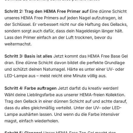
Schritt 2: Trag den HEMA Free Primer auf
Eine dünne Schicht
unseres HEMA Free Primers auf jeden Nagel aufzutragen, ist
der Schlüssel. Er verbessert nicht nur die Haftung des Gellacks,
sondern sorgt auch dafür, dass dein Nageldesign länger hält.
Lass den Primer einfach an der Luft trocknen, bevor du
weitermachst.
Schritt 3: Basis ist alles
Jetzt kommt das HEMA Free Base Gel
dran. Eine dünne Schicht davon bildet die perfekte Grundlage
und schützt deinen Naturnagel. Härte es unter einer UV- oder
LED-Lampe aus – meist reicht eine Minute völlig aus.
Schritt 4: Farbe auftragen
Jetzt darfst du kreativ werden!
Wähl deine Lieblingsfarbe aus unserer HEMA-freien Kollektion.
Trag den Gellack in einer dünnen Schicht auf und achte darauf,
dass du alles gleichmäßig verteilst. Unter der UV- oder LED-
Lampe aushärten lassen. Und wenn du die Farbe intensiver
magst, einfach wiederholen.
Schritt 5: Glanzgel
Unser HEMA Free Top Gel macht den