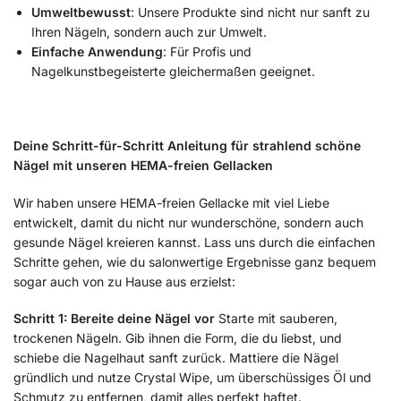
Umweltbewusst
: Unsere Produkte sind nicht nur sanft zu
Ihren Nägeln, sondern auch zur Umwelt.
Einfache Anwendung
: Für Profis und
Nagelkunstbegeisterte gleichermaßen geeignet.
Deine Schritt-für-Schritt Anleitung für strahlend schöne
Nägel mit unseren HEMA-freien Gellacken
Wir haben unsere HEMA-freien Gellacke mit viel Liebe
entwickelt, damit du nicht nur wunderschöne, sondern auch
gesunde Nägel kreieren kannst. Lass uns durch die einfachen
Schritte gehen, wie du salonwertige Ergebnisse ganz bequem
sogar auch von zu Hause aus erzielst:
Schritt 1: Bereite deine Nägel vor
Starte mit sauberen,
trockenen Nägeln. Gib ihnen die Form, die du liebst, und
schiebe die Nagelhaut sanft zurück. Mattiere die Nägel
gründlich und nutze Crystal Wipe, um überschüssiges Öl und
Schmutz zu entfernen, damit alles perfekt haftet.