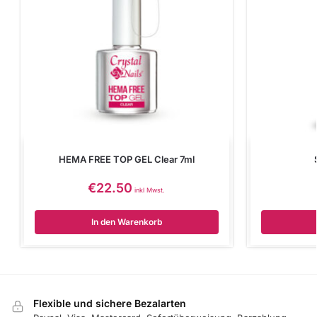
HEMA FREE TOP GEL Clear 7ml
€
22.50
inkl Mwst.
In den Warenkorb
Flexible und sichere Bezalarten