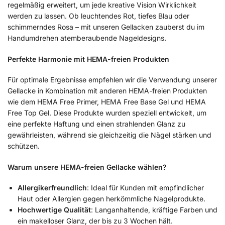
regelmäßig erweitert, um jede kreative Vision Wirklichkeit
werden zu lassen. Ob leuchtendes Rot, tiefes Blau oder
schimmerndes Rosa – mit unseren Gellacken zauberst du im
Handumdrehen atemberaubende Nageldesigns.
Perfekte Harmonie mit HEMA-freien Produkten
Für optimale Ergebnisse empfehlen wir die Verwendung unserer
Gellacke in Kombination mit anderen HEMA-freien Produkten
wie dem HEMA Free Primer, HEMA Free Base Gel und HEMA
Free Top Gel. Diese Produkte wurden speziell entwickelt, um
eine perfekte Haftung und einen strahlenden Glanz zu
gewährleisten, während sie gleichzeitig die Nägel stärken und
schützen.
Warum unsere HEMA-freien Gellacke wählen?
Allergikerfreundlich
: Ideal für Kunden mit empfindlicher
Haut oder Allergien gegen herkömmliche Nagelprodukte.
Hochwertige Qualität
: Langanhaltende, kräftige Farben und
ein makelloser Glanz, der bis zu 3 Wochen hält.