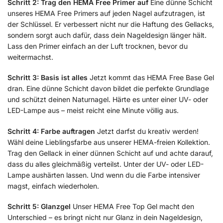
Schritt 2: Trag den HEMA Free Primer auf
Eine dünne Schicht
unseres HEMA Free Primers auf jeden Nagel aufzutragen, ist
der Schlüssel. Er verbessert nicht nur die Haftung des Gellacks,
sondern sorgt auch dafür, dass dein Nageldesign länger hält.
Lass den Primer einfach an der Luft trocknen, bevor du
weitermachst.
Schritt 3: Basis ist alles
Jetzt kommt das HEMA Free Base Gel
dran. Eine dünne Schicht davon bildet die perfekte Grundlage
und schützt deinen Naturnagel. Härte es unter einer UV- oder
LED-Lampe aus – meist reicht eine Minute völlig aus.
Schritt 4: Farbe auftragen
Jetzt darfst du kreativ werden!
Wähl deine Lieblingsfarbe aus unserer HEMA-freien Kollektion.
Trag den Gellack in einer dünnen Schicht auf und achte darauf,
dass du alles gleichmäßig verteilst. Unter der UV- oder LED-
Lampe aushärten lassen. Und wenn du die Farbe intensiver
magst, einfach wiederholen.
Schritt 5: Glanzgel
Unser HEMA Free Top Gel macht den
Unterschied – es bringt nicht nur Glanz in dein Nageldesign,