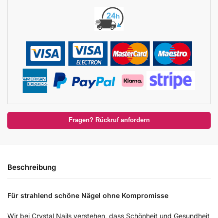
Fragen? Rückruf anfordern
Beschreibung
Für strahlend schöne Nägel ohne Kompromisse
Wir bei Crystal Nails verstehen, dass Schönheit und Gesundheit