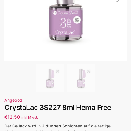
Angebot!
CrystaLac 3S227 8ml Hema Free
€
12.50
inkl Mwst.
Der
Gellack
wird in
2 dünnen Schichten
auf die fertige