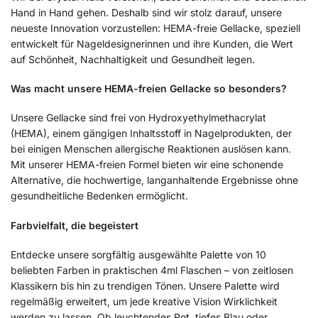
Hand in Hand gehen. Deshalb sind wir stolz darauf, unsere
neueste Innovation vorzustellen: HEMA-freie Gellacke, speziell
entwickelt für Nageldesignerinnen und ihre Kunden, die Wert
auf Schönheit, Nachhaltigkeit und Gesundheit legen.
Was macht unsere HEMA-freien Gellacke so besonders?
Unsere Gellacke sind frei von Hydroxyethylmethacrylat
(HEMA), einem gängigen Inhaltsstoff in Nagelprodukten, der
bei einigen Menschen allergische Reaktionen auslösen kann.
Mit unserer HEMA-freien Formel bieten wir eine schonende
Alternative, die hochwertige, langanhaltende Ergebnisse ohne
gesundheitliche Bedenken ermöglicht.
Farbvielfalt, die begeistert
Entdecke unsere sorgfältig ausgewählte Palette von 10
beliebten Farben in praktischen 4ml Flaschen – von zeitlosen
Klassikern bis hin zu trendigen Tönen. Unsere Palette wird
regelmäßig erweitert, um jede kreative Vision Wirklichkeit
werden zu lassen. Ob leuchtendes Rot, tiefes Blau oder