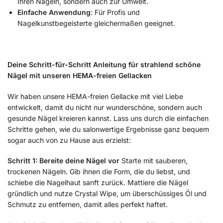
Ihren Nägeln, sondern auch zur Umwelt.
Einfache Anwendung
: Für Profis und
Nagelkunstbegeisterte gleichermaßen geeignet.
Deine Schritt-für-Schritt Anleitung für strahlend schöne
Nägel mit unseren HEMA-freien Gellacken
Wir haben unsere HEMA-freien Gellacke mit viel Liebe
entwickelt, damit du nicht nur wunderschöne, sondern auch
gesunde Nägel kreieren kannst. Lass uns durch die einfachen
Schritte gehen, wie du salonwertige Ergebnisse ganz bequem
sogar auch von zu Hause aus erzielst:
Schritt 1: Bereite deine Nägel vor
Starte mit sauberen,
trockenen Nägeln. Gib ihnen die Form, die du liebst, und
schiebe die Nagelhaut sanft zurück. Mattiere die Nägel
gründlich und nutze Crystal Wipe, um überschüssiges Öl und
Schmutz zu entfernen, damit alles perfekt haftet.