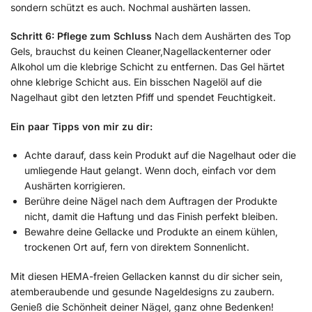
sondern schützt es auch. Nochmal aushärten lassen.
Schritt 6: Pflege zum Schluss
Nach dem Aushärten des Top
Gels, brauchst du keinen Cleaner,Nagellackenterner oder
Alkohol um die klebrige Schicht zu entfernen. Das Gel härtet
ohne klebrige Schicht aus. Ein bisschen Nagelöl auf die
Nagelhaut gibt den letzten Pfiff und spendet Feuchtigkeit.
Ein paar Tipps von mir zu dir:
Achte darauf, dass kein Produkt auf die Nagelhaut oder die
umliegende Haut gelangt. Wenn doch, einfach vor dem
Aushärten korrigieren.
Berühre deine Nägel nach dem Auftragen der Produkte
nicht, damit die Haftung und das Finish perfekt bleiben.
Bewahre deine Gellacke und Produkte an einem kühlen,
trockenen Ort auf, fern von direktem Sonnenlicht.
Mit diesen HEMA-freien Gellacken kannst du dir sicher sein,
atemberaubende und gesunde Nageldesigns zu zaubern.
Genieß die Schönheit deiner Nägel, ganz ohne Bedenken!