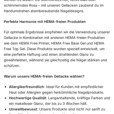
schimmerndes Rosa – mit unseren Gellacken zauberst du im
Handumdrehen atemberaubende Nageldesigns.
Perfekte Harmonie mit HEMA-freien Produkten
Für optimale Ergebnisse empfehlen wir die Verwendung unserer
Gellacke in Kombination mit anderen HEMA-freien Produkten
wie dem HEMA Free Primer, HEMA Free Base Gel und HEMA
Free Top Gel. Diese Produkte wurden speziell entwickelt, um
eine perfekte Haftung und einen strahlenden Glanz zu
gewährleisten, während sie gleichzeitig die Nägel stärken und
schützen.
Warum unsere HEMA-freien Gellacke wählen?
Allergikerfreundlich
: Ideal für Kunden mit empfindlicher
Haut oder Allergien gegen herkömmliche Nagelprodukte.
Hochwertige Qualität
: Langanhaltende, kräftige Farben und
ein makelloser Glanz, der bis zu 3 Wochen hält.
Umweltbewusst
: Unsere Produkte sind nicht nur sanft zu