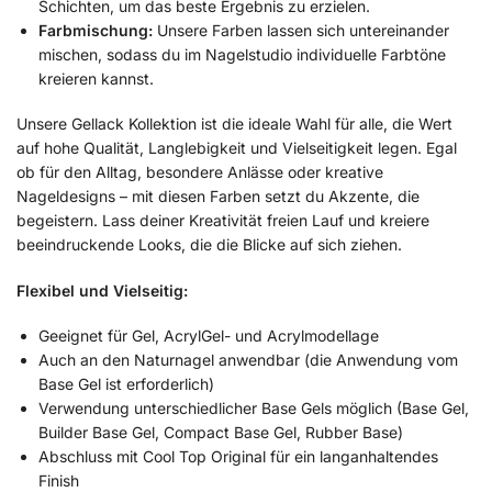
Schichten, um das beste Ergebnis zu erzielen.
Farbmischung:
Unsere Farben lassen sich untereinander
mischen, sodass du im Nagelstudio individuelle Farbtöne
kreieren kannst.
Unsere Gellack Kollektion ist die ideale Wahl für alle, die Wert
auf hohe Qualität, Langlebigkeit und Vielseitigkeit legen. Egal
ob für den Alltag, besondere Anlässe oder kreative
Nageldesigns – mit diesen Farben setzt du Akzente, die
begeistern. Lass deiner Kreativität freien Lauf und kreiere
beeindruckende Looks, die die Blicke auf sich ziehen.
Flexibel und Vielseitig:
Geeignet für Gel, AcrylGel- und Acrylmodellage
Auch an den Naturnagel anwendbar (die Anwendung vom
Base Gel ist erforderlich)
Verwendung unterschiedlicher Base Gels möglich (Base Gel,
Builder Base Gel, Compact Base Gel, Rubber Base)
Abschluss mit Cool Top Original für ein langanhaltendes
Finish