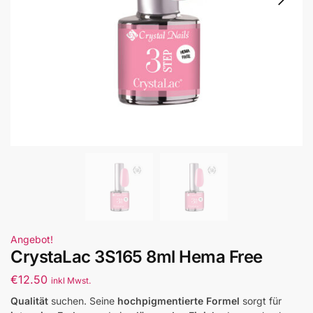
Angebot!
CrystaLac 3S165 8ml Hema Free
€
12.50
inkl Mwst.
Qualität
suchen. Seine
hochpigmentierte Formel
sorgt für