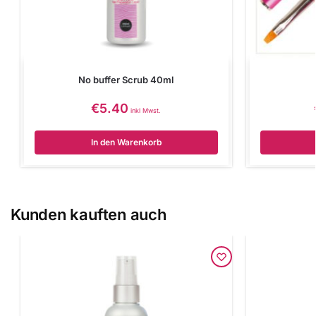
No buffer Scrub 40ml
€
5.40
inkl Mwst.
In den Warenkorb
Kunden kauften auch