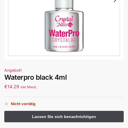
Angebot!
Waterpro black 4ml
€
14.29
inkl Mwst.
Nicht vorrätig