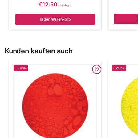
€
12.50
inkl Mwst.
In den Warenkorb
Kunden kauften auch
-20%
-20%