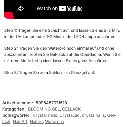
Step 1: Tragen Sie eine Schicht auf, und lassen Sie es 2-3 Min.
in der UV Lampe oder 1-2 Min. in der LED-Lampe aushärten.
Step 2: Tragen Sie den Waterpro noch einmal auf und ohne
auszuhärten tropfen Sie Gel-lack auf die Oberfläche. Wenn Sie
mit dem Motiv fertig sind, lassen Sie es ganz Aushärten.
Step 3: Tragen Sie zum Schluss ein Glanzgel auf.
Artikelnummer:
5996487071518
Kategorien:
BLOOMING GEL
,
GELLACK
Schlagwörter:
crystal nails
,
CrystaLac
,
crystalnails
,
Gel-
lack
,
Nail Art
,
Nailart
,
Waterpro