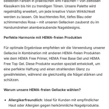
beliebten Farben in praktischen 4ml Flaschen – von zeitlosen
Klassikern bis hin zu trendigen Tönen. Unsere Palette wird
regelmäßig erweitert, um jede kreative Vision Wirklichkeit
werden zu lassen. Ob leuchtendes Rot, tiefes Blau oder
schimmerndes Rosa – mit unseren Gellacken zauberst du im
Handumdrehen atemberaubende Nageldesigns.
Perfekte Harmonie mit HEMA-freien Produkten
Für optimale Ergebnisse empfehlen wir die Verwendung unserer
Gellacke in Kombination mit anderen HEMA-freien Produkten
wie dem HEMA Free Primer, HEMA Free Base Gel und HEMA
Free Top Gel. Diese Produkte wurden speziell entwickelt, um
eine perfekte Haftung und einen strahlenden Glanz zu
gewährleisten, während sie gleichzeitig die Nägel stärken und
schützen.
Warum unsere HEMA-freien Gellacke wählen?
Allergikerfreundlich
: Ideal für Kunden mit empfindlicher
Haut oder Allergien gegen herkömmliche Nagelprodukte.