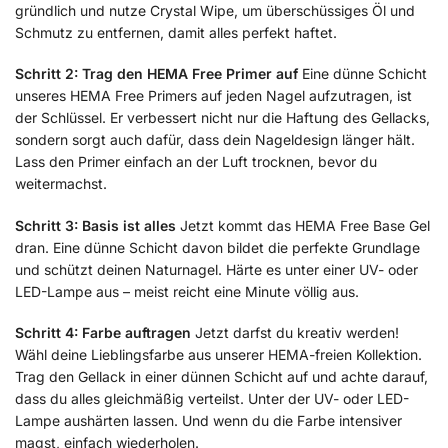
gründlich und nutze Crystal Wipe, um überschüssiges Öl und
Schmutz zu entfernen, damit alles perfekt haftet.
Schritt 2: Trag den HEMA Free Primer auf
Eine dünne Schicht
unseres HEMA Free Primers auf jeden Nagel aufzutragen, ist
der Schlüssel. Er verbessert nicht nur die Haftung des Gellacks,
sondern sorgt auch dafür, dass dein Nageldesign länger hält.
Lass den Primer einfach an der Luft trocknen, bevor du
weitermachst.
Schritt 3: Basis ist alles
Jetzt kommt das HEMA Free Base Gel
dran. Eine dünne Schicht davon bildet die perfekte Grundlage
und schützt deinen Naturnagel. Härte es unter einer UV- oder
LED-Lampe aus – meist reicht eine Minute völlig aus.
Schritt 4: Farbe auftragen
Jetzt darfst du kreativ werden!
Wähl deine Lieblingsfarbe aus unserer HEMA-freien Kollektion.
Trag den Gellack in einer dünnen Schicht auf und achte darauf,
dass du alles gleichmäßig verteilst. Unter der UV- oder LED-
Lampe aushärten lassen. Und wenn du die Farbe intensiver
magst, einfach wiederholen.