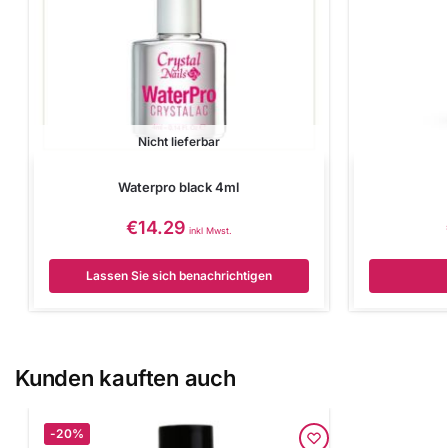
Nicht lieferbar
Waterpro black 4ml
€
14.29
inkl Mwst.
Lassen Sie sich benachrichtigen
Kunden kauften auch
-20%