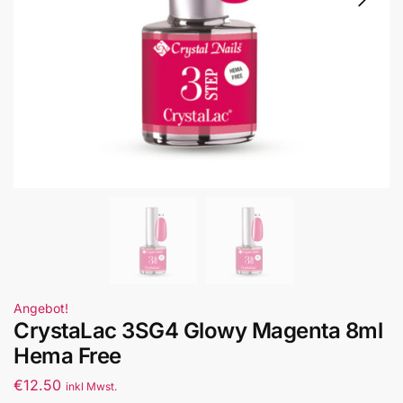
Angebot!
CrystaLac 3SG4 Glowy Magenta 8ml
Hema Free
€
12.50
inkl Mwst.