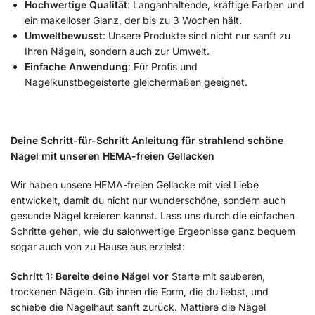
Hochwertige Qualität
: Langanhaltende, kräftige Farben und
ein makelloser Glanz, der bis zu 3 Wochen hält.
Umweltbewusst
: Unsere Produkte sind nicht nur sanft zu
Ihren Nägeln, sondern auch zur Umwelt.
Einfache Anwendung
: Für Profis und
Nagelkunstbegeisterte gleichermaßen geeignet.
Deine Schritt-für-Schritt Anleitung für strahlend schöne
Nägel mit unseren HEMA-freien Gellacken
Wir haben unsere HEMA-freien Gellacke mit viel Liebe
entwickelt, damit du nicht nur wunderschöne, sondern auch
gesunde Nägel kreieren kannst. Lass uns durch die einfachen
Schritte gehen, wie du salonwertige Ergebnisse ganz bequem
sogar auch von zu Hause aus erzielst:
Schritt 1: Bereite deine Nägel vor
Starte mit sauberen,
trockenen Nägeln. Gib ihnen die Form, die du liebst, und
schiebe die Nagelhaut sanft zurück. Mattiere die Nägel