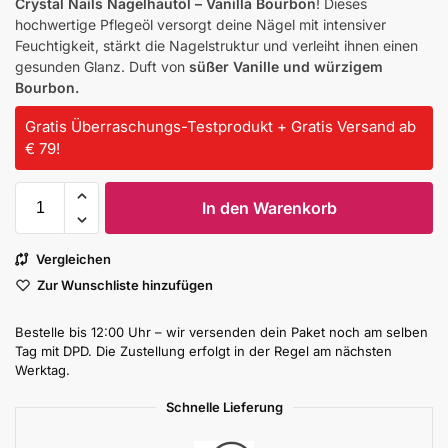
Crystal Nails Nagelhautöl – Vanilla Bourbon
! Dieses
hochwertige Pflegeöl versorgt deine Nägel mit intensiver
Feuchtigkeit, stärkt die Nagelstruktur und verleiht ihnen einen
gesunden Glanz. Duft von
süßer Vanille und würzigem
Bourbon.
Gratis Überraschungs-Testprodukt + Gratis Versand ab
€ 79!
In den Warenkorb
Vergleichen
Zur Wunschliste hinzufügen
Bestelle bis 12:00 Uhr – wir versenden dein Paket noch am selben
Tag mit DPD. Die Zustellung erfolgt in der Regel am nächsten
Werktag.
Schnelle Lieferung