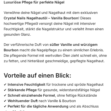
Luxuriöse Pflege für perfekte Nägel
Verwöhne deine Nägel und Nagelhaut mit dem exklusiven
Crystal Nails Nagelhautöl – Vanilla Bourbon
! Dieses
hochwertige Pflegeöl versorgt deine Nägel mit intensiver
Feuchtigkeit, stärkt die Nagelstruktur und verleiht ihnen einen
gesunden Glanz.
Der verführerische Duft von
süßer Vanille und würzigem
Bourbon
macht die Nagelpflege zu einem sinnlichen Erlebnis.
Die pflegende Formel mit wertvollen Ölen zieht schnell ein, ohne
zu fetten, und hinterlässt geschmeidige, gepflegte Nagelhaut.
Vorteile auf einen Blick:
✔
Intensive Feuchtigkeit
für trockene und spröde Nagelhaut
✔
Stärkende Pflege
für gesunde, widerstandsfähige Nägel
✔
Schnell einziehende Formel
, ohne fettige Rückstände
✔
Wohltuender Duft
nach Vanille & Bourbon
✔
Perfekt für die tägliche Anwendung
und als Abschluss