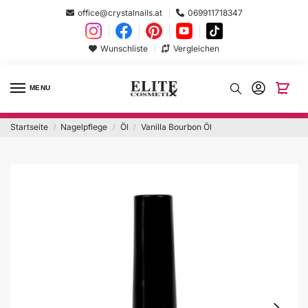
office@crystalnails.at
069911718347
Wunschliste
Vergleichen
MENU
Startseite
Nagelpflege
Öl
Vanilla Bourbon Öl
/
/
/