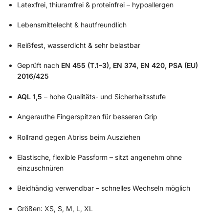
Latexfrei, thiuramfrei & proteinfrei – hypoallergen
Lebensmittelecht & hautfreundlich
Reißfest, wasserdicht & sehr belastbar
Geprüft nach
EN 455 (T.1–3), EN 374, EN 420, PSA (EU)
2016/425
AQL 1,5
– hohe Qualitäts- und Sicherheitsstufe
Angerauthe Fingerspitzen für besseren Grip
Rollrand gegen Abriss beim Ausziehen
Elastische, flexible Passform – sitzt angenehm ohne
einzuschnüren
Beidhändig verwendbar – schnelles Wechseln möglich
Größen: XS, S, M, L, XL