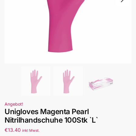
Angebot!
Unigloves Magenta Pearl
Nitrilhandschuhe 100Stk `L`
€
13.40
inkl Mwst.