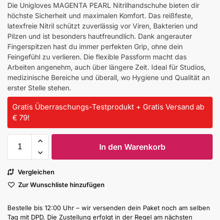
Die Unigloves MAGENTA PEARL Nitrilhandschuhe bieten dir
höchste Sicherheit und maximalen Komfort. Das reißfeste,
latexfreie Nitril schützt zuverlässig vor Viren, Bakterien und
Pilzen und ist besonders hautfreundlich. Dank angerauter
Fingerspitzen hast du immer perfekten Grip, ohne dein
Feingefühl zu verlieren. Die flexible Passform macht das
Arbeiten angenehm, auch über längere Zeit. Ideal für Studios,
medizinische Bereiche und überall, wo Hygiene und Qualität an
erster Stelle stehen.
Gratis Überraschungs-Testprodukt + Gratis Versand ab
€ 79!
In den Warenkorb
Vergleichen
Zur Wunschliste hinzufügen
Bestelle bis 12:00 Uhr – wir versenden dein Paket noch am selben
Tag mit DPD. Die Zustellung erfolgt in der Regel am nächsten