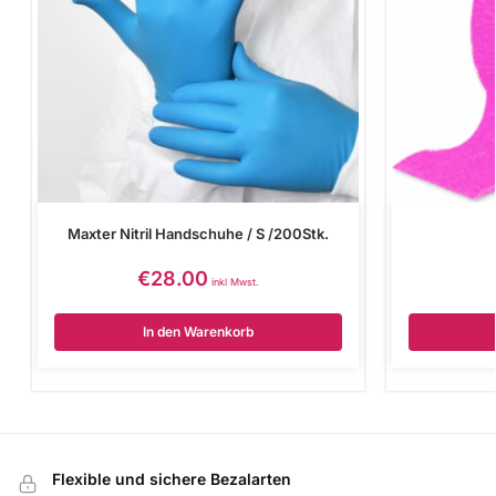
Maxter Nitril Handschuhe / S /200Stk.
€
28.00
inkl Mwst.
In den Warenkorb
Flexible und sichere Bezalarten