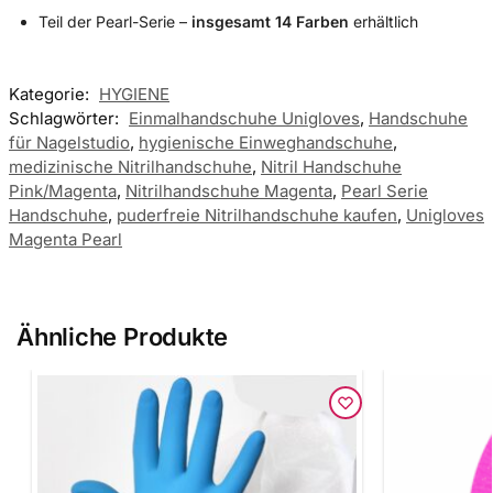
Teil der Pearl-Serie –
insgesamt 14 Farben
erhältlich
Kategorie:
HYGIENE
Schlagwörter:
Einmalhandschuhe Unigloves
,
Handschuhe
für Nagelstudio
,
hygienische Einweghandschuhe
,
medizinische Nitrilhandschuhe
,
Nitril Handschuhe
Pink/Magenta
,
Nitrilhandschuhe Magenta
,
Pearl Serie
Handschuhe
,
puderfreie Nitrilhandschuhe kaufen
,
Unigloves
Magenta Pearl
Ähnliche Produkte