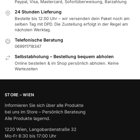
Paypal, Visa, Mastercard, Sofortüberweisung, Barzahlung
24 Stunden Lieferung
Bestelle bis 12:00 Uhr – wir versenden dein Paket noch am
selben Tag mit DPD. Die Zustellung erfolgt in der Regel am
nächsten Werktag.
Telefonische Beratung
069911718347
Selbstabholung – Bestellung bequem abholen
Online bestellen & im Shop persönlich abholen. Keine
Wartezeiten
STORE – WIEN
Informieren Sie sich über alle Produkte
bei uns im Store – Persönlich Berateung
Alle Produkte lagernd.
1220 Wien, Langobardenstraße 32
Mo-Fr 8:30 bis 17:00 Uhr