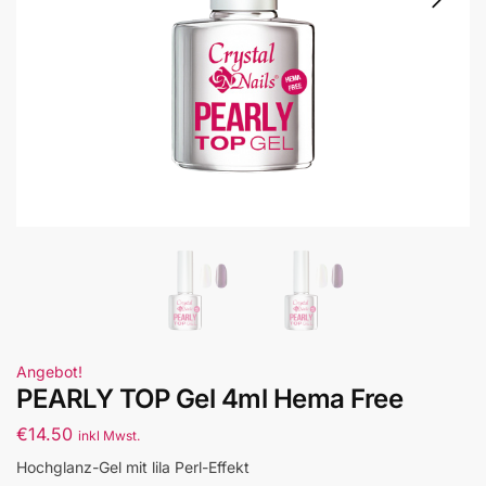
Angebot!
PEARLY TOP Gel 4ml Hema Free
€
14.50
inkl Mwst.
Hochglanz-Gel mit lila Perl-Effekt