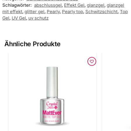
Schlagwörter:
abschlussgel
,
Effekt Gel
,
glanzgel
,
glanzgel
mit effekt
,
glitter gel
,
Pearly
,
Pearly top
,
Schwitzschicht
,
Top
Gel
,
UV Gel
,
uv schutz
Ähnliche Produkte