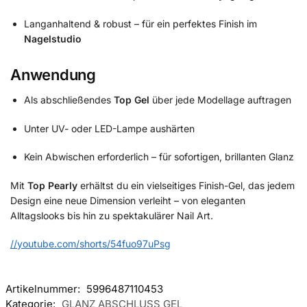
Langanhaltend & robust – für ein perfektes Finish im
Nagelstudio
Anwendung
Als abschließendes
Top Gel
über jede Modellage auftragen
Unter UV- oder LED-Lampe aushärten
Kein Abwischen erforderlich – für sofortigen, brillanten Glanz
Mit
Top Pearly
erhältst du ein vielseitiges Finish-Gel, das jedem
Design eine neue Dimension verleiht – von eleganten
Alltagslooks bis hin zu spektakulärer Nail Art.
//youtube.com/shorts/54fuo97uPsg
Artikelnummer:
5996487110453
Kategorie:
GLANZ ABSCHLUSS GEL