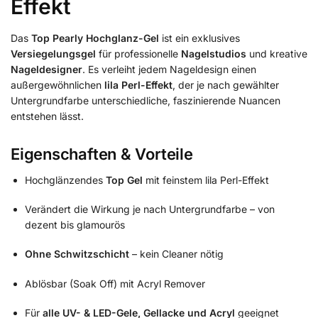
Effekt
Das
Top Pearly Hochglanz-Gel
ist ein exklusives
Versiegelungsgel
für professionelle
Nagelstudios
und kreative
Nageldesigner
. Es verleiht jedem Nageldesign einen
außergewöhnlichen
lila Perl-Effekt
, der je nach gewählter
Untergrundfarbe unterschiedliche, faszinierende Nuancen
entstehen lässt.
Eigenschaften & Vorteile
Hochglänzendes
Top Gel
mit feinstem lila Perl-Effekt
Verändert die Wirkung je nach Untergrundfarbe – von
dezent bis glamourös
Ohne Schwitzschicht
– kein Cleaner nötig
Ablösbar (Soak Off) mit Acryl Remover
Für
alle UV- & LED-Gele, Gellacke und Acryl
geeignet