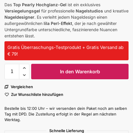
Das
Top Pearly Hochglanz-Gel
ist ein exklusives
Versiegelungsgel
für professionelle
Nagelstudios
und kreative
Nageldesigner
. Es verleiht jedem Nageldesign einen
außergewöhnlichen
lila Perl-Effekt
, der je nach gewählter
Untergrundfarbe unterschiedliche, faszinierende Nuancen
entstehen lässt.
Gratis Überraschungs-Testprodukt + Gratis Versand ab
€ 79!
In den Warenkorb
Vergleichen
Zur Wunschliste hinzufügen
Bestelle bis 12:00 Uhr – wir versenden dein Paket noch am selben
Tag mit DPD. Die Zustellung erfolgt in der Regel am nächsten
Werktag.
Schnelle Lieferung