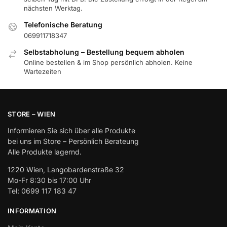
nächsten Werktag.
Telefonische Beratung
069911718347
Selbstabholung – Bestellung bequem abholen
Online bestellen & im Shop persönlich abholen. Keine
Wartezeiten
STORE – WIEN
Informieren Sie sich über alle Produkte
bei uns im Store – Persönlich Berateung
Alle Produkte lagernd.
1220 Wien, Langobardenstraße 32
Mo-Fr 8:30 bis 17:00 Uhr
Tel: 0699 117 183 47
INFORMATION