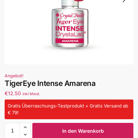
Angebot!
TigerEye Intense Amarena
€
12.50
inkl Mwst.
Gratis Überraschungs-Testprodukt + Gratis Versand ab
€ 79!
In den Warenkorb