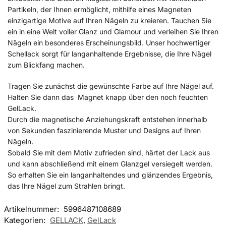
Partikeln, der Ihnen ermöglicht, mithilfe eines Magneten
einzigartige Motive auf Ihren Nägeln zu kreieren. Tauchen Sie
ein in eine Welt voller Glanz und Glamour und verleihen Sie Ihren
Nägeln ein besonderes Erscheinungsbild. Unser hochwertiger
Schellack sorgt für langanhaltende Ergebnisse, die Ihre Nägel
zum Blickfang machen.
Tragen Sie zunächst die gewünschte Farbe auf Ihre Nägel auf.
Halten Sie dann das Magnet knapp über den noch feuchten
GelLack.
Durch die magnetische Anziehungskraft entstehen innerhalb
von Sekunden faszinierende Muster und Designs auf Ihren
Nägeln.
Sobald Sie mit dem Motiv zufrieden sind, härtet der Lack aus
und kann abschließend mit einem Glanzgel versiegelt werden.
So erhalten Sie ein langanhaltendes und glänzendes Ergebnis,
das Ihre Nägel zum Strahlen bringt.
Artikelnummer:
5996487108689
Kategorien:
GELLACK
,
GelLack