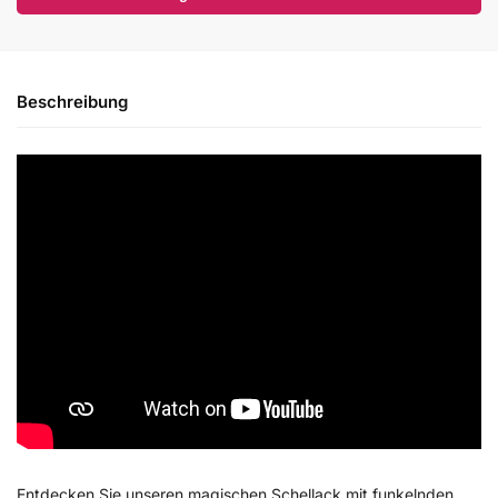
Beschreibung
Entdecken Sie unseren magischen Schellack mit funkelnden