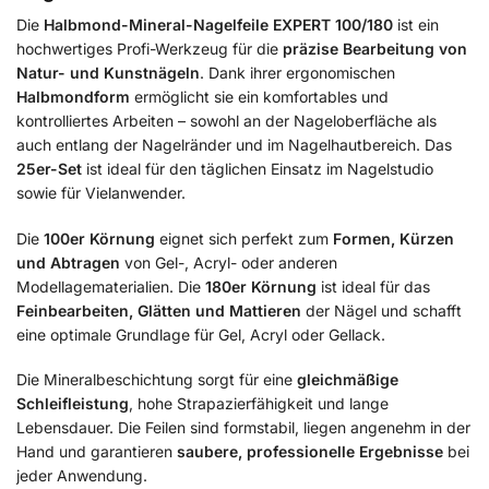
Die
Halbmond-Mineral-Nagelfeile EXPERT 100/180
ist ein
hochwertiges Profi-Werkzeug für die
präzise Bearbeitung von
Natur- und Kunstnägeln
. Dank ihrer ergonomischen
Halbmondform
ermöglicht sie ein komfortables und
kontrolliertes Arbeiten – sowohl an der Nageloberfläche als
auch entlang der Nagelränder und im Nagelhautbereich. Das
25er-Set
ist ideal für den täglichen Einsatz im Nagelstudio
sowie für Vielanwender.
Die
100er Körnung
eignet sich perfekt zum
Formen, Kürzen
und Abtragen
von Gel-, Acryl- oder anderen
Modellagematerialien. Die
180er Körnung
ist ideal für das
Feinbearbeiten, Glätten und Mattieren
der Nägel und schafft
eine optimale Grundlage für Gel, Acryl oder Gellack.
Die Mineralbeschichtung sorgt für eine
gleichmäßige
Schleifleistung
, hohe Strapazierfähigkeit und lange
Lebensdauer. Die Feilen sind formstabil, liegen angenehm in der
Hand und garantieren
saubere, professionelle Ergebnisse
bei
jeder Anwendung.