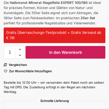
Die
Halbmond-Mineral-Nagelfeile EXPERT 100/180
ist ideal
für präzises Formen, Kürzen und Glätten von Natur- und
Kunstnägeln. Die 100er Seite eignet sich zum Abtragen, die
180er Seite zum Feinbearbeiten. Im praktischen
25er-Set
perfekt für professionelle Nagelstudios und Vielanwender.
Gratis Überraschungs-Testprodukt + Gratis Versand ab
€ 79!
In den Warenkorb
Vergleichen
Zur Wunschliste hinzufügen
Bestelle bis 12:00 Uhr – wir versenden dein Paket noch am selben
Tag mit DPD. Die Zustellung erfolgt in der Regel am nächsten
Werktag.
Schnelle Lieferung