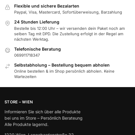
Flexible und sichere Bezalarten
Paypal, Visa, Mastercard, Sofortüberweisung, Barzahlung
24 Stunden Lieferung
Bestelle bis 12:00 Uhr – wir versenden dein Paket noch am
selben Tag mit DPD. Die Zustellung erfolgt in der Regel am
nächsten Werktag.
Telefonische Beratung
069911718347
Selbstabholung – Bestellung bequem abholen
Online bestellen & im Shop persönlich abholen. Keine
Wartezeiten
STORE – WIEN
Informieren Sie sich über alle Produkte
bei uns im Store – Persönlich Berateung
Alle Produkte lagernd.
1220 Wien, Langobardenstraße 32