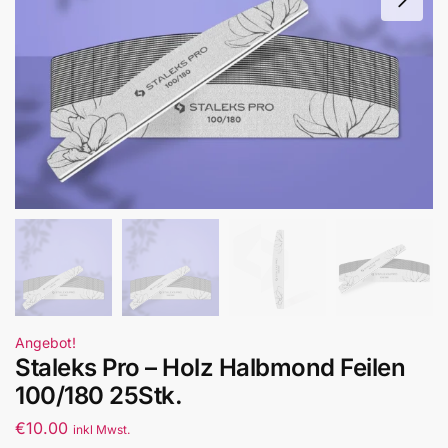
Angebot!
Staleks Pro – Holz Halbmond Feilen
100/180 25Stk.
€
10.00
inkl Mwst.