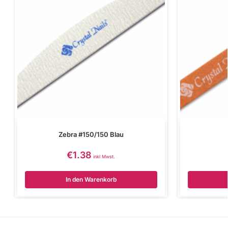
Zebra #150/150 Blau
€
1.38
inkl Mwst.
In den Warenkorb