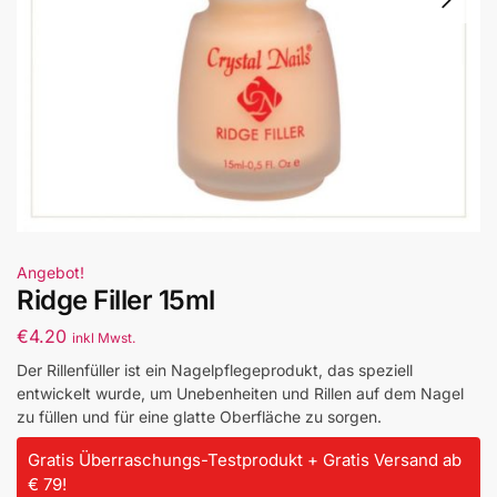
Angebot!
Ridge Filler 15ml
€
4.20
inkl Mwst.
Der Rillenfüller ist ein Nagelpflegeprodukt, das speziell
entwickelt wurde, um Unebenheiten und Rillen auf dem Nagel
zu füllen und für eine glatte Oberfläche zu sorgen.
Gratis Überraschungs-Testprodukt + Gratis Versand ab
€ 79!