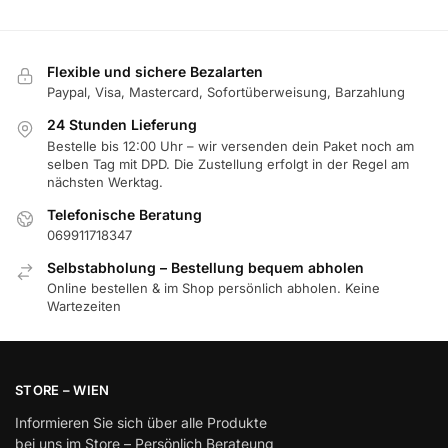
Flexible und sichere Bezalarten
Paypal, Visa, Mastercard, Sofortüberweisung, Barzahlung
24 Stunden Lieferung
Bestelle bis 12:00 Uhr – wir versenden dein Paket noch am
selben Tag mit DPD. Die Zustellung erfolgt in der Regel am
nächsten Werktag.
Telefonische Beratung
069911718347
Selbstabholung – Bestellung bequem abholen
Online bestellen & im Shop persönlich abholen. Keine
Wartezeiten
STORE – WIEN
Informieren Sie sich über alle Produkte
bei uns im Store – Persönlich Berateung