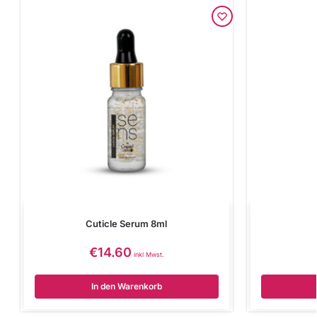
Cuticle Serum 8ml
€
14.60
inkl Mwst.
In den Warenkorb