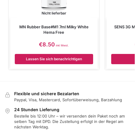
Nicht lieferbar
MN Rubber Base#M1 7ml Milky White
SENS 3G Mi
Hema Free
€
8.50
inkl Mwst.
Lassen Sie sich benachrichtigen
Flexible und sichere Bezalarten
Paypal, Visa, Mastercard, Sofortüberweisung, Barzahlung
24 Stunden Lieferung
Bestelle bis 12:00 Uhr – wir versenden dein Paket noch am
selben Tag mit DPD. Die Zustellung erfolgt in der Regel am
nächsten Werktag.