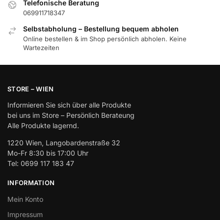
Telefonische Beratung
069911718347
Selbstabholung – Bestellung bequem abholen
Online bestellen & im Shop persönlich abholen. Keine
Wartezeiten
STORE – WIEN
Informieren Sie sich über alle Produkte
bei uns im Store – Persönlich Berateung
Alle Produkte lagernd.
1220 Wien, Langobardenstraße 32
Mo-Fr 8:30 bis 17:00 Uhr
Tel: 0699 117 183 47
INFORMATION
Mein Konto
Impressum