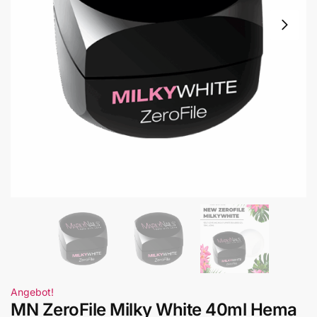
Angebot!
MN ZeroFile Milky White 40ml Hema