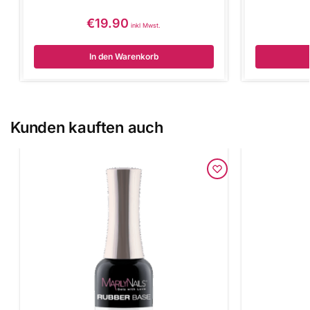
€
19.90
inkl Mwst.
In den Warenkorb
Kunden kauften auch