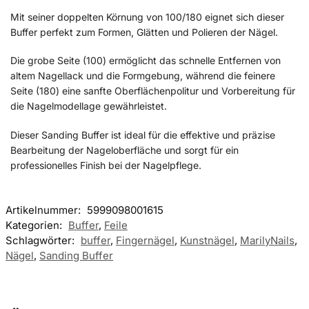
Mit seiner doppelten Körnung von 100/180 eignet sich dieser
Buffer perfekt zum Formen, Glätten und Polieren der Nägel.
Die grobe Seite (100) ermöglicht das schnelle Entfernen von
altem Nagellack und die Formgebung, während die feinere
Seite (180) eine sanfte Oberflächenpolitur und Vorbereitung für
die Nagelmodellage gewährleistet.
Dieser Sanding Buffer ist ideal für die effektive und präzise
Bearbeitung der Nageloberfläche und sorgt für ein
professionelles Finish bei der Nagelpflege.
Artikelnummer:
5999098001615
Kategorien:
Buffer
,
Feile
Schlagwörter:
buffer
,
Fingernägel
,
Kunstnägel
,
MarilyNails
,
Nägel
,
Sanding Buffer