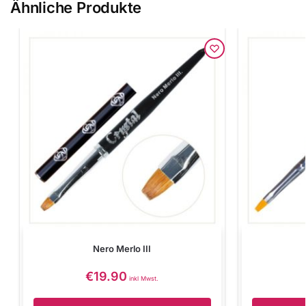
Ähnliche Produkte
Nero Merlo III
€
19.90
inkl Mwst.