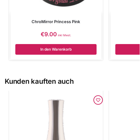
ChroMirror Princess Pink
€
9.00
inkl Mwst.
In den Warenkorb
Kunden kauften auch