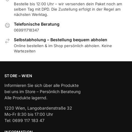
Bestelle bis 12:00 Uhr – wir versenden dein Paket noch am
selben Tag mit DPD. Die Zustellung erfolgt in der Regel am
nächsten Werktag.
Telefonische Beratung
069911718347
Selbstabholung – Bestellung bequem abholen
Online bestellen & im Shop persönlich abholen. Keine
Wartezeiten
STORE – WIEN
Informieren Sie sich über alle Produkte
bei uns im Store – Persönlich Berateung
Alle Produkte lagernd.
1220 Wien, Langobardenstraße 32
Mo-Fr 8:30 bis 17:00 Uhr
Tel: 0699 117 183 47