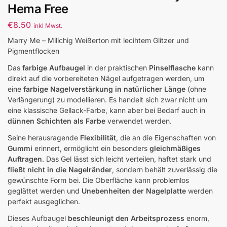
Hema Free
€
8.50
inkl Mwst.
Marry Me – Milichig Weißerton mit lecihtem Glitzer und
Pigmentflocken
Das
farbige Aufbaugel
in der praktischen
Pinselflasche
kann
direkt auf die vorbereiteten Nägel aufgetragen werden, um
eine
farbige Nagelverstärkung in natürlicher Länge
(ohne
Verlängerung) zu modellieren. Es handelt sich zwar nicht um
eine klassische Gellack-Farbe, kann aber bei Bedarf auch in
dünnen Schichten als Farbe
verwendet werden.
Seine herausragende
Flexibilität
, die an die Eigenschaften von
Gummi
erinnert, ermöglicht ein besonders
gleichmäßiges
Auftragen
. Das Gel lässt sich leicht verteilen, haftet stark und
fließt nicht in die Nagelränder
, sondern behält zuverlässig die
gewünschte Form bei. Die Oberfläche kann problemlos
geglättet werden und
Unebenheiten der Nagelplatte
werden
perfekt ausgeglichen.
Dieses Aufbaugel
beschleunigt den Arbeitsprozess
enorm,