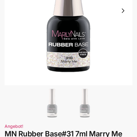
Angebot!
MN Rubber Base#31 7ml Marry Me