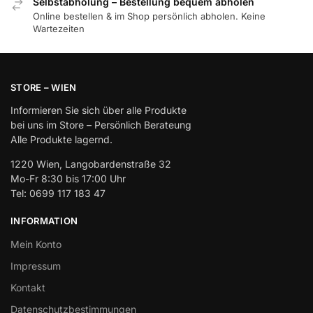
Selbstabholung – Bestellung bequem abholen
Online bestellen & im Shop persönlich abholen. Keine
Wartezeiten
STORE – WIEN
Informieren Sie sich über alle Produkte
bei uns im Store – Persönlich Berateung
Alle Produkte lagernd.
1220 Wien, Langobardenstraße 32
Mo-Fr 8:30 bis 17:00 Uhr
Tel: 0699 117 183 47
INFORMATION
Mein Konto
Impressum
Kontakt
Datenschutzbestimmungen