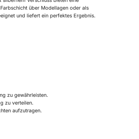
 silbernem Verschluss bieten eine
 Farbschicht über Modellagen oder als
eignet und liefert ein perfektes Ergebnis.
ng zu gewährleisten.
g zu verteilen.
chten aufzutragen.