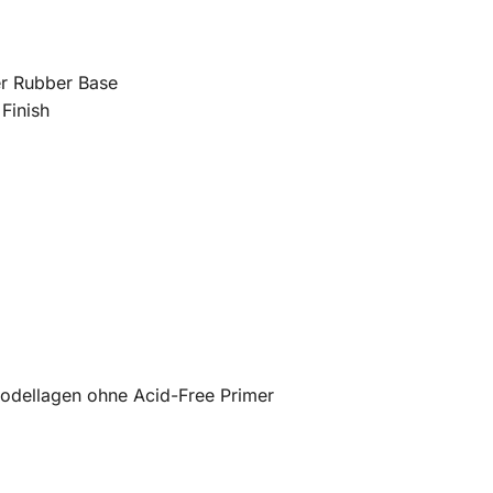
er Rubber Base
 Finish
Modellagen ohne Acid-Free Primer