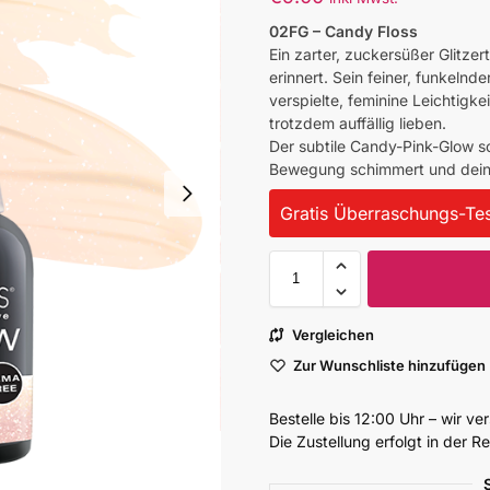
02FG – Candy Floss
Ein zarter, zuckersüßer Glitze
erinnert. Sein feiner, funkelnd
verspielte, feminine Leichtigkei
trotzdem auffällig lieben.
Der subtile Candy-Pink-Glow sor
Bewegung schimmert und dein
Gratis Überraschungs-Tes
Vergleichen
Zur Wunschliste hinzufügen
Bestelle bis 12:00 Uhr – wir v
Die Zustellung erfolgt in der 