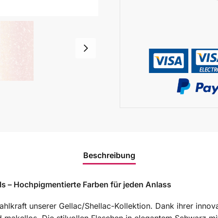
Beschreibung
ils – Hochpigmentierte Farben für jeden Anlass
rahlkraft unserer Gellac/Shellac-Kollektion. Dank ihrer inn