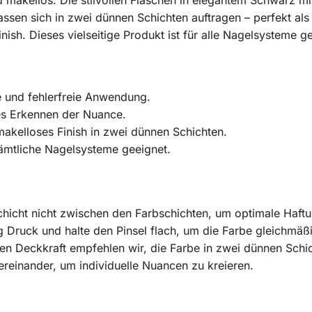
makellos. Die stilvollen Flaschen in elegantem Schwarz mit
ssen sich in zwei dünnen Schichten auftragen – perfekt als
ish. Dieses vielseitige Produkt ist für alle Nagelsysteme ge
 und fehlerfreie Anwendung.
s Erkennen der Nuance.
akelloses Finish in zwei dünnen Schichten.
sämtliche Nagelsysteme geeignet.
chicht nicht zwischen den Farbschichten, um optimale Haftu
 Druck und halte den Pinsel flach, um die Farbe gleichmäßi
en Deckkraft empfehlen wir, die Farbe in zwei dünnen Schi
reinander, um individuelle Nuancen zu kreieren.