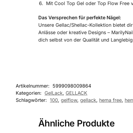
Mit Cool Top Gel oder Top Flow Free v
Das Versprechen für perfekte Nägel:
Unsere Gellac/Shellac-Kollektion bietet di
Anlässe oder kreative Designs – MarilyNai
dich selbst von der Qualität und Langlebigk
Artikelnummer:
5999098009864
Kategorien:
GelLack
,
GELLACK
Schlagwörter:
100
,
gelflow
,
gellack
,
hema free
,
hem
Ähnliche Produkte