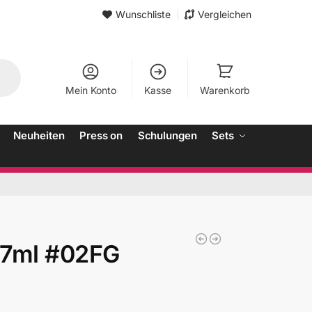
Wunschliste
Vergleichen
Mein Konto
Kasse
Warenkorb
Neuheiten
Press on
Schulungen
Sets
 7ml #02FG