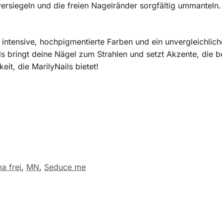
ersiegeln und die freien Nagelränder sorgfältig ummanteln.
r intensive, hochpigmentierte Farben und ein unvergleichlich
ls bringt deine Nägel zum Strahlen und setzt Akzente, die 
eit, die MarilyNails bietet!
a frei
,
MN
,
Seduce me