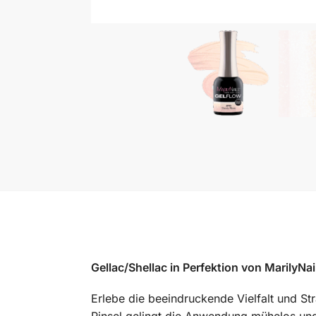
Gellac/Shellac in Perfektion von MarilyNa
Erlebe die beeindruckende Vielfalt und St