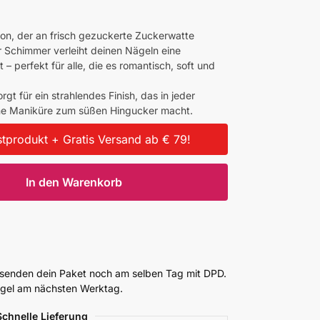
rton, der an frisch gezuckerte Zuckerwatte
er Schimmer verleiht deinen Nägeln eine
t – perfekt für alle, die es romantisch, soft und
gt für ein strahlendes Finish, das in jeder
e Maniküre zum süßen Hingucker macht.
tprodukt + Gratis Versand ab € 79!
In den Warenkorb
ersenden dein Paket noch am selben Tag mit DPD.
Regel am nächsten Werktag.
Schnelle Lieferung