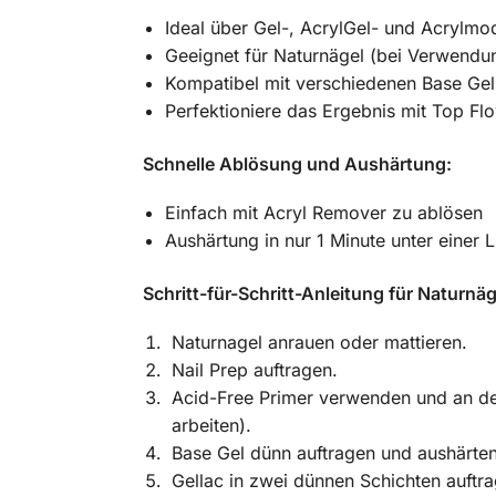
Ideal über Gel-, AcrylGel- und Acrylmo
Geeignet für Naturnägel (bei Verwendu
Kompatibel mit verschiedenen Base Gel
Perfektioniere das Ergebnis mit Top Flow
Schnelle Ablösung und Aushärtung:
Einfach mit Acryl Remover zu ablösen
Aushärtung in nur 1 Minute unter eine
Schritt-für-Schritt-Anleitung für Naturnäg
Naturnagel anrauen oder mattieren.
Nail Prep auftragen.
Acid-Free Primer verwenden und an der
arbeiten).
Base Gel dünn auftragen und aushärten
Gellac in zwei dünnen Schichten auftr