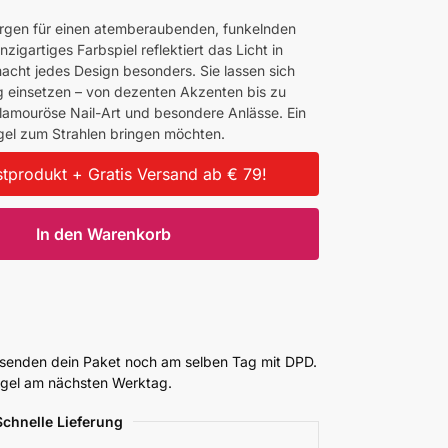
orgen für einen atemberaubenden, funkelnden
nzigartiges Farbspiel reflektiert das Licht in
cht jedes Design besonders. Sie lassen sich
ig einsetzen – von dezenten Akzenten bis zu
 glamouröse Nail-Art und besondere Anlässe. Ein
ägel zum Strahlen bringen möchten.
tprodukt + Gratis Versand ab € 79!
In den Warenkorb
ersenden dein Paket noch am selben Tag mit DPD.
Regel am nächsten Werktag.
Schnelle Lieferung