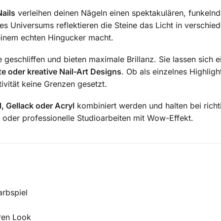
Nails
verleihen deinen Nägeln einen spektakulären, funkelnd
s Universums reflektieren die Steine das Licht in verschi
 einem echten Hingucker macht.
 geschliffen und bieten maximale Brillanz. Sie lassen sich 
e oder kreative Nail-Art Designs
. Ob als einzelnes Highlig
ivität keine Grenzen gesetzt.
l, Gellack oder Acryl
kombiniert werden und halten bei richt
oder professionelle Studioarbeiten mit Wow-Effekt.
arbspiel
ren Look