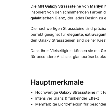
Die
MN Galaxy Strasssteine
von
Marilyn 
Inspiriert von den schimmernden Farben de
galaktischen Glanz
, der jedes Design zu
Die hochwertigen Strasssteine sind präzise
perfekt geeignet für
elegante, extravagant
den Galaxy Strasssteinen sind deiner Kreat
Dank ihrer Vielseitigkeit können sie mit
Ge
für besondere Anlässe, glamouröse Looks 
Hauptmerkmale
Hochwertige
Galaxy Strasssteine
mit F
Intensiver Glanz & funkelnder Effekt
Mehrfarbige Lichtreflexion für besonde