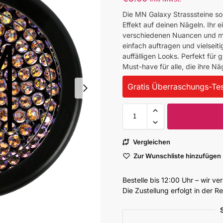
Die MN Galaxy Strasssteine s
Effekt auf deinen Nägeln. Ihr ei
verschiedenen Nuancen und ma
einfach auftragen und vielseit
auffälligen Looks. Perfekt für
Must-have für alle, die ihre N
Gratis Überraschungs-Tes
Vergleichen
Zur Wunschliste hinzufügen
Bestelle bis 12:00 Uhr – wir v
Die Zustellung erfolgt in der 