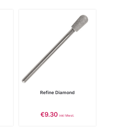
Refine Diamond
€
9.30
inkl Mwst.