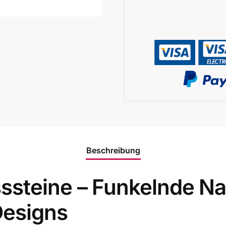
Beschreibung
steine – Funkelnde Nail
Designs