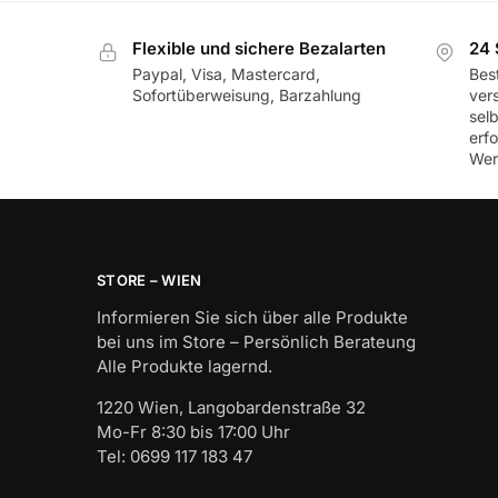
Flexible und sichere Bezalarten
24 
Paypal, Visa, Mastercard,
Best
Sofortüberweisung, Barzahlung
ver
sel
erf
Wer
STORE – WIEN
Informieren Sie sich über alle Produkte
bei uns im Store – Persönlich Berateung
Alle Produkte lagernd.
1220 Wien, Langobardenstraße 32
Mo-Fr 8:30 bis 17:00 Uhr
Tel: 0699 117 183 47