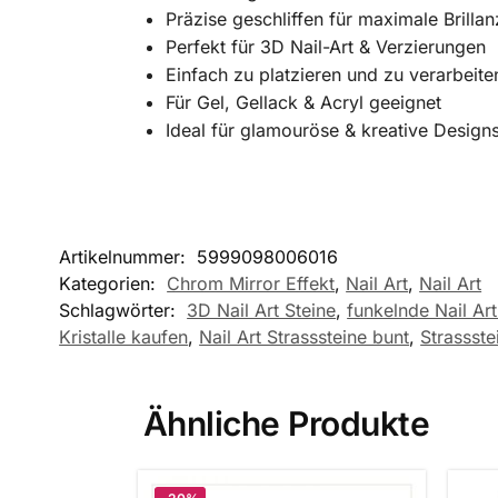
Präzise geschliffen für maximale Brillan
Perfekt für 3D Nail-Art & Verzierungen
Einfach zu platzieren und zu verarbeite
Für Gel, Gellack & Acryl geeignet
Ideal für glamouröse & kreative Design
Artikelnummer:
5999098006016
Kategorien:
Chrom Mirror Effekt
,
Nail Art
,
Nail Art
Schlagwörter:
3D Nail Art Steine
,
funkelnde Nail Ar
Kristalle kaufen
,
Nail Art Strasssteine bunt
,
Strassst
Ähnliche Produkte