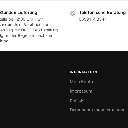
Stunden Lieferung
Telefonische Beratung
elle bis 12:00 Uhr – wir
069911718347
senden dein Paket noch am
ben Tag mit DPD. Die Zustellung
olgt in der Regel am nächsten
ktag.
INFORMATION
Mein Konto
Impressum
Kontakt
Datenschutzbestimmungen