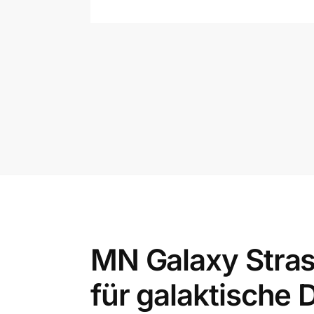
MN Galaxy Strass
für galaktische 