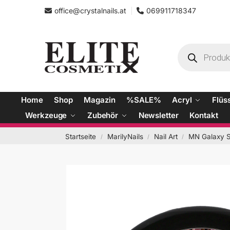
office@crystalnails.at
069911718347
Home
Shop
Magazin
%SALE%
Acryl
Flüs
Werkzeuge
Zubehör
Newsletter
Kontakt
Startseite
MarilyNails
Nail Art
MN Galaxy S
/
/
/