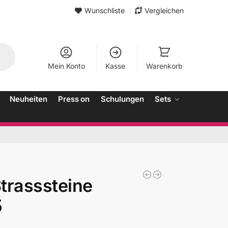
Wunschliste
Vergleichen
Mein Konto
Kasse
Warenkorb
Neuheiten
Press on
Schulungen
Sets
trasssteine
5