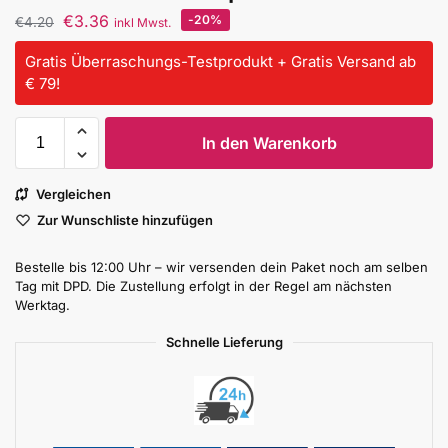
€
3.36
-20%
€
4.20
inkl Mwst.
Gratis Überraschungs-Testprodukt + Gratis Versand ab
€ 79!
In den Warenkorb
Vergleichen
Zur Wunschliste hinzufügen
Bestelle bis 12:00 Uhr – wir versenden dein Paket noch am selben
Tag mit DPD. Die Zustellung erfolgt in der Regel am nächsten
Werktag.
Schnelle Lieferung