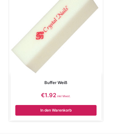
Buffer Weiß
€
1.92
inkl Mwst.
In den Warenkorb