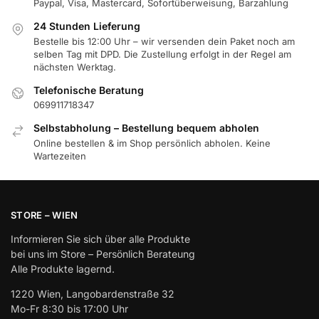
Paypal, Visa, Mastercard, Sofortüberweisung, Barzahlung
24 Stunden Lieferung
Bestelle bis 12:00 Uhr – wir versenden dein Paket noch am
selben Tag mit DPD. Die Zustellung erfolgt in der Regel am
nächsten Werktag.
Telefonische Beratung
069911718347
Selbstabholung – Bestellung bequem abholen
Online bestellen & im Shop persönlich abholen. Keine
Wartezeiten
STORE – WIEN
Informieren Sie sich über alle Produkte
bei uns im Store – Persönlich Berateung
Alle Produkte lagernd.
1220 Wien, Langobardenstraße 32
Mo-Fr 8:30 bis 17:00 Uhr