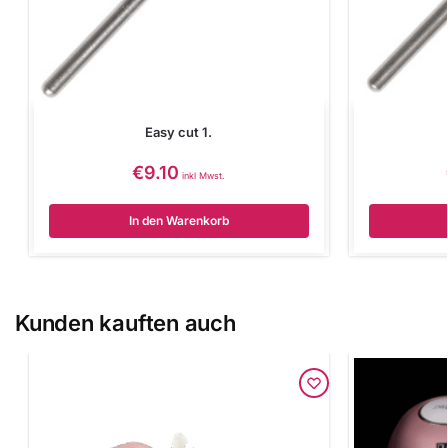
Easy cut 1.
€
9.10
inkl Mwst.
In den Warenkorb
Kunden kauften auch