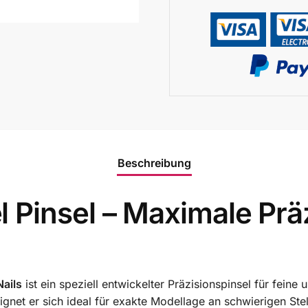
Beschreibung
Pinsel – Maximale Präz
Nails
ist ein speziell entwickelter Präzisionspinsel für fein
ignet er sich ideal für exakte Modellage an schwierigen Ste