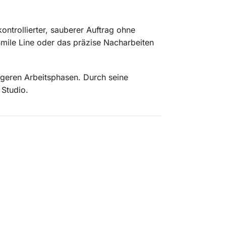
ontrollierter, sauberer Auftrag ohne
 Smile Line oder das präzise Nacharbeiten
ngeren Arbeitsphasen. Durch seine
 Studio.