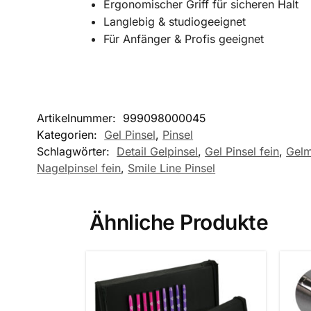
Ergonomischer Griff für sicheren Halt
Langlebig & studiogeeignet
Für Anfänger & Profis geeignet
Artikelnummer:
999098000045
Kategorien:
Gel Pinsel
,
Pinsel
Schlagwörter:
Detail Gelpinsel
,
Gel Pinsel fein
,
Gelm
Nagelpinsel fein
,
Smile Line Pinsel
Ähnliche Produkte