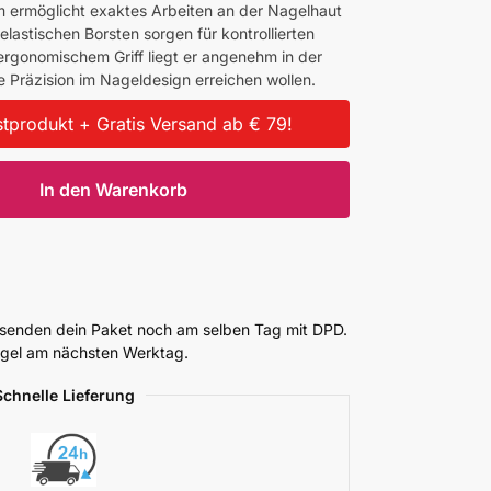
 ermöglicht exaktes Arbeiten an der Nagelhaut
 elastischen Borsten sorgen für kontrollierten
ergonomischem Griff liegt er angenehm in der
te Präzision im Nageldesign erreichen wollen.
tprodukt + Gratis Versand ab € 79!
In den Warenkorb
ersenden dein Paket noch am selben Tag mit DPD.
Regel am nächsten Werktag.
Schnelle Lieferung