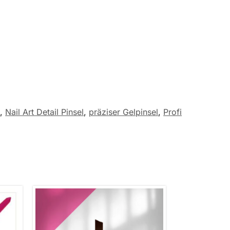
1
,
Nail Art Detail Pinsel
,
präziser Gelpinsel
,
Profi