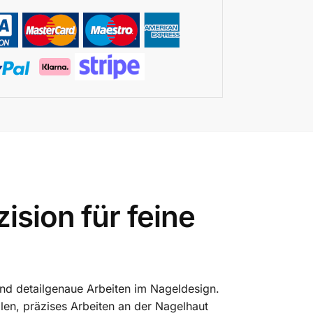
ision für feine
e und detailgenaue Arbeiten im Nageldesign.
llen, präzises Arbeiten an der Nagelhaut