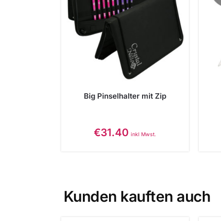
Big Pinselhalter mit Zip
€
31.40
inkl Mwst.
Kunden kauften auch