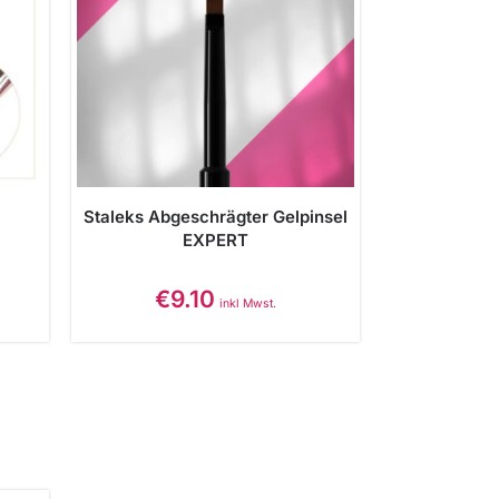
Staleks Abgeschrägter Gelpinsel
EXPERT
€
9.10
inkl Mwst.