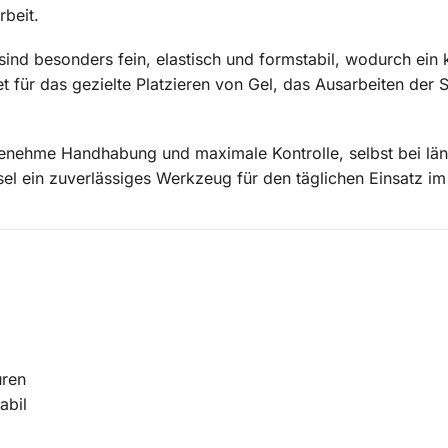
rbeit.
sind besonders fein, elastisch und formstabil, wodurch ein k
et für das gezielte Platzieren von Gel, das Ausarbeiten der
genehme Handhabung und maximale Kontrolle, selbst bei lä
sel ein zuverlässiges Werkzeug für den täglichen Einsatz im
uren
abil