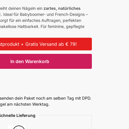
leiht deinen Nägeln ein
zartes, natürliches
. Ideal für Babyboomer- und French-Designs –
sorgt für ein einfaches Auftragen, perfekten
kellose Haltbarkeit. Für feminine, gepflegte
tprodukt + Gratis Versand ab € 79!
In den Warenkorb
ersenden dein Paket noch am selben Tag mit DPD.
Regel am nächsten Werktag.
Schnelle Lieferung