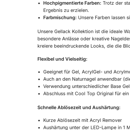
Hochpigmentierte Farben:
Trotz der st
Ergebnis zu erzielen.
Farbmischung:
Unsere Farben lassen si
Unsere Gellack Kollektion ist die ideale Wa
besondere Anlässe oder kreative Nageldesi
kreiere beeindruckende Looks, die die Blic
Flexibel und Vielseitig:
Geeignet für Gel, AcrylGel- und Acrylm
Auch an den Naturnagel anwendbar (die
Verwendung unterschiedlicher Base Gel
Abschluss mit Cool Top Original für ein
Schnelle Ablösezeit und Aushärtung:
Kurze Ablösezeit mit Acryl Remover
Aushärtung unter der LED-Lampe in 1 M