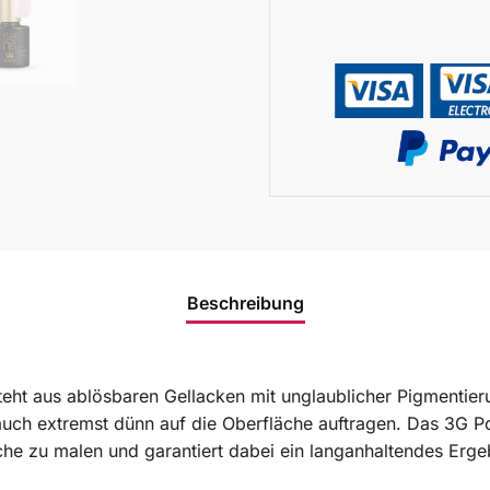
Beschreibung
eht aus ablösbaren Gellacken mit unglaublicher Pigmentieru
 auch extremst dünn auf die Oberfläche auftragen. Das 3G 
che zu malen und garantiert dabei ein langanhaltendes Erge