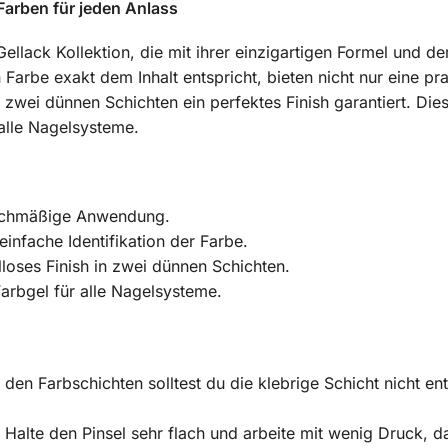
Farben für jeden Anlass
Gellack Kollektion, die mit ihrer einzigartigen Formel und d
arbe exakt dem Inhalt entspricht, bieten nicht nur eine p
r zwei dünnen Schichten ein perfektes Finish garantiert. Dies
 alle Nagelsysteme.
eichmäßige Anwendung.
infache Identifikation der Farbe.
loses Finish in zwei dünnen Schichten.
arbgel für alle Nagelsysteme.
den Farbschichten solltest du die klebrige Schicht nicht en
Halte den Pinsel sehr flach und arbeite mit wenig Druck, da