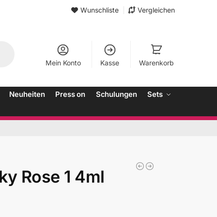
Wunschliste
Vergleichen
Mein Konto
Kasse
Warenkorb
Neuheiten
Press on
Schulungen
Sets
ky Rose 1 4ml