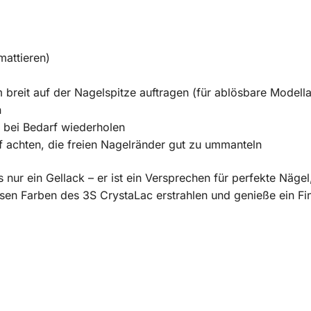
mattieren)
breit auf der Nagelspitze auftragen (für ablösbare Modell
n
 bei Bedarf wiederholen
f achten, die freien Nagelränder gut zu ummanteln
s nur ein Gellack – er ist ein Versprechen für perfekte Näge
sen Farben des 3S CrystaLac erstrahlen und genieße ein Fi