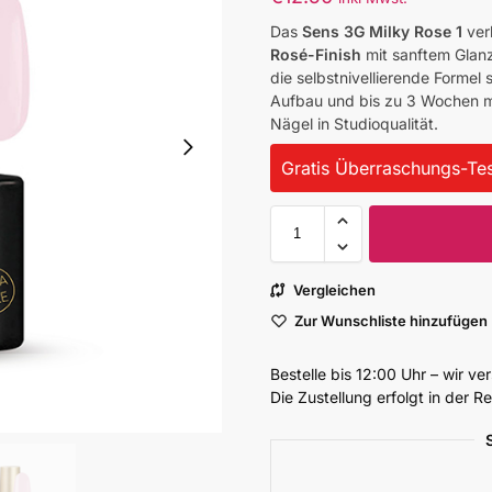
Das
Sens 3G Milky Rose 1
ver
Rosé-Finish
mit sanftem Glanz
die selbstnivellierende Formel 
Aufbau und bis zu 3 Wochen ma
Nägel in Studioqualität.
Gratis Überraschungs-Tes
Vergleichen
Zur Wunschliste hinzufügen
Bestelle bis 12:00 Uhr – wir v
Die Zustellung erfolgt in der 