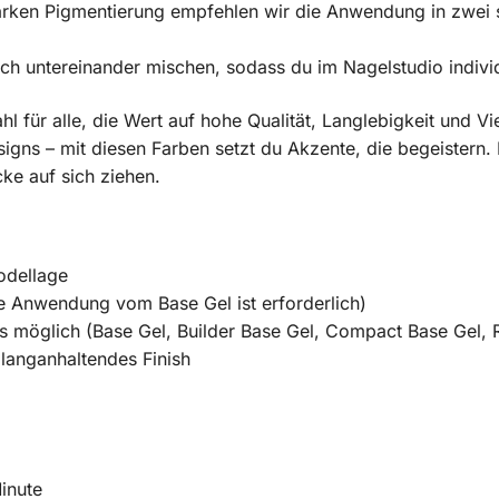
arken Pigmentierung empfehlen wir die Anwendung in zwei 
ch untereinander mischen, sodass du im Nagelstudio individ
hl für alle, die Wert auf hohe Qualität, Langlebigkeit und Vie
gns – mit diesen Farben setzt du Akzente, die begeistern. L
ke auf sich ziehen.
odellage
 Anwendung vom Base Gel ist erforderlich)
s möglich (Base Gel, Builder Base Gel, Compact Base Gel, 
 langanhaltendes Finish
inute