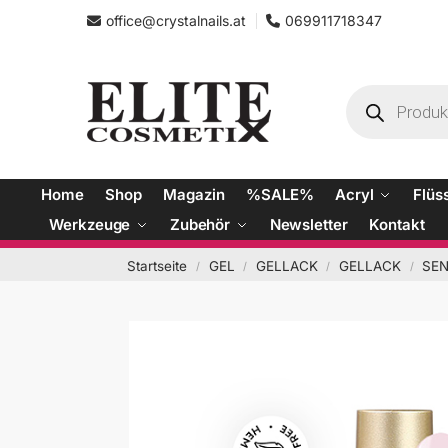
office@crystalnails.at
069911718347
Home
Shop
Magazin
%SALE%
Acryl
Flüs
Werkzeuge
Zubehör
Newsletter
Kontakt
Startseite
GEL
GELLACK
GELLACK
SEN
/
/
/
/