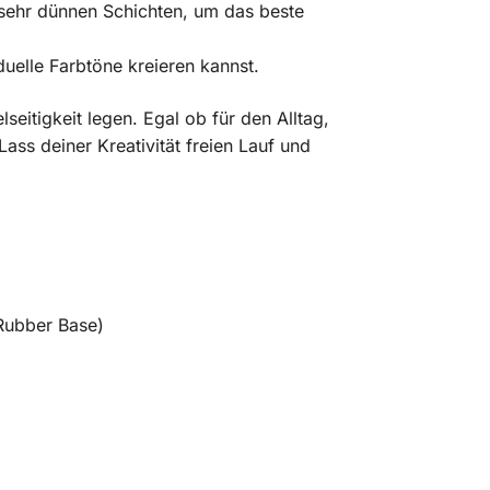
sehr dünnen Schichten, um das beste
uelle Farbtöne kreieren kannst.
lseitigkeit legen. Egal ob für den Alltag,
ass deiner Kreativität freien Lauf und
Rubber Base)