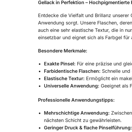
Gellack in Perfektion – Hochpigmentierte 
Entdecke die Vielfalt und Brillanz unserer 
Anwendung sorgt. Unsere Flaschen, deren F
auch eine sehr elastische Textur, die in nu
einsetzbar und eignet sich als Farbgel für
Besondere Merkmale:
Exakte Pinsel:
Für eine präzise und gl
Farbidentische Flaschen:
Schnelle und e
Elastische Textur:
Ermöglicht ein makel
Universelle Anwendung:
Geeignet als F
Professionelle Anwendungstipps:
Mehrschichtige Anwendung:
Zwischen 
nächsten Schicht zu gewährleisten.
Geringer Druck & flache Pinselführung: