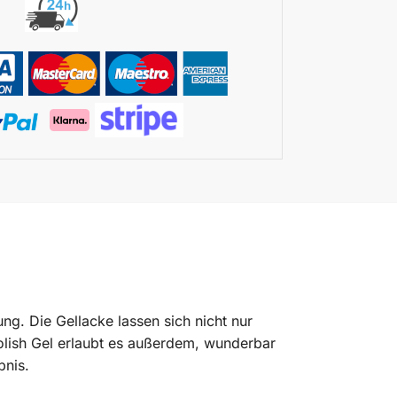
ng. Die Gellacke lassen sich nicht nur
Polish Gel erlaubt es außerdem, wunderbar
bnis.