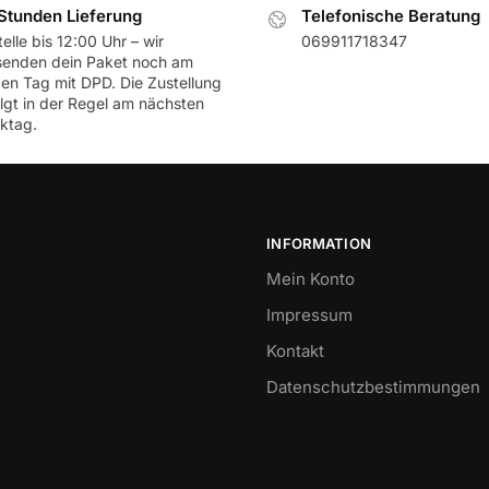
Stunden Lieferung
Telefonische Beratung
elle bis 12:00 Uhr – wir
069911718347
senden dein Paket noch am
ben Tag mit DPD. Die Zustellung
olgt in der Regel am nächsten
ktag.
INFORMATION
Mein Konto
Impressum
Kontakt
Datenschutzbestimmungen