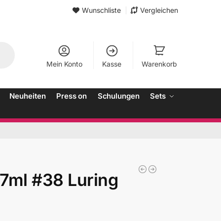
Wunschliste
Vergleichen
Mein Konto
Kasse
Warenkorb
Neuheiten
Press on
Schulungen
Sets
7ml #38 Luring