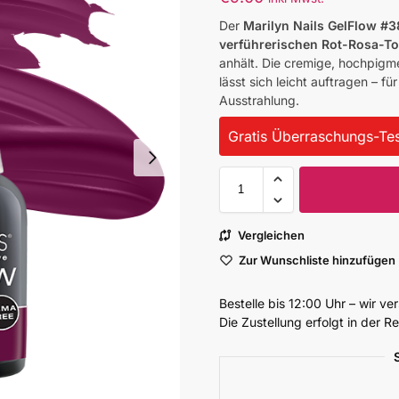
Der
Marilyn Nails GelFlow #3
verführerischen Rot-Rosa-T
anhält. Die cremige, hochpigme
lässt sich leicht auftragen – f
Ausstrahlung.
Gratis Überraschungs-Tes
Vergleichen
Zur Wunschliste hinzufügen
Bestelle bis 12:00 Uhr – wir v
Die Zustellung erfolgt in der 