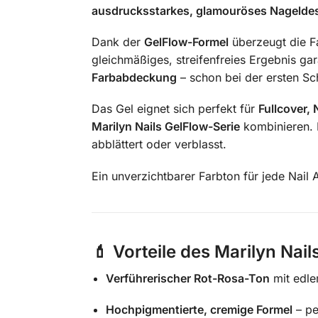
ausdrucksstarkes, glamouröses Nagelde
Dank der
GelFlow-Formel
überzeugt die F
gleichmäßiges, streifenfreies Ergebnis gar
Farbabdeckung
– schon bei der ersten Sch
Das Gel eignet sich perfekt für
Fullcover, 
Marilyn Nails GelFlow-Serie
kombinieren. 
abblättert oder verblasst.
Ein unverzichtbarer Farbton für jede Nail A
💄
Vorteile des Marilyn Nail
Verführerischer Rot-Rosa-Ton
mit edle
Hochpigmentierte, cremige Formel
– pe