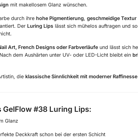
sign
mit makellosem Glanz wünschen.
arbe durch ihre
hohe Pigmentierung
,
geschmeidige Textur
antiert. Der
Luring Lips
lässt sich mühelos auftragen und so
icht.
Nail Art, French Designs oder Farbverläufe
und lässt sich h
Nach dem Aushärten unter UV- oder LED-Licht bleibt ein
br
rtistin, die
klassische Sinnlichkeit mit moderner Raffinesse
s GelFlow #38 Luring Lips:
m Glanz
rfekte Deckkraft schon bei der ersten Schicht