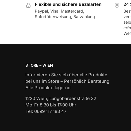
Flexible und sichere Bezalarten
24 
Paypal, Visa, Mastercard,
Best
Sofortüberweisung, Barzahlung
ver
sel
erf
Wer
STORE – WIEN
Informieren Sie sich über alle Produkte
bei uns im Store – Persönlich Berateung
Alle Produkte lagernd.
1220 Wien, Langobardenstraße 32
Mo-Fr 8:30 bis 17:00 Uhr
Tel: 0699 117 183 47