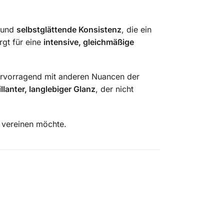
und
selbstglättende Konsistenz
, die ein
rgt für eine
intensive, gleichmäßige
ervorragend mit anderen Nuancen der
illanter, langlebiger Glanz
, der nicht
vereinen möchte.