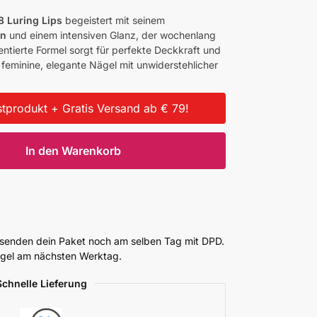
8 Luring Lips
begeistert mit seinem
on
und einem intensiven Glanz, der wochenlang
ntierte Formel sorgt für perfekte Deckkraft und
ür feminine, elegante Nägel mit unwiderstehlicher
tprodukt + Gratis Versand ab € 79!
In den Warenkorb
ersenden dein Paket noch am selben Tag mit DPD.
Regel am nächsten Werktag.
Schnelle Lieferung