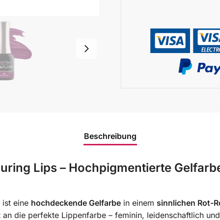
Beschreibung
Luring Lips – Hochpigmentierte Gelfarb
ist eine
hochdeckende Gelfarbe
in einem
sinnlichen Rot-
an die perfekte Lippenfarbe – feminin, leidenschaftlich und st