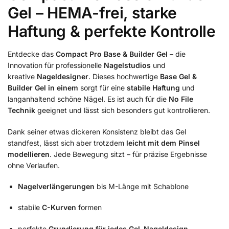
Gel – HEMA-frei, starke
Haftung & perfekte Kontrolle
Entdecke das
Compact Pro Base & Builder Gel
– die
Innovation für professionelle
Nagelstudios
und
kreative
Nageldesigner
. Dieses hochwertige
Base Gel &
Builder Gel in einem
sorgt für eine
stabile Haftung
und
langanhaltend schöne Nägel. Es ist auch für die
No File
Technik
geeignet und lässt sich besonders gut kontrollieren.
Dank seiner etwas dickeren Konsistenz bleibt das Gel
standfest, lässt sich aber trotzdem
leicht mit dem Pinsel
modellieren
. Jede Bewegung sitzt – für präzise Ergebnisse
ohne Verlaufen.
Nagelverlängerungen
bis M-Länge mit Schablone
stabile
C-Kurven
formen
perfekte
Grundierung für jedes Gel-Nageldesign