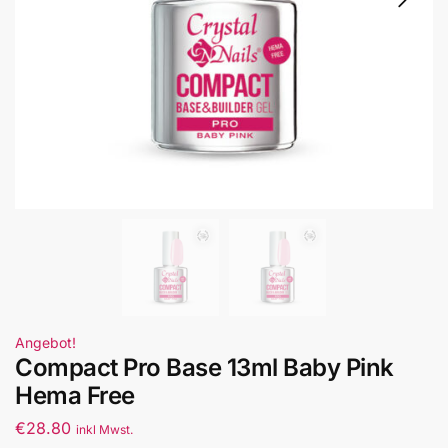
Angebot!
Compact Pro Base 13ml Baby Pink
Hema Free
€
28.80
inkl Mwst.