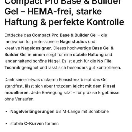
Compact Pro Base & Builder
Gel – HEMA-frei, starke
Haftung & perfekte Kontrolle
Entdecke das
Compact Pro Base & Builder Gel
– die
Innovation für professionelle
Nagelstudios
und
kreative
Nageldesigner
. Dieses hochwertige
Base Gel &
Builder Gel in einem
sorgt für eine
stabile Haftung
und
langanhaltend schöne Nägel. Es ist auch für die
No File
Technik
geeignet und lässt sich besonders gut kontrollieren.
Dank seiner etwas dickeren Konsistenz bleibt das Gel
standfest, lässt sich aber trotzdem
leicht mit dem Pinsel
modellieren
. Jede Bewegung sitzt – für präzise Ergebnisse
ohne Verlaufen.
Nagelverlängerungen
bis M-Länge mit Schablone
stabile
C-Kurven
formen