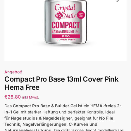
Angebot!
Compact Pro Base 13ml Cover Pink
Hema Free
€
28.80
inkl Mwst.
Das
Compact Pro Base & Builder Gel
ist ein
HEMA-freies 2-
in-1 Gel
mit starker Haftung und perfekter Kontrolle. Ideal
für
Nagelstudios & Nageldesigner
, geeignet für
No File
Technik, Nagelverlängerungen, C-Kurven und
Naturnagelverstärkung
. Die dickviskose, leicht modellierbare