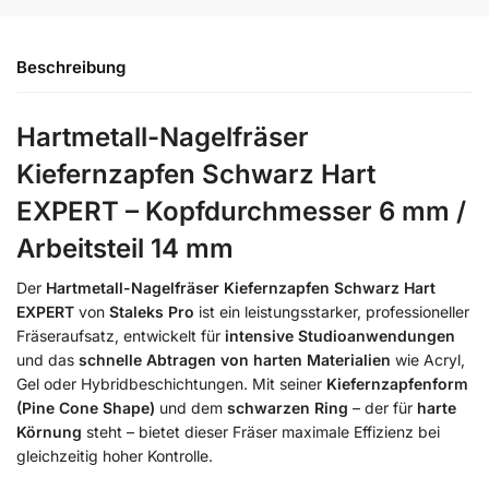
Beschreibung
Hartmetall-Nagelfräser
Kiefernzapfen Schwarz Hart
EXPERT – Kopfdurchmesser 6 mm /
Arbeitsteil 14 mm
Der
Hartmetall-Nagelfräser Kiefernzapfen Schwarz Hart
EXPERT
von
Staleks Pro
ist ein leistungsstarker, professioneller
Fräseraufsatz, entwickelt für
intensive Studioanwendungen
und das
schnelle Abtragen von harten Materialien
wie Acryl,
Gel oder Hybridbeschichtungen. Mit seiner
Kiefernzapfenform
(Pine Cone Shape)
und dem
schwarzen Ring
– der für
harte
Körnung
steht – bietet dieser Fräser maximale Effizienz bei
gleichzeitig hoher Kontrolle.