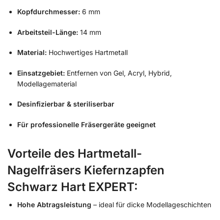
Kopfdurchmesser:
6 mm
Arbeitsteil-Länge:
14 mm
Material:
Hochwertiges Hartmetall
Einsatzgebiet:
Entfernen von Gel, Acryl, Hybrid,
Modellagematerial
Desinfizierbar & steriliserbar
Für professionelle Fräsergeräte geeignet
Vorteile des Hartmetall-
Nagelfräsers Kiefernzapfen
Schwarz Hart EXPERT:
Hohe Abtragsleistung
– ideal für dicke Modellageschichten