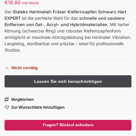
€
18.80
inkl Mwst.
Der
Staleks Hartmetall-Fräser Kiefernzapfen Schwarz Hart
EXPERT
ist die perfekte Wahl für das
schnelle und saubere
Entfernen von Gel-, Acryl- und Hybridmaterialien
. Mit harter
Körnung (schwarzer Ring) und robuster Kiefernzapfenform
ermöglicht er maximale Abtragsleistung bei minimaler Vibration.
Langlebig, steriliserbar und präzise – ideal für professionelle
Studios.
Nicht vorrätig
Vergleichen
Zur Wunschliste hinzufügen
Fragen? Rückruf anfordern