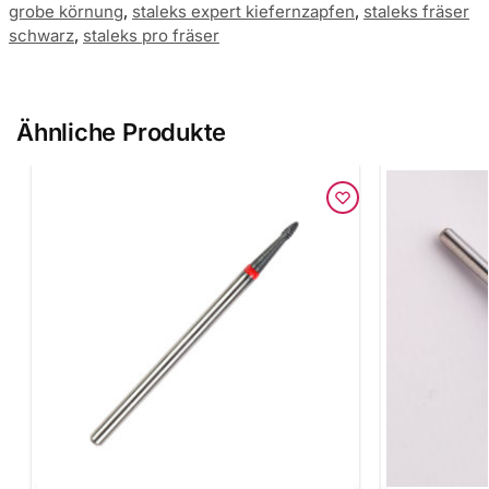
grobe körnung
,
staleks expert kiefernzapfen
,
staleks fräser
schwarz
,
staleks pro fräser
Ähnliche Produkte