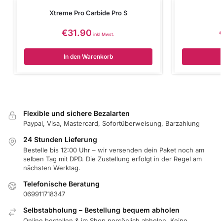
Xtreme Pro Carbide Pro S
€
31.90
inkl Mwst.
In den Warenkorb
Flexible und sichere Bezalarten
Paypal, Visa, Mastercard, Sofortüberweisung, Barzahlung
24 Stunden Lieferung
Bestelle bis 12:00 Uhr – wir versenden dein Paket noch am
selben Tag mit DPD. Die Zustellung erfolgt in der Regel am
nächsten Werktag.
Telefonische Beratung
069911718347
Selbstabholung – Bestellung bequem abholen
Online bestellen & im Shop persönlich abholen. Keine