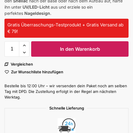
den
Shellac
nach der Base oder nach dem Aufbau auf, härte
ihn unter
UV/LED-Licht
aus und erziele so ein
perfektes
Nageldesign
.
Gratis Überraschungs-Testprodukt + Gratis Versand ab
€ 79!
In den Warenkorb
Vergleichen
Zur Wunschliste hinzufügen
Bestelle bis 12:00 Uhr – wir versenden dein Paket noch am selben
Tag mit DPD. Die Zustellung erfolgt in der Regel am nächsten
Werktag.
Schnelle Lieferung