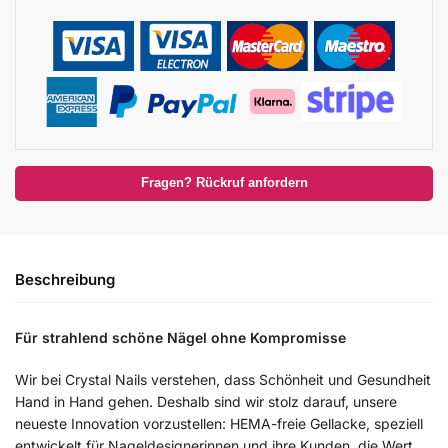
Fragen? Rückruf anfordern
Beschreibung
Für strahlend schöne Nägel ohne Kompromisse
Wir bei Crystal Nails verstehen, dass Schönheit und Gesundheit
Hand in Hand gehen. Deshalb sind wir stolz darauf, unsere
neueste Innovation vorzustellen: HEMA-freie Gellacke, speziell
entwickelt für Nageldesignerinnen und ihre Kunden, die Wert