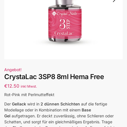
Angebot!
CrystaLac 3SP8 8ml Hema Free
€
12.50
inkl Mwst.
Rot-Pink mit Perlmutteffekt
Der
Gellack
wird in
2 dünnen Schichten
auf die fertige
Modellage oder in Kombination mit einem
Base
Gel
aufgetragen. Er deckt zuverlässig, ohne Schlieren oder
Schatten, und sorgt für ein gleichmäßiges Ergebnis. Trage