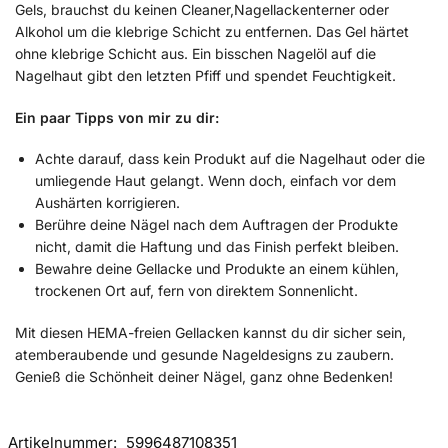
Gels, brauchst du keinen Cleaner,Nagellackenterner oder
Alkohol um die klebrige Schicht zu entfernen. Das Gel härtet
ohne klebrige Schicht aus. Ein bisschen Nagelöl auf die
Nagelhaut gibt den letzten Pfiff und spendet Feuchtigkeit.
Ein paar Tipps von mir zu dir:
Achte darauf, dass kein Produkt auf die Nagelhaut oder die
umliegende Haut gelangt. Wenn doch, einfach vor dem
Aushärten korrigieren.
Berühre deine Nägel nach dem Auftragen der Produkte
nicht, damit die Haftung und das Finish perfekt bleiben.
Bewahre deine Gellacke und Produkte an einem kühlen,
trockenen Ort auf, fern von direktem Sonnenlicht.
Mit diesen HEMA-freien Gellacken kannst du dir sicher sein,
atemberaubende und gesunde Nageldesigns zu zaubern.
Genieß die Schönheit deiner Nägel, ganz ohne Bedenken!
Artikelnummer:
5996487108351