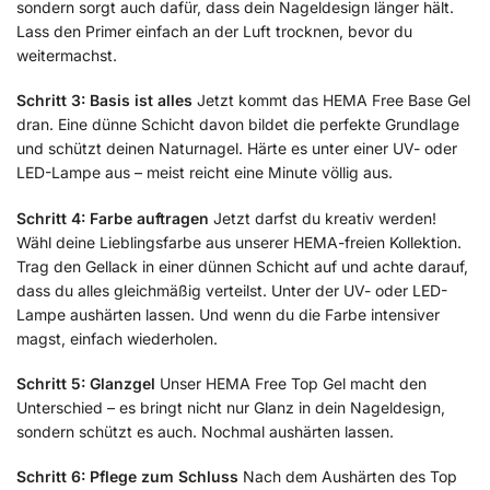
sondern sorgt auch dafür, dass dein Nageldesign länger hält.
Lass den Primer einfach an der Luft trocknen, bevor du
weitermachst.
Schritt 3: Basis ist alles
Jetzt kommt das HEMA Free Base Gel
dran. Eine dünne Schicht davon bildet die perfekte Grundlage
und schützt deinen Naturnagel. Härte es unter einer UV- oder
LED-Lampe aus – meist reicht eine Minute völlig aus.
Schritt 4: Farbe auftragen
Jetzt darfst du kreativ werden!
Wähl deine Lieblingsfarbe aus unserer HEMA-freien Kollektion.
Trag den Gellack in einer dünnen Schicht auf und achte darauf,
dass du alles gleichmäßig verteilst. Unter der UV- oder LED-
Lampe aushärten lassen. Und wenn du die Farbe intensiver
magst, einfach wiederholen.
Schritt 5: Glanzgel
Unser HEMA Free Top Gel macht den
Unterschied – es bringt nicht nur Glanz in dein Nageldesign,
sondern schützt es auch. Nochmal aushärten lassen.
Schritt 6: Pflege zum Schluss
Nach dem Aushärten des Top