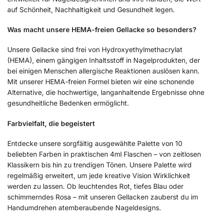
auf Schönheit, Nachhaltigkeit und Gesundheit legen.
Was macht unsere HEMA-freien Gellacke so besonders?
Unsere Gellacke sind frei von Hydroxyethylmethacrylat
(HEMA), einem gängigen Inhaltsstoff in Nagelprodukten, der
bei einigen Menschen allergische Reaktionen auslösen kann.
Mit unserer HEMA-freien Formel bieten wir eine schonende
Alternative, die hochwertige, langanhaltende Ergebnisse ohne
gesundheitliche Bedenken ermöglicht.
Farbvielfalt, die begeistert
Entdecke unsere sorgfältig ausgewählte Palette von 10
beliebten Farben in praktischen 4ml Flaschen – von zeitlosen
Klassikern bis hin zu trendigen Tönen. Unsere Palette wird
regelmäßig erweitert, um jede kreative Vision Wirklichkeit
werden zu lassen. Ob leuchtendes Rot, tiefes Blau oder
schimmerndes Rosa – mit unseren Gellacken zauberst du im
Handumdrehen atemberaubende Nageldesigns.