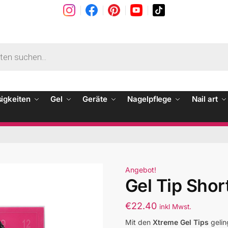
sigkeiten
Gel
Geräte
Nagelpflege
Nail art
Angebot!
Gel Tip Shor
€
22.40
inkl Mwst.
Mit den
Xtreme Gel Tips
gelin