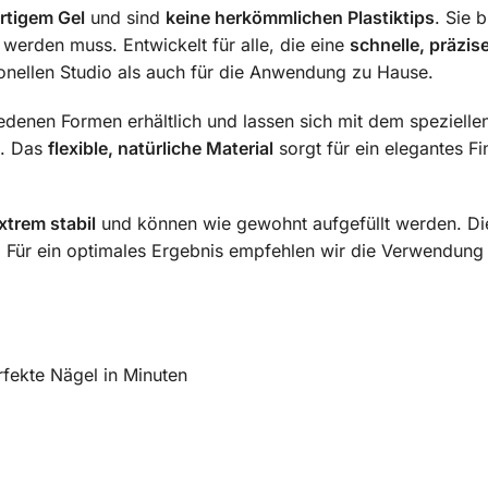
tigem Gel
und sind
keine herkömmlichen Plastiktips
. Sie 
 werden muss. Entwickelt für alle, die eine
schnelle, präzi
nellen Studio als auch für die Anwendung zu Hause.
edenen Formen erhältlich und lassen sich mit dem speziell
n. Das
flexible, natürliche Material
sorgt für ein elegantes F
xtrem stabil
und können wie gewohnt aufgefüllt werden. D
. Für ein optimales Ergebnis empfehlen wir die Verwendung
fekte Nägel in Minuten