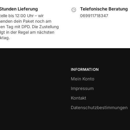
Stunden Lieferung
Telefonische Beratung
elle bis 12:00 Uhr – wir
069911718347
senden dein Paket noch am
ben Tag mit DPD. Die Zustellung
olgt in der Regel am nächsten
ktag.
INFORMATION
Mein Konto
Impressum
Kontakt
Datenschutzbestimmungen