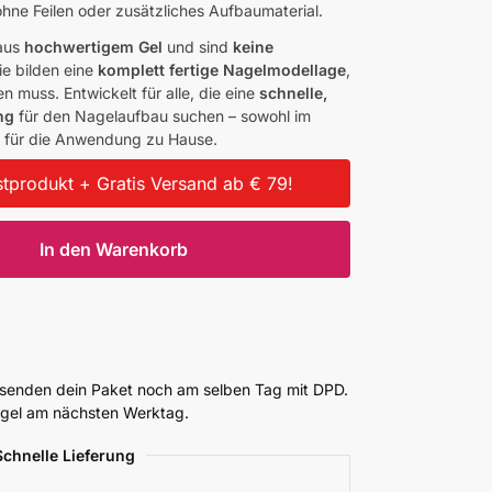
hne Feilen oder zusätzliches Aufbaumaterial.
 aus
hochwertigem Gel
und sind
keine
Sie bilden eine
komplett fertige Nagelmodellage
,
 muss. Entwickelt für alle, die eine
schnelle,
ng
für den Nagelaufbau suchen – sowohl im
ch für die Anwendung zu Hause.
tprodukt + Gratis Versand ab € 79!
In den Warenkorb
ersenden dein Paket noch am selben Tag mit DPD.
Regel am nächsten Werktag.
Schnelle Lieferung