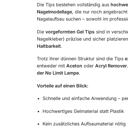
Die Tips bestehen vollständig aus
hochwer
Nagelmodellage
, die nur noch angebracht
Nagelaufbau suchen – sowohl im professio
Die
vorgeformten Gel Tips
sind in verschi
Nagelkleber) präzise und sicher platziere
Haltbarkeit
.
Trotz ihrer dünnen Struktur sind die Tips
e
entweder mit
Aceton
oder
Acryl Remover
der No Limit Lampe
.
Vorteile auf einen Blick:
Schnelle und einfache Anwendung – per
Hochwertiges Gelmaterial statt Plastik
Kein zusätzliches Aufbaumaterial nötig