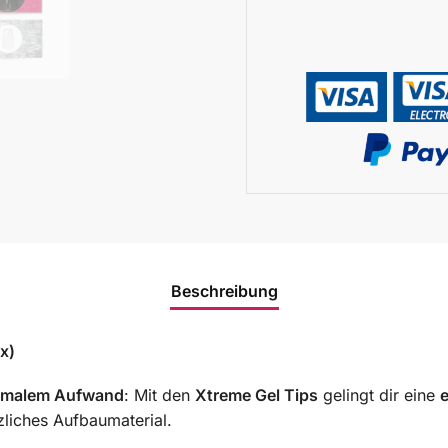
Beschreibung
x)
inimalem Aufwand
: Mit den
Xtreme Gel Tips
gelingt dir eine
e
zliches Aufbaumaterial.