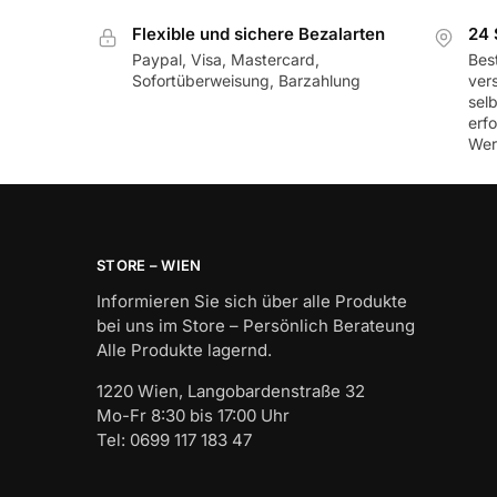
Flexible und sichere Bezalarten
24 
Paypal, Visa, Mastercard,
Best
Sofortüberweisung, Barzahlung
ver
sel
erf
Wer
STORE – WIEN
Informieren Sie sich über alle Produkte
bei uns im Store – Persönlich Berateung
Alle Produkte lagernd.
1220 Wien, Langobardenstraße 32
Mo-Fr 8:30 bis 17:00 Uhr
Tel: 0699 117 183 47