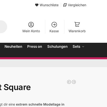
Wunschliste
Vergleichen
Mein Konto
Kasse
Warenkorb
Neuheiten
Press on
Schulungen
Sets
t Square
gt dir eine
extrem schnelle Modellage in