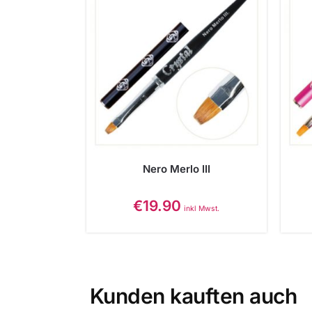
Nero Merlo III
€
19.90
inkl Mwst.
Kunden kauften auch