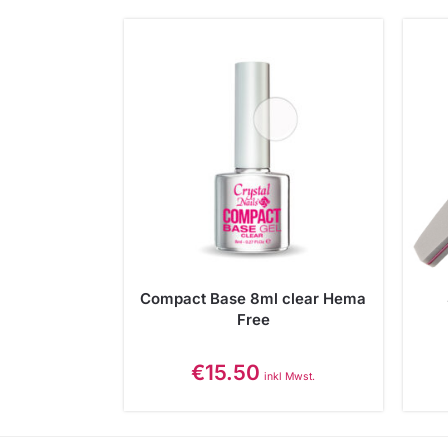
Compact Base 8ml clear Hema
Free
€
15.50
inkl Mwst.