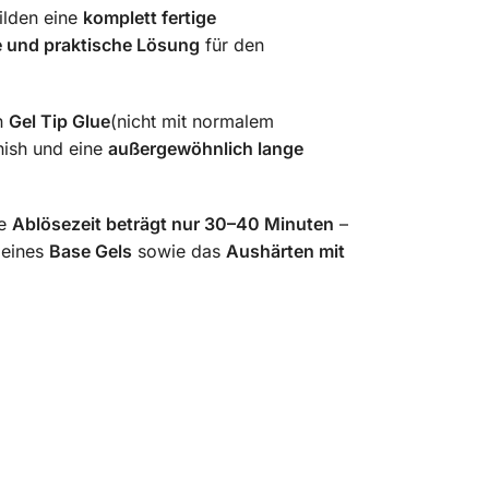
bilden eine
komplett fertige
se und praktische Lösung
für den
en
Gel Tip Glue
(nicht mit normalem
inish und eine
außergewöhnlich lange
ie
Ablösezeit beträgt nur 30–40 Minuten
–
 eines
Base Gels
sowie das
Aushärten mit