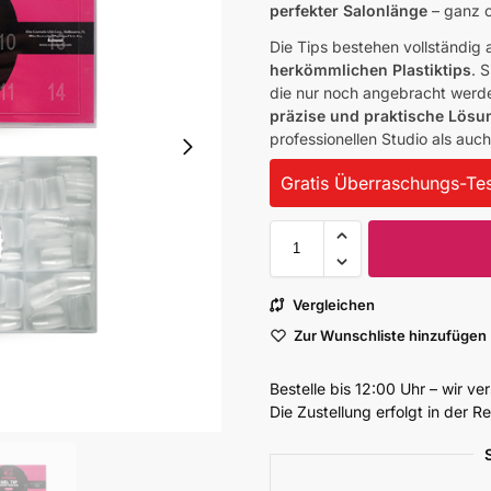
perfekter Salonlänge
– ganz o
Die Tips bestehen vollständig
herkömmlichen Plastiktips
. 
die nur noch angebracht werden
präzise und praktische Lösu
professionellen Studio als au
Gratis Überraschungs-Tes
Vergleichen
Zur Wunschliste hinzufügen
Bestelle bis 12:00 Uhr – wir v
Die Zustellung erfolgt in der 