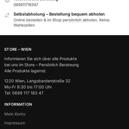
069911718347
Selbstabholung – Bestellung bequem abholen
Online bestellen & im Shop persönlich abholen. Keine
Wartezeiten
STORE – WIEN
Informieren Sie sich über alle Produkte
bei uns im Store – Persönlich Berateung
Alle Produkte lagernd.
1220 Wien, Langobardenstraße 32
Mo-Fr 8:30 bis 17:00 Uhr
Tel: 0699 117 183 47
INFORMATION
Mein Konto
Impressum