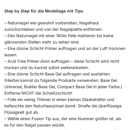
Step by Step für die Modellage mit Tips
– Naturnagel wie gewohnt vorbereiten, Nagelhaut
zurückschieben und von der Nagelplatte entfernen.
– Den Naturnagel mit einer 180er Feile mattieren bis keine
glänzenden Stellen mehr zu sehen sind.
– Eine dünne Schicht Primer auftragen und an der Luft trocknen
lassen.
– Acid Free Primer dünn auftragen – diese Schicht wird nicht
trocken und du kannst sofort weiterarbeiten.
– Eine dünne Schicht Base Gel auftragen und aushärten.
(Hierbei kannst du folgende Produkte verwenden: Base Gel
Universal, Builder Base Gel, Compact Base Gel in jeder Farbe.)
Entferne NICHT die Schwitzschicht!
– Fülle ein wenig Thinner in einen kleinen Glasbehälter und
befeuchte den Naturhaarpinsel damit. Streife die überflüssige
Flüssigkeit gut ab.
– Wähle einen Fusion Tip aus, der eine Nummer größer ist, als
es für den Nagel passen würde.