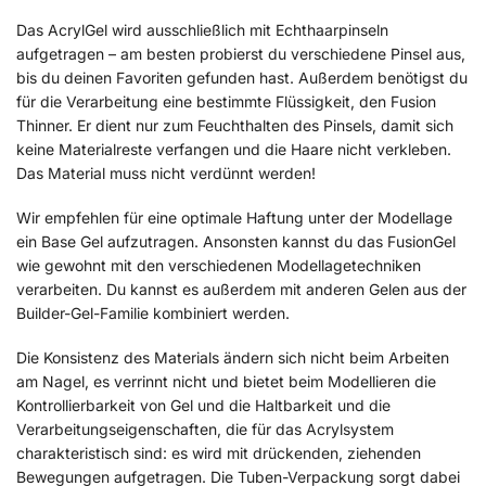
Das AcrylGel wird ausschließlich mit Echthaarpinseln
aufgetragen – am besten probierst du verschiedene Pinsel aus,
bis du deinen Favoriten gefunden hast. Außerdem benötigst du
für die Verarbeitung eine bestimmte Flüssigkeit, den Fusion
Thinner. Er dient nur zum Feuchthalten des Pinsels, damit sich
keine Materialreste verfangen und die Haare nicht verkleben.
Das Material muss nicht verdünnt werden!
Wir empfehlen für eine optimale Haftung unter der Modellage
ein Base Gel aufzutragen. Ansonsten kannst du das FusionGel
wie gewohnt mit den verschiedenen Modellagetechniken
verarbeiten. Du kannst es außerdem mit anderen Gelen aus der
Builder-Gel-Familie kombiniert werden.
Die Konsistenz des Materials ändern sich nicht beim Arbeiten
am Nagel, es verrinnt nicht und bietet beim Modellieren die
Kontrollierbarkeit von Gel und die Haltbarkeit und die
Verarbeitungseigenschaften, die für das Acrylsystem
charakteristisch sind: es wird mit drückenden, ziehenden
Bewegungen aufgetragen. Die Tuben-Verpackung sorgt dabei