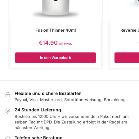
Fusion Thinner 40ml
Reverse 
€
14.90
inkl Mwst.
In den Warenkorb
Flexible und sichere Bezalarten
Paypal, Visa, Mastercard, Sofortüberweisung, Barzahlung
24 Stunden Lieferung
Bestelle bis 12:00 Uhr – wir versenden dein Paket noch am
selben Tag mit DPD. Die Zustellung erfolgt in der Regel am
nächsten Werktag.
Telefonische Beratung