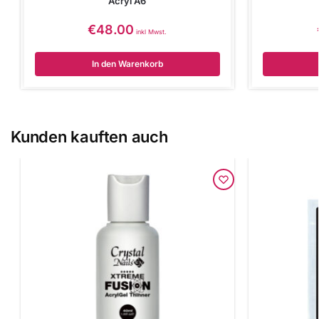
Acryl A6
€
48.00
inkl Mwst.
In den Warenkorb
Kunden kauften auch