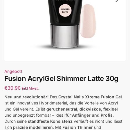
Angebot!
Fusion AcrylGel Shimmer Latte 30g
€
30.90
inkl Mwst.
Neu und revolutionär!
Das
Crystal Nails Xtreme Fusion Gel
ist ein innovatives Hybridmaterial, das die Vorteile von Acryl
und Gel vereint. Es ist
geruchsneutral, dickviskos, flexibel
und unbegrenzt formbar – ideal für
Anfänger und Profis
.
Durch seine
standfeste Konsistenz
verläuft es nicht und lässt
sich
präzise modellieren
. Mit
Fusion Thinner
und