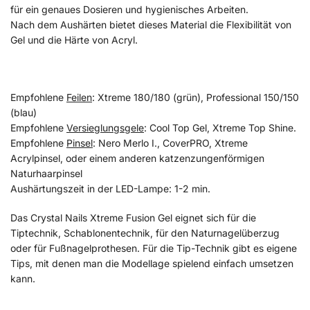
für ein genaues Dosieren und hygienisches Arbeiten.
Nach dem Aushärten bietet dieses Material die Flexibilität von
Gel und die Härte von Acryl.
Empfohlene
Feilen
: Xtreme 180/180 (grün), Professional 150/150
(blau)
Empfohlene
Versieglungsgele
: Cool Top Gel, Xtreme Top Shine.
Empfohlene
Pinsel
: Nero Merlo I., CoverPRO, Xtreme
Acrylpinsel, oder einem anderen katzenzungenförmigen
Naturhaarpinsel
Aushärtungszeit in der LED-Lampe: 1-2 min.
Das Crystal Nails Xtreme Fusion Gel eignet sich für die
Tiptechnik, Schablonentechnik, für den Naturnagelüberzug
oder für Fußnagelprothesen. Für die Tip-Technik gibt es eigene
Tips, mit denen man die Modellage spielend einfach umsetzen
kann.