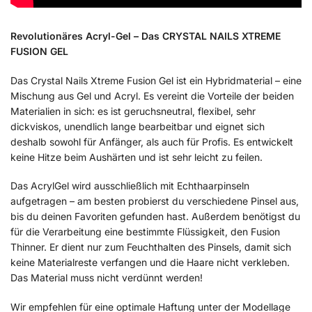
Revolutionäres Acryl-Gel – Das CRYSTAL NAILS XTREME
FUSION GEL
Das Crystal Nails Xtreme Fusion Gel ist ein Hybridmaterial – eine
Mischung aus Gel und Acryl. Es vereint die Vorteile der beiden
Materialien in sich: es ist geruchsneutral, flexibel, sehr
dickviskos, unendlich lange bearbeitbar und eignet sich
deshalb sowohl für Anfänger, als auch für Profis. Es entwickelt
keine Hitze beim Aushärten und ist sehr leicht zu feilen.
Das AcrylGel wird ausschließlich mit Echthaarpinseln
aufgetragen – am besten probierst du verschiedene Pinsel aus,
bis du deinen Favoriten gefunden hast. Außerdem benötigst du
für die Verarbeitung eine bestimmte Flüssigkeit, den Fusion
Thinner. Er dient nur zum Feuchthalten des Pinsels, damit sich
keine Materialreste verfangen und die Haare nicht verkleben.
Das Material muss nicht verdünnt werden!
Wir empfehlen für eine optimale Haftung unter der Modellage