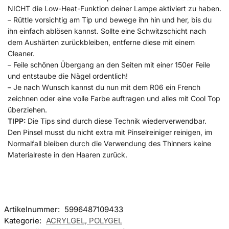
NICHT die Low-Heat-Funktion deiner Lampe aktiviert zu haben.
– Rüttle vorsichtig am Tip und bewege ihn hin und her, bis du
ihn einfach ablösen kannst. Sollte eine Schwitzschicht nach
dem Aushärten zurückbleiben, entferne diese mit einem
Cleaner.
– Feile schönen Übergang an den Seiten mit einer 150er Feile
und entstaube die Nägel ordentlich!
– Je nach Wunsch kannst du nun mit dem R06 ein French
zeichnen oder eine volle Farbe auftragen und alles mit Cool Top
überziehen.
TIPP:
Die Tips sind durch diese Technik wiederverwendbar.
Den Pinsel musst du nicht extra mit Pinselreiniger reinigen, im
Normalfall bleiben durch die Verwendung des Thinners keine
Materialreste in den Haaren zurück.
Artikelnummer:
5996487109433
Kategorie:
ACRYLGEL, POLYGEL