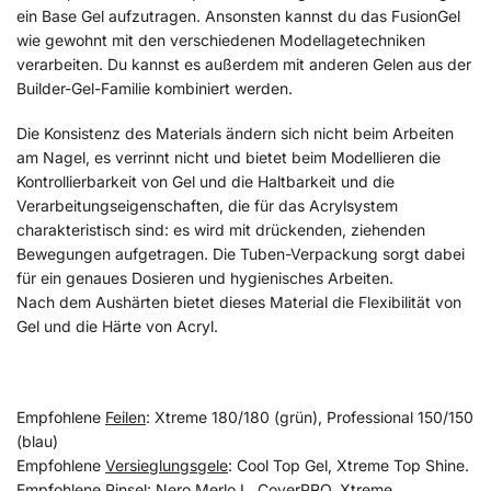
ein Base Gel aufzutragen. Ansonsten kannst du das FusionGel
wie gewohnt mit den verschiedenen Modellagetechniken
verarbeiten. Du kannst es außerdem mit anderen Gelen aus der
Builder-Gel-Familie kombiniert werden.
Die Konsistenz des Materials ändern sich nicht beim Arbeiten
am Nagel, es verrinnt nicht und bietet beim Modellieren die
Kontrollierbarkeit von Gel und die Haltbarkeit und die
Verarbeitungseigenschaften, die für das Acrylsystem
charakteristisch sind: es wird mit drückenden, ziehenden
Bewegungen aufgetragen. Die Tuben-Verpackung sorgt dabei
für ein genaues Dosieren und hygienisches Arbeiten.
Nach dem Aushärten bietet dieses Material die Flexibilität von
Gel und die Härte von Acryl.
Empfohlene
Feilen
: Xtreme 180/180 (grün), Professional 150/150
(blau)
Empfohlene
Versieglungsgele
: Cool Top Gel, Xtreme Top Shine.
Empfohlene
Pinsel
: Nero Merlo I., CoverPRO, Xtreme