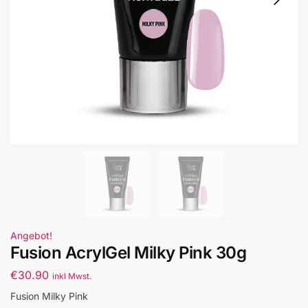
Angebot!
Fusion AcrylGel Milky Pink 30g
€
30.90
inkl Mwst.
Fusion Milky Pink