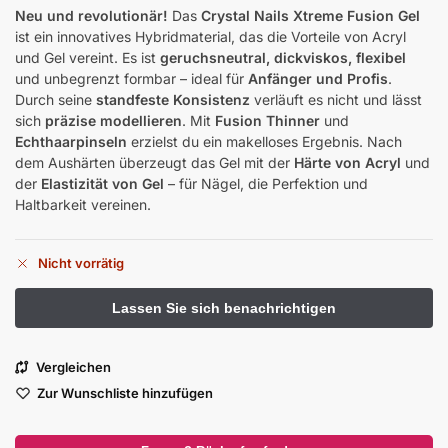
Neu und revolutionär!
Das
Crystal Nails Xtreme Fusion Gel
ist ein innovatives Hybridmaterial, das die Vorteile von Acryl
und Gel vereint. Es ist
geruchsneutral, dickviskos, flexibel
und unbegrenzt formbar – ideal für
Anfänger und Profis
.
Durch seine
standfeste Konsistenz
verläuft es nicht und lässt
sich
präzise modellieren
. Mit
Fusion Thinner
und
Echthaarpinseln
erzielst du ein makelloses Ergebnis. Nach
dem Aushärten überzeugt das Gel mit der
Härte von Acryl
und
der
Elastizität von Gel
– für Nägel, die Perfektion und
Haltbarkeit vereinen.
Nicht vorrätig
Vergleichen
Zur Wunschliste hinzufügen