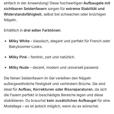
einfach in der Anwendung! Diese hochwertigen
Aufbaugele mit
sichtbaren Seidenfasern
sorgen für
extreme Stabilität und
Widerstandsfähigkeit
, selbst bei schwachen oder brüchigen
Nägeln.
Erhältlich in
drei edlen Farbtönen
:
Milky White
– klassisch, elegant und perfekt für French oder
Babyboomer-Looks.
Milky Pink
– feminin, zart und natürlich.
Milky Nude
– dezent, modern und universell passend.
Die feinen Seidenfasern im Gel verleihen den Nägeln
außergewöhnliche Festigkeit und verhindern Brüche. Sie sind
ideal für
Aufbau, Korrekturen oder Rissreparaturen
, da sich
die Fasern perfekt in beschädigte Bereiche legen und diese
stabilisieren. Du brauchst
kein zusätzliches Aufbaugel
für eine
Modellage – es ist jedoch möglich, wenn du es wünschst.