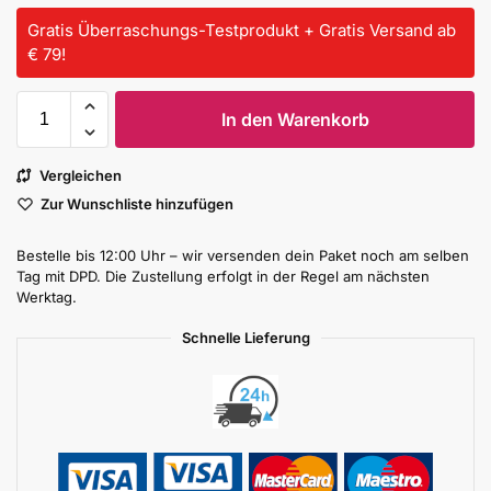
Gratis Überraschungs-Testprodukt + Gratis Versand ab
€ 79!
In den Warenkorb
Vergleichen
Zur Wunschliste hinzufügen
Bestelle bis 12:00 Uhr – wir versenden dein Paket noch am selben
Tag mit DPD. Die Zustellung erfolgt in der Regel am nächsten
Werktag.
Schnelle Lieferung