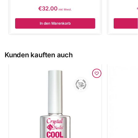
€
32.00
inkl Mwst.
In den Warenkorb
Kunden kauften auch