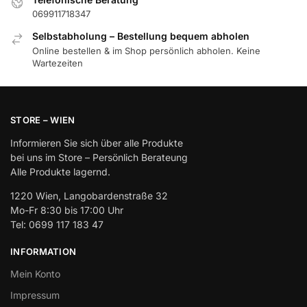
069911718347
Selbstabholung – Bestellung bequem abholen
Online bestellen & im Shop persönlich abholen. Keine
Wartezeiten
STORE – WIEN
Informieren Sie sich über alle Produkte
bei uns im Store – Persönlich Berateung
Alle Produkte lagernd.
1220 Wien, Langobardenstraße 32
Mo-Fr 8:30 bis 17:00 Uhr
Tel: 0699 117 183 47
INFORMATION
Mein Konto
Impressum