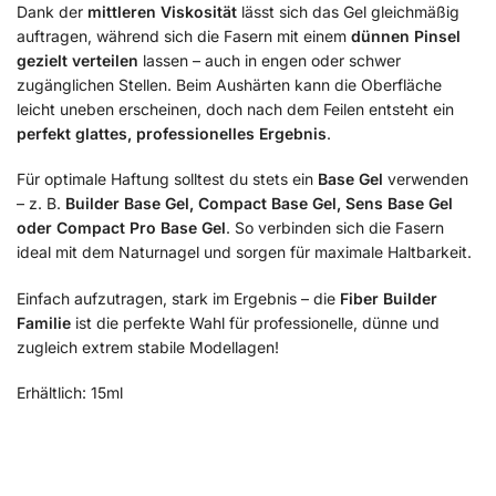
Dank der
mittleren Viskosität
lässt sich das Gel gleichmäßig
auftragen, während sich die Fasern mit einem
dünnen Pinsel
gezielt verteilen
lassen – auch in engen oder schwer
zugänglichen Stellen. Beim Aushärten kann die Oberfläche
leicht uneben erscheinen, doch nach dem Feilen entsteht ein
perfekt glattes, professionelles Ergebnis
.
Für optimale Haftung solltest du stets ein
Base Gel
verwenden
– z. B.
Builder Base Gel, Compact Base Gel, Sens Base Gel
oder Compact Pro Base Gel
. So verbinden sich die Fasern
ideal mit dem Naturnagel und sorgen für maximale Haltbarkeit.
Einfach aufzutragen, stark im Ergebnis – die
Fiber Builder
Familie
ist die perfekte Wahl für professionelle, dünne und
zugleich extrem stabile Modellagen!
Erhältlich: 15ml