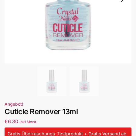
Angebot!
Cuticle Remover 13ml
€
6.30
inkl Mwst.
Gratis Überraschungs-Testprodukt + Gratis Versand ab