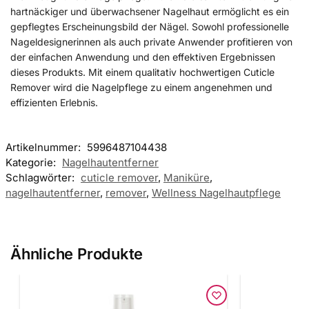
hartnäckiger und überwachsener Nagelhaut ermöglicht es ein
gepflegtes Erscheinungsbild der Nägel. Sowohl professionelle
Nageldesignerinnen als auch private Anwender profitieren von
der einfachen Anwendung und den effektiven Ergebnissen
dieses Produkts. Mit einem qualitativ hochwertigen Cuticle
Remover wird die Nagelpflege zu einem angenehmen und
effizienten Erlebnis.
Artikelnummer:
5996487104438
Kategorie:
Nagelhautentferner
Schlagwörter:
cuticle remover
,
Maniküre
,
nagelhautentferner
,
remover
,
Wellness Nagelhautpflege
Ähnliche Produkte