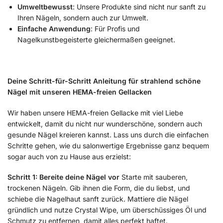
Umweltbewusst
: Unsere Produkte sind nicht nur sanft zu
Ihren Nägeln, sondern auch zur Umwelt.
Einfache Anwendung
: Für Profis und
Nagelkunstbegeisterte gleichermaßen geeignet.
Deine Schritt-für-Schritt Anleitung für strahlend schöne
Nägel mit unseren HEMA-freien Gellacken
Wir haben unsere HEMA-freien Gellacke mit viel Liebe
entwickelt, damit du nicht nur wunderschöne, sondern auch
gesunde Nägel kreieren kannst. Lass uns durch die einfachen
Schritte gehen, wie du salonwertige Ergebnisse ganz bequem
sogar auch von zu Hause aus erzielst:
Schritt 1: Bereite deine Nägel vor
Starte mit sauberen,
trockenen Nägeln. Gib ihnen die Form, die du liebst, und
schiebe die Nagelhaut sanft zurück. Mattiere die Nägel
gründlich und nutze Crystal Wipe, um überschüssiges Öl und
Schmutz zu entfernen, damit alles perfekt haftet.