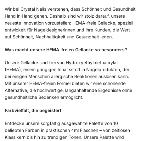
Wir bei Crystal Nails verstehen, dass Schönheit und Gesundheit
Hand in Hand gehen. Deshalb sind wir stolz darauf, unsere
neueste Innovation vorzustellen: HEMA-freie Gellacke, speziell
entwickelt für Nageldesignerinnen und ihre Kunden, die Wert
auf Schönheit, Nachhaltigkeit und Gesundheit legen.
Was macht unsere HEMA-freien Gellacke so besonders?
Unsere Gellacke sind frei von Hydroxyethylmethacrylat
(HEMA), einem gängigen Inhaltsstoff in Nagelprodukten, der
bei einigen Menschen allergische Reaktionen auslösen kann.
Mit unserer HEMA-freien Formel bieten wir eine schonende
Alternative, die hochwertige, langanhaltende Ergebnisse ohne
gesundheitliche Bedenken ermöglicht.
Farbvielfalt, die begeistert
Entdecke unsere sorgfältig ausgewählte Palette von 10
beliebten Farben in praktischen 4ml Flaschen – von zeitlosen
Klassikern bis hin zu trendigen Tönen. Unsere Palette wird