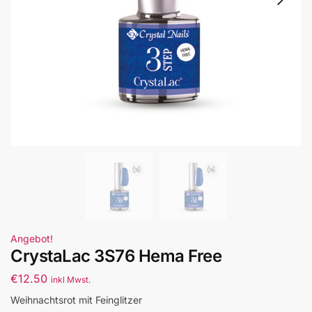
Angebot!
CrystaLac 3S76 Hema Free
€
12.50
inkl Mwst.
Weihnachtsrot mit Feinglitzer