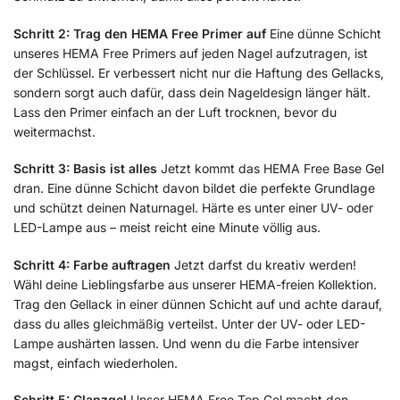
Schritt 2: Trag den HEMA Free Primer auf
Eine dünne Schicht
unseres HEMA Free Primers auf jeden Nagel aufzutragen, ist
der Schlüssel. Er verbessert nicht nur die Haftung des Gellacks,
sondern sorgt auch dafür, dass dein Nageldesign länger hält.
Lass den Primer einfach an der Luft trocknen, bevor du
weitermachst.
Schritt 3: Basis ist alles
Jetzt kommt das HEMA Free Base Gel
dran. Eine dünne Schicht davon bildet die perfekte Grundlage
und schützt deinen Naturnagel. Härte es unter einer UV- oder
LED-Lampe aus – meist reicht eine Minute völlig aus.
Schritt 4: Farbe auftragen
Jetzt darfst du kreativ werden!
Wähl deine Lieblingsfarbe aus unserer HEMA-freien Kollektion.
Trag den Gellack in einer dünnen Schicht auf und achte darauf,
dass du alles gleichmäßig verteilst. Unter der UV- oder LED-
Lampe aushärten lassen. Und wenn du die Farbe intensiver
magst, einfach wiederholen.
Schritt 5: Glanzgel
Unser HEMA Free Top Gel macht den