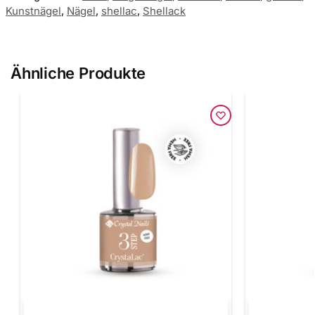
Kunstnägel
,
Nägel
,
shellac
,
Shellack
Ähnliche Produkte