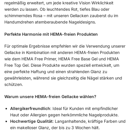
regelmäßig erweitert, um jede kreative Vision Wirklichkeit
werden zu lassen. Ob leuchtendes Rot, tiefes Blau oder
schimmerndes Rosa – mit unseren Gellacken zauberst du im
Handumdrehen atemberaubende Nageldesigns.
Perfekte Harmonie mit HEMA-freien Produkten
Für optimale Ergebnisse empfehlen wir die Verwendung unserer
Gellacke in Kombination mit anderen HEMA-freien Produkten
wie dem HEMA Free Primer, HEMA Free Base Gel und HEMA
Free Top Gel. Diese Produkte wurden speziell entwickelt, um
eine perfekte Haftung und einen strahlenden Glanz zu
gewährleisten, während sie gleichzeitig die Nägel stärken und
schützen.
Warum unsere HEMA-freien Gellacke wählen?
Allergikerfreundlich
: Ideal für Kunden mit empfindlicher
Haut oder Allergien gegen herkömmliche Nagelprodukte.
Hochwertige Qualität
: Langanhaltende, kräftige Farben und
ein makelloser Glanz, der bis zu 3 Wochen hält.