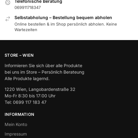
Telefonische Beratung
069911718347
Selbstabholung – Bestellung bequem abholen
Online bestellen & im Shop persönlich abholen. Keine
Wartezeiten
STORE – WIEN
Informieren Sie sich über alle Produkte
bei uns im Store – Persönlich Berateung
Alle Produkte lagernd.
1220 Wien, Langobardenstraße 32
Mo-Fr 8:30 bis 17:00 Uhr
Tel: 0699 117 183 47
INFORMATION
Mein Konto
Impressum