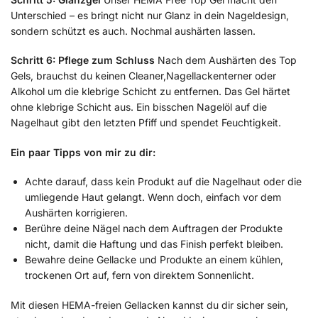
Unterschied – es bringt nicht nur Glanz in dein Nageldesign,
sondern schützt es auch. Nochmal aushärten lassen.
Schritt 6: Pflege zum Schluss
Nach dem Aushärten des Top
Gels, brauchst du keinen Cleaner,Nagellackenterner oder
Alkohol um die klebrige Schicht zu entfernen. Das Gel härtet
ohne klebrige Schicht aus. Ein bisschen Nagelöl auf die
Nagelhaut gibt den letzten Pfiff und spendet Feuchtigkeit.
Ein paar Tipps von mir zu dir:
Achte darauf, dass kein Produkt auf die Nagelhaut oder die
umliegende Haut gelangt. Wenn doch, einfach vor dem
Aushärten korrigieren.
Berühre deine Nägel nach dem Auftragen der Produkte
nicht, damit die Haftung und das Finish perfekt bleiben.
Bewahre deine Gellacke und Produkte an einem kühlen,
trockenen Ort auf, fern von direktem Sonnenlicht.
Mit diesen HEMA-freien Gellacken kannst du dir sicher sein,