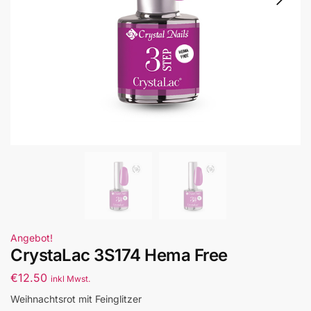
Angebot!
CrystaLac 3S174 Hema Free
€
12.50
inkl Mwst.
Weihnachtsrot mit Feinglitzer