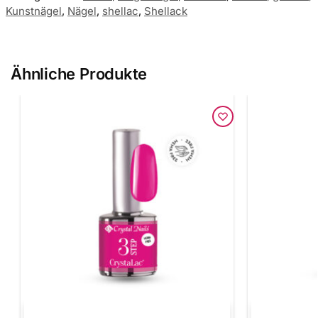
Kunstnägel
,
Nägel
,
shellac
,
Shellack
Ähnliche Produkte