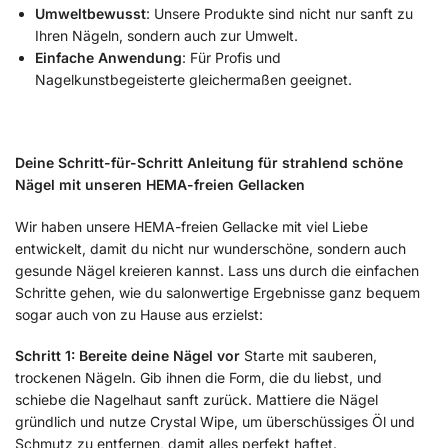
Umweltbewusst
: Unsere Produkte sind nicht nur sanft zu
Ihren Nägeln, sondern auch zur Umwelt.
Einfache Anwendung
: Für Profis und
Nagelkunstbegeisterte gleichermaßen geeignet.
Deine Schritt-für-Schritt Anleitung für strahlend schöne
Nägel mit unseren HEMA-freien Gellacken
Wir haben unsere HEMA-freien Gellacke mit viel Liebe
entwickelt, damit du nicht nur wunderschöne, sondern auch
gesunde Nägel kreieren kannst. Lass uns durch die einfachen
Schritte gehen, wie du salonwertige Ergebnisse ganz bequem
sogar auch von zu Hause aus erzielst:
Schritt 1: Bereite deine Nägel vor
Starte mit sauberen,
trockenen Nägeln. Gib ihnen die Form, die du liebst, und
schiebe die Nagelhaut sanft zurück. Mattiere die Nägel
gründlich und nutze Crystal Wipe, um überschüssiges Öl und
Schmutz zu entfernen, damit alles perfekt haftet.