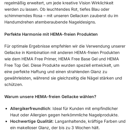
regelmäßig erweitert, um jede kreative Vision Wirklichkeit
werden zu lassen. Ob leuchtendes Rot, tiefes Blau oder
schimmerndes Rosa – mit unseren Gellacken zauberst du im
Handumdrehen atemberaubende Nageldesigns.
Perfekte Harmonie mit HEMA-freien Produkten
Für optimale Ergebnisse empfehlen wir die Verwendung unserer
Gellacke in Kombination mit anderen HEMA-freien Produkten
wie dem HEMA Free Primer, HEMA Free Base Gel und HEMA
Free Top Gel. Diese Produkte wurden speziell entwickelt, um
eine perfekte Haftung und einen strahlenden Glanz zu
gewährleisten, während sie gleichzeitig die Nägel stärken und
schützen.
Warum unsere HEMA-freien Gellacke wählen?
Allergikerfreundlich
: Ideal für Kunden mit empfindlicher
Haut oder Allergien gegen herkömmliche Nagelprodukte.
Hochwertige Qualität
: Langanhaltende, kräftige Farben und
ein makelloser Glanz, der bis zu 3 Wochen hält.