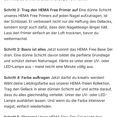
Schritt 2: Trag den HEMA Free Primer auf
Eine dünne Schicht
unseres HEMA Free Primers auf jeden Nagel aufzutragen, ist
der Schlüssel. Er verbessert nicht nur die Haftung des Gellacks,
sondern sorgt auch dafür, dass dein Nageldesign länger hält.
Lass den Primer einfach an der Luft trocknen, bevor du
weitermachst.
Schritt 3: Basis ist alles
Jetzt kommt das HEMA Free Base Gel
dran. Eine dünne Schicht davon bildet die perfekte Grundlage
und schützt deinen Naturnagel. Härte es unter einer UV- oder
LED-Lampe aus – meist reicht eine Minute völlig aus.
Schritt 4: Farbe auftragen
Jetzt darfst du kreativ werden!
Wähl deine Lieblingsfarbe aus unserer HEMA-freien Kollektion.
Trag den Gellack in einer dünnen Schicht auf und achte darauf,
dass du alles gleichmäßig verteilst. Unter der UV- oder LED-
Lampe aushärten lassen. Und wenn du die Farbe intensiver
magst, einfach wiederholen.
Schritt 5: Glanzgel
Unser HEMA Free Top Gel macht den