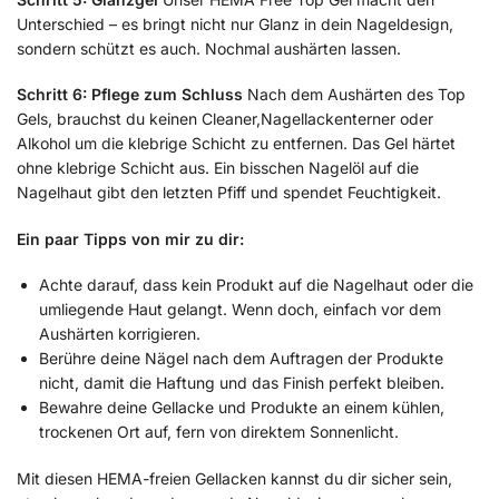
Unterschied – es bringt nicht nur Glanz in dein Nageldesign,
sondern schützt es auch. Nochmal aushärten lassen.
Schritt 6: Pflege zum Schluss
Nach dem Aushärten des Top
Gels, brauchst du keinen Cleaner,Nagellackenterner oder
Alkohol um die klebrige Schicht zu entfernen. Das Gel härtet
ohne klebrige Schicht aus. Ein bisschen Nagelöl auf die
Nagelhaut gibt den letzten Pfiff und spendet Feuchtigkeit.
Ein paar Tipps von mir zu dir:
Achte darauf, dass kein Produkt auf die Nagelhaut oder die
umliegende Haut gelangt. Wenn doch, einfach vor dem
Aushärten korrigieren.
Berühre deine Nägel nach dem Auftragen der Produkte
nicht, damit die Haftung und das Finish perfekt bleiben.
Bewahre deine Gellacke und Produkte an einem kühlen,
trockenen Ort auf, fern von direktem Sonnenlicht.
Mit diesen HEMA-freien Gellacken kannst du dir sicher sein,