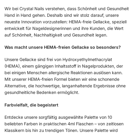
Wir bei Crystal Nails verstehen, dass Schönheit und Gesundheit
Hand in Hand gehen. Deshalb sind wir stolz darauf, unsere
neueste Innovation vorzustellen: HEMA-freie Gellacke, speziell
entwickelt für Nageldesignerinnen und ihre Kunden, die Wert
auf Schönheit, Nachhaltigkeit und Gesundheit legen.
Was macht unsere HEMA-freien Gellacke so besonders?
Unsere Gellacke sind frei von Hydroxyethylmethacrylat
(HEMA), einem gängigen Inhaltsstoff in Nagelprodukten, der
bei einigen Menschen allergische Reaktionen auslösen kann.
Mit unserer HEMA-freien Formel bieten wir eine schonende
Alternative, die hochwertige, langanhaltende Ergebnisse ohne
gesundheitliche Bedenken ermöglicht.
Farbvielfalt, die begeistert
Entdecke unsere sorgfältig ausgewählte Palette von 10
beliebten Farben in praktischen 4ml Flaschen – von zeitlosen
Klassikern bis hin zu trendigen Tönen. Unsere Palette wird