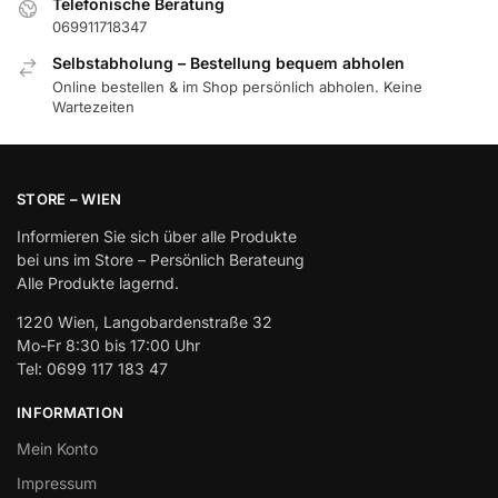
Telefonische Beratung
069911718347
Selbstabholung – Bestellung bequem abholen
Online bestellen & im Shop persönlich abholen. Keine
Wartezeiten
STORE – WIEN
Informieren Sie sich über alle Produkte
bei uns im Store – Persönlich Berateung
Alle Produkte lagernd.
1220 Wien, Langobardenstraße 32
Mo-Fr 8:30 bis 17:00 Uhr
Tel: 0699 117 183 47
INFORMATION
Mein Konto
Impressum