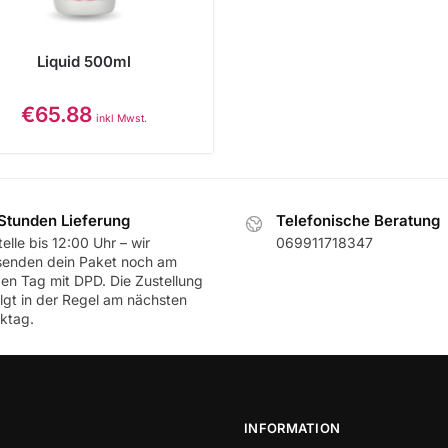
Liquid 500ml
€
65.88
inkl Mwst.
Stunden Lieferung
Telefonische Beratung
elle bis 12:00 Uhr – wir
069911718347
senden dein Paket noch am
ben Tag mit DPD. Die Zustellung
olgt in der Regel am nächsten
ktag.
INFORMATION