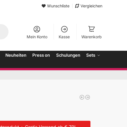
Wunschliste
Vergleichen
Mein Konto
Kasse
Warenkorb
Neuheiten
Press on
Schulungen
Sets
tprodukt + Gratis Versand ab € 79!