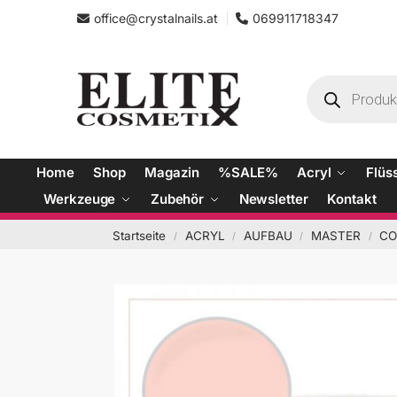
office@crystalnails.at
069911718347
Home
Shop
Magazin
%SALE%
Acryl
Flüs
Werkzeuge
Zubehör
Newsletter
Kontakt
Startseite
ACRYL
AUFBAU
MASTER
CO
/
/
/
/